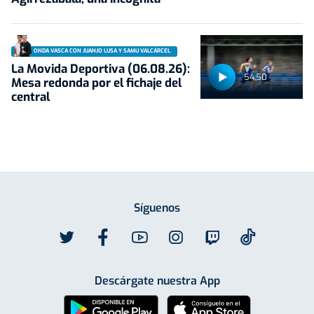
ONDA VASCA CON JUANJO LUSA Y SAMU VALCÁRCEL
La Movida Deportiva (06.08.26):
54:50
Mesa redonda por el fichaje del
central
Síguenos
Descárgate nuestra App