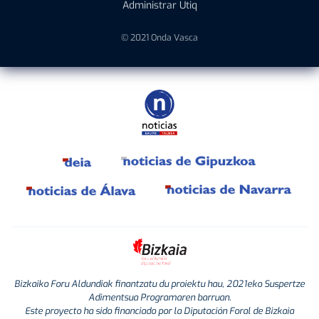
Administrar Utiq
© 2021 Onda Vasca
Bizkaiko Foru Aldundiak finantzatu du proiektu hau, 2021eko Suspertze
Adimentsua Programaren barruan.
Este proyecto ha sido financiado por la Diputación Foral de Bizkaia