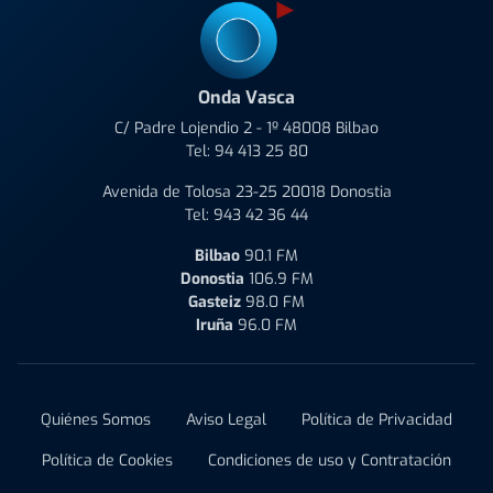
Onda Vasca
C/ Padre Lojendio 2 - 1º 48008 Bilbao
Tel:
94 413 25 80
Avenida de Tolosa 23-25 20018 Donostia
Tel:
943 42 36 44
Bilbao
90.1 FM
Donostia
106.9 FM
Gasteiz
98.0 FM
Iruña
96.0 FM
Quiénes Somos
Aviso Legal
Política de Privacidad
Política de Cookies
Condiciones de uso y Contratación