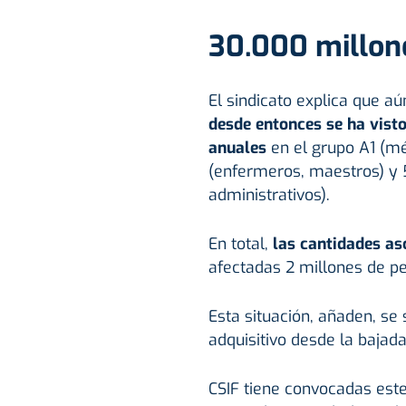
30.000 millon
El sindicato explica que a
desde entonces se ha vist
anuales
en el grupo A1 (mé
(enfermeros, maestros) y 5
administrativos).
En total,
las cantidades as
afectadas 2 millones de pe
Esta situación, añaden, se
adquisitivo desde la bajada
CSIF tiene convocadas este