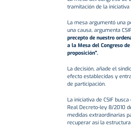
tramitación de la iniciativ
La mesa argumentó una pos
una causa, argumenta CSIF
precepto de nuestro orde
a la Mesa del Congreso de 
proposición".
La decisión, añade el sindi
efecto establecidas y ent
de participación.
La iniciativa de CSIF busca 
Real Decreto-ley 8/2010 d
medidas extraordinarias pa
recuperar así la estructura