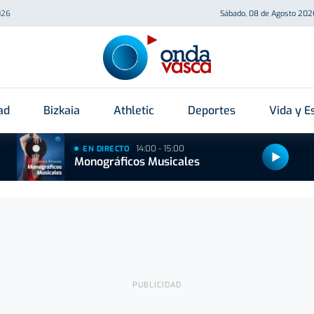
026
Sábado, 08 de Agosto 202
ad
Bizkaia
Athletic
Deportes
Vida y Es
14:00 - 15:00
EN DIRECTO
Monográficos Musicales