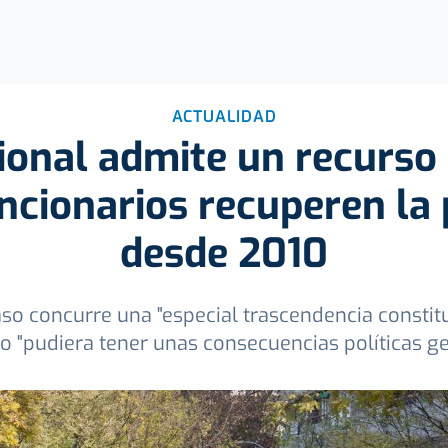
ACTUALIDAD
ional admite un recurso
ncionarios recuperen la
desde 2010
so concurre una "especial trascendencia constit
o "pudiera tener unas consecuencias políticas g