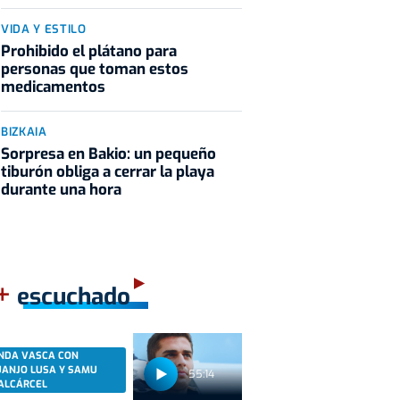
VIDA Y ESTILO
Prohibido el plátano para
personas que toman estos
medicamentos
BIZKAIA
Sorpresa en Bakio: un pequeño
tiburón obliga a cerrar la playa
durante una hora
+
escuchado
NDA VASCA CON
UANJO LUSA Y SAMU
55:14
ALCÁRCEL