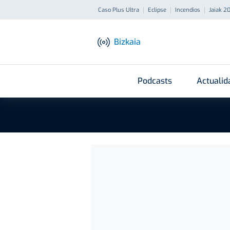
Caso Plus Ultra
Eclipse
Incendios
Jaiak 2
Bizkaia
Podcasts
Actualid