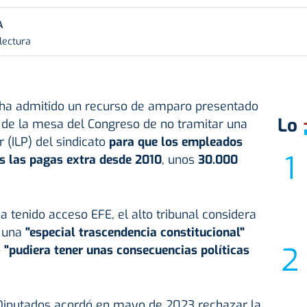
A
lectura
ha admitido un recurso de amparo presentado
Lo
n de la mesa del Congreso de no tramitar una
ar (ILP) del sindicato
para que los empleados
as las pagas extra desde 2010
, unos
30.000
a tenido acceso EFE, el alto tribunal considera
 una
"especial trascendencia constitucional"
o
"pudiera tener unas consecuencias políticas
Diputados acordó en mayo de 2023 rechazar la