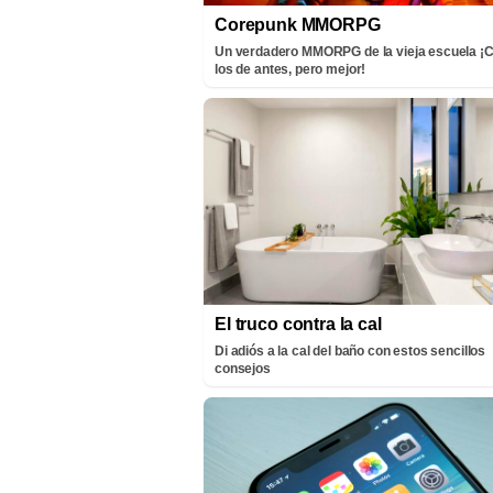
Corepunk MMORPG
Un verdadero MMORPG de la vieja escuela 
los de antes, pero mejor!
El truco contra la cal
Di adiós a la cal del baño con estos sencillos
consejos