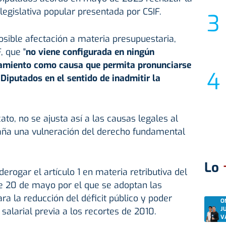
a legislativa popular presentada por CSIF.
ible afectación a materia presupuestaria,
, que "
no viene configurada en ningún
namiento como causa que permita pronunciarse
Diputados en el sentido de inadmitir la
cato, no se ajusta así a las causas legales al
raña una vulneración del derecho fundamental
Lo
derogar el artículo 1 en materia retributiva del
e 20 de mayo por el que se adoptan las
ra la reducción del déficit público y poder
O
J
 salarial previa a los recortes de 2010.
V