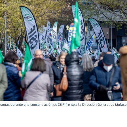
sonas durante una concentración de CSIF frente a la Dirección General de Muface 