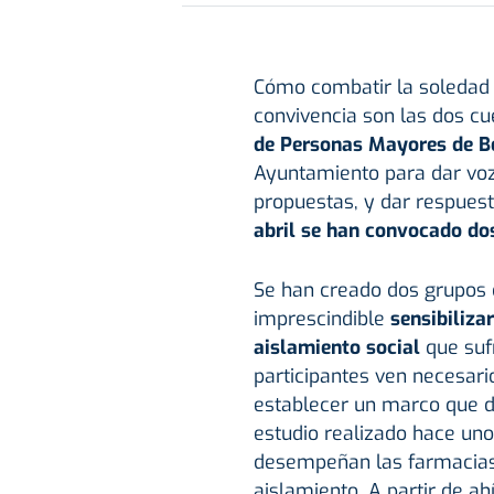
Cómo combatir la soledad y
convivencia son las dos cu
de Personas Mayores de
B
Ayuntamiento para dar voz 
propuestas, y dar respues
abril se han convocado do
Se han creado dos grupos 
imprescindible
sensibilizar
aislamiento social
que suf
participantes ven necesari
establecer un marco que d
estudio realizado hace unos
desempeñan las farmacias 
aislamiento. A partir de ah