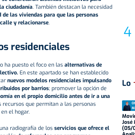
la ciudadanía
. También destacan la necesidad
d de las viviendas para que las personas
calle y relacionarse
.
s residenciales
o ha puesto el foco en las
alternativas de
olectivo.
En este apartado se han establecido
izar
nuevos modelos residenciales impulsando
Lo
ribuidos por barrios
; promover la opción de
omía en el propio domicilio antes de ir a una
os recursos que permitan a las personas
O
M
en el hogar.
Movid
José
una radiografía de los
servicios que ofrece el
(05/0
Anali