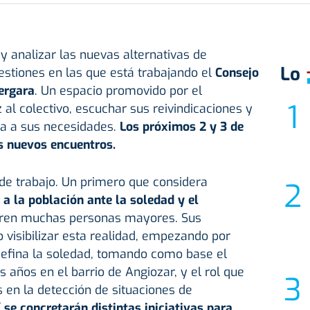
 analizar las nuevas alternativas de
Lo
estiones en las que está trabajando el
Consejo
ergara
. Un espacio promovido por el
al colectivo, escuchar sus reivindicaciones y
ta a sus necesidades.
Los próximos 2 y 3 de
s nuevos encuentros.
de trabajo. Un primero que considera
 a la población ante la soledad y el
ren muchas personas mayores. Sus
o visibilizar esta realidad, empezando por
efina la soledad, tomando como base el
 años en el barrio de Angiozar, y el rol que
en la detección de situaciones de
í
se concretarán distintas iniciativas para