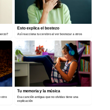
Esto explica el bostezo
fuerzo?
Así reacciona tu cerebro al ver bostezar a otros
Tu memoria y la música
 otro
Esa canción antigua que no olvidas tiene una
explicación