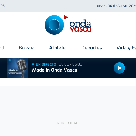
026
Jueves, 06 de Agosto 202
ad
Bizkaia
Athletic
Deportes
Vida y Es
00:00 - 06:00
EN DIRECTO
Made in Onda Vasca