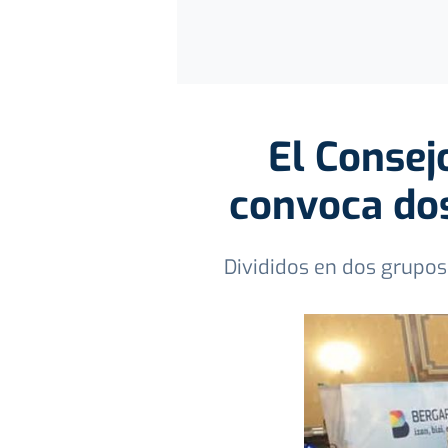
El Consej
convoca dos 
Divididos en dos grupos,