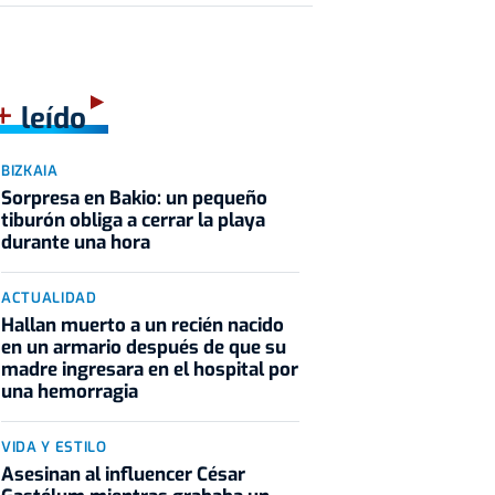
+
leído
BIZKAIA
Sorpresa en Bakio: un pequeño
tiburón obliga a cerrar la playa
durante una hora
ACTUALIDAD
Hallan muerto a un recién nacido
en un armario después de que su
madre ingresara en el hospital por
una hemorragia
VIDA Y ESTILO
Asesinan al influencer César