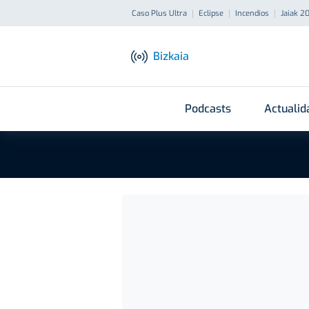
Caso Plus Ultra
Eclipse
Incendios
Jaiak 2
Bizkaia
Podcasts
Actualid