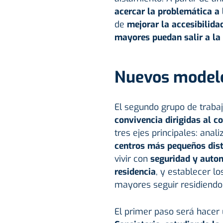
acercar la problemática a 
de
mejorar la accesibilida
mayores puedan salir a la 
Nuevos modelo
El segundo grupo de trabaj
convivencia dirigidas al c
tres ejes principales: anal
centros más pequeños dist
vivir con
seguridad y auton
residencia
, y establecer l
mayores seguir residiendo 
El primer paso será hacer 