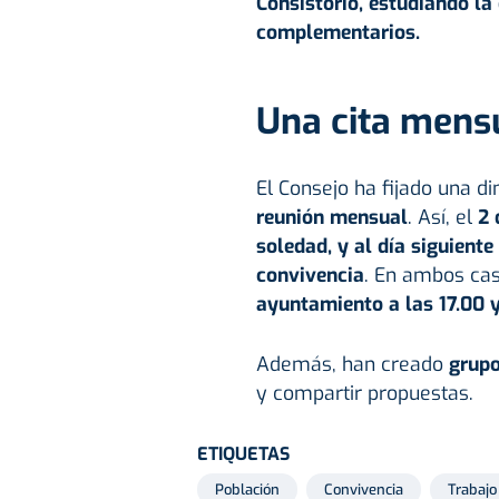
Consistorio, estudiando la
complementarios.
Una cita mens
El Consejo ha fijado una d
reunión mensual
. Así, el
2 
soledad, y al día siguiente
convivencia
. En ambos cas
ayuntamiento a las 17.00 y
Además, han creado
grup
y compartir propuestas.
ETIQUETAS
Población
Convivencia
Trabajo