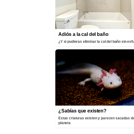
Adiós a la cal del baño
¿Y si pudieras eliminar la cal del baño sin es
¿Sabías que existen?
Estas criaturas existen y parecen sacadas de
planeta