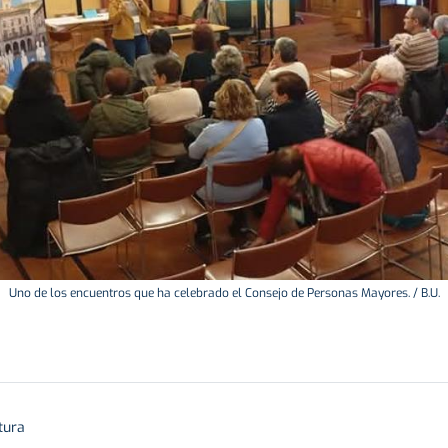
Uno de los encuentros que ha celebrado el Consejo de Personas Mayores. / B.U.
tura