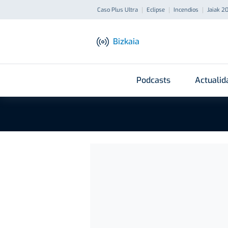
Caso Plus Ultra
Eclipse
Incendios
Jaiak 2
Bizkaia
Podcasts
Actualid