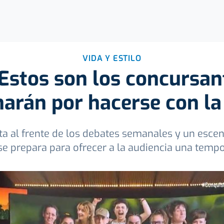
VIDA Y ESTILO
: Estos son los concursan
arán por hacerse con la
lta al frente de los debates semanales y un esce
se prepara para ofrecer a la audiencia una temp