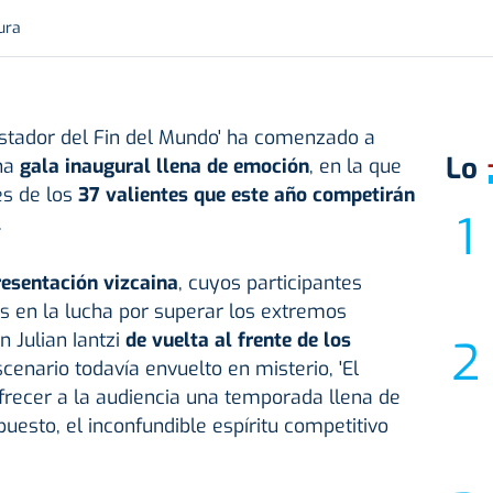
ura
uistador del Fin del Mundo' ha comenzado a
Lo
na
gala inaugural llena de emoción
, en la que
es de los
37 valientes que este año competirán
.
resentación vizcaina
, cuyos participantes
s en la lucha por superar los extremos
n Julian Iantzi
de vuelta
al frente de los
cenario todavía envuelto en misterio, 'El
frecer a la audiencia una temporada llena de
puesto, el inconfundible espíritu competitivo