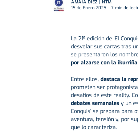
AMAIA DÍEZ | NTM
15 de Enero 2025
7 min de lect
La 21ª edición de 'El Conq
desvelar sus cartas tras u
se presentaron los nombr
por alzarse con la ikurriña
Entre ellos,
destaca la rep
prometen ser protagonista
desafíos de este reality. Co
debates semanales
y un es
Conquis' se prepara para o
aventura, tensión y, por su
que lo caracteriza.