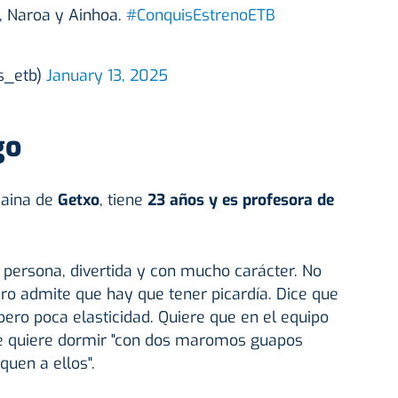
, Naroa y Ainhoa.
#ConquisEstrenoETB
is_etb)
January 13, 2025
go
zcaina de
Getxo
, tiene
23 años y es profesora de
 persona, divertida y con mucho carácter. No
ro admite que hay que tener picardía. Dice que
pero poca elasticidad. Quiere que en el equipo
e quiere dormir "con dos maromos guapos
quen a ellos".