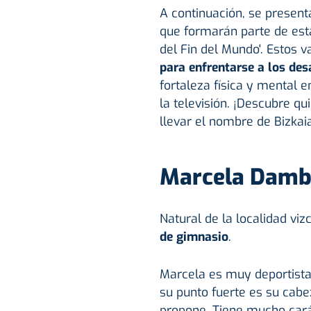
A continuación, se present
que formarán parte de esta
del Fin del Mundo'. Estos 
para enfrentarse a los des
fortaleza física y mental 
la televisión. ¡Descubre q
llevar el nombre de Bizkaia
Marcela Damb
Natural de la localidad vi
de gimnasio
.
Marcela es muy deportista,
su punto fuerte es su cabe
propone. Tiene mucho car