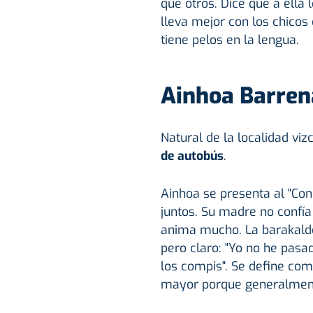
que otros. Dice que a ella
lleva mejor con los chicos 
tiene pelos en la lengua.
Ainhoa Barren
Natural de la localidad vi
de autobús
.
Ainhoa se presenta al "Con
juntos. Su madre no confía
anima mucho. La barakaldes
pero claro: "Yo no he pasa
los compis". Se define com
mayor porque generalmente