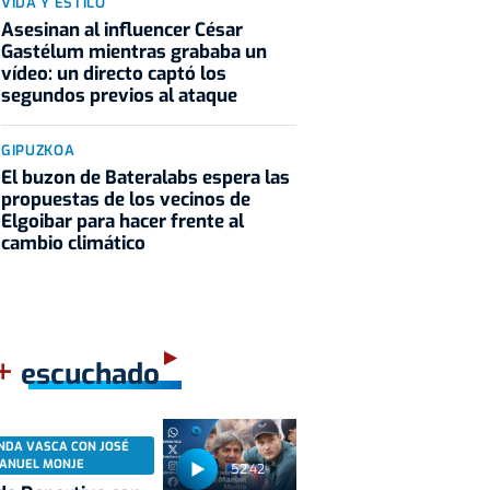
VIDA Y ESTILO
Asesinan al influencer César
Gastélum mientras grababa un
vídeo: un directo captó los
segundos previos al ataque
GIPUZKOA
El buzon de Bateralabs espera las
propuestas de los vecinos de
Elgoibar para hacer frente al
cambio climático
+
escuchado
NDA VASCA CON JOSÉ
ANUEL MONJE
52:42