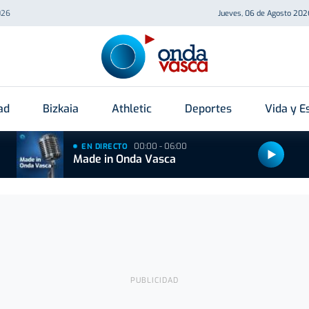
026
Jueves, 06 de Agosto 202
ad
Bizkaia
Athletic
Deportes
Vida y Es
00:00 - 06:00
EN DIRECTO
Made in Onda Vasca