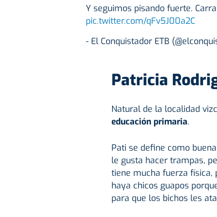
Y seguimos pisando fuerte. Carra
pic.twitter.com/qFv5J00a2C
- El Conquistador ETB (@elconqu
Patricia Rodri
Natural de la localidad vi
educación primaria
.
Pati se define como buena
le gusta hacer trampas, pe
tiene mucha fuerza física, 
haya chicos guapos porqu
para que los bichos les ata