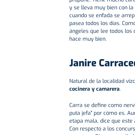
y se lleva muy bien con la 
cuando se enfada se arrep
pasea todos los días. Como
ángeles que lee todos los d
hace muy bien.
Janire Carrac
Natural de la localidad vi
cocinera y camarera
.
Carra se define como nervi
puta jefa" por cómo es. A
etapa mala, dice que este a
Con respecto a los concur