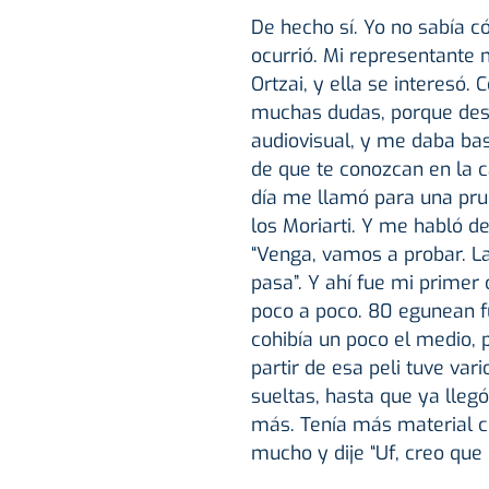
De hecho sí. Yo no sabía có
ocurrió. Mi representante 
Ortzai, y ella se interesó.
muchas dudas, porque desc
audiovisual, y me daba ba
de que te conozcan en la ca
día me llamó para una pru
los Moriarti. Y me habló de
“Venga, vamos a probar. L
pasa”. Y ahí fue mi primer c
poco a poco. 80 egunean f
cohibía un poco el medio,
partir de esa peli tuve va
sueltas, hasta que ya llegó
más. Tenía más material co
mucho y dije “Uf, creo que