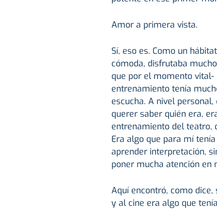
Amor a primera vista.
Sí, eso es. Como un hábita
cómoda, disfrutaba mucho..
que por el momento vital-
entrenamiento tenía mucho
escucha. A nivel personal
querer saber quién era, er
entrenamiento del teatro,
Era algo que para mí tenía
aprender interpretación, s
poner mucha atención en 
Aquí encontró, como dice, s
y al cine era algo que tení