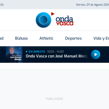
026
Viernes, 07 de Agosto 202
ad
Bizkaia
Athletic
Deportes
Vida y Es
13:05 - 14:00
EN DIRECTO
Onda Vasca con José Manuel Monje