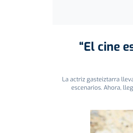
“El cine 
La actriz gasteiztarra ll
escenarios. Ahora, lle