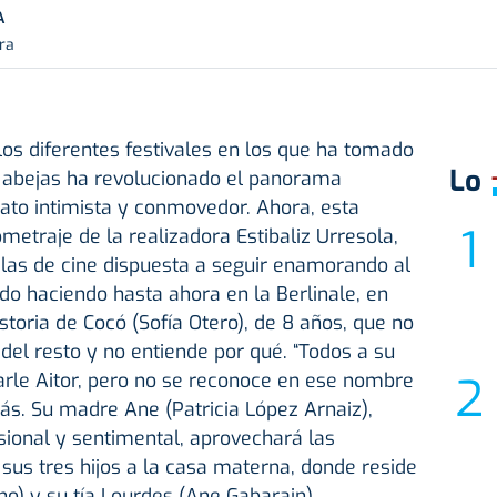
A
ra
os diferentes festivales en los que ha tomado
Lo
 abejas ha revolucionado el panorama
ato intimista y conmovedor. Ahora, esta
metraje de la realizadora Estibaliz Urresola,
alas de cine dispuesta a seguir enamorando al
do haciendo hasta ahora en la Berlinale, en
storia de Cocó (Sofía Otero), de 8 años, que no
 del resto y no entiende por qué. “Todos a su
arle Aitor, pero no se reconoce en ese nombre
ás. Su madre Ane (Patricia López Arnaiz),
sional y sentimental, aprovechará las
 sus tres hijos a la casa materna, donde reside
no) y su tía Lourdes (Ane Gabarain),