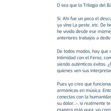
O sea que la Trilogía del 
Sí. Ahí fue un poco el desc
ya vino La peste, etc. De 
he vivido desde ese moment
anteriores trabajos a dedic
De todos modos, hay que r
Intimidad con el Feroz, co
siendo auténticos éxitos. ¿
quienes ven sus interpreta
Pues yo creo que funcion
armónicos en música. Ento
conectas con la humanidad 
su dolor...-, si realmente 
manera más pura, yo creo q