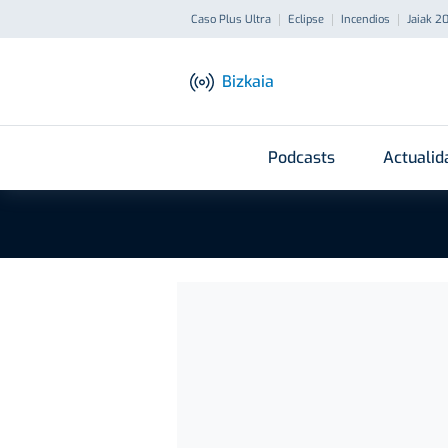
Caso Plus Ultra
Eclipse
Incendios
Jaiak 2
Bizkaia
Podcasts
Actualid