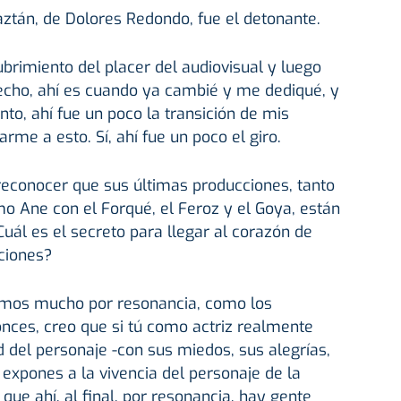
Baztán, de Dolores Redondo, fue el detonante.
ubrimiento del placer del audiovisual y luego
hecho, ahí es cuando ya cambié y me dediqué, y
o, ahí fue un poco la transición de mis
arme a esto. Sí, ahí fue un poco el giro.
econocer que sus últimas producciones, tanto
mo Ane con el Forqué, el Feroz y el Goya, están
Cuál es el secreto para llegar al corazón de
ciones?
amos mucho por resonancia, como los
nces, creo que si tú como actriz realmente
del personaje -con sus miedos, sus alegrías,
te expones a la vivencia del personaje de la
ue ahí, al final, por resonancia, hay gente