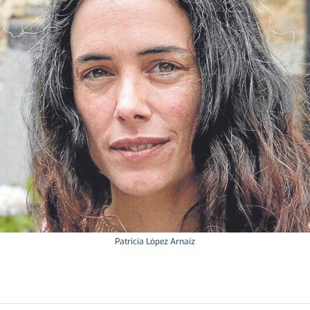
Patricia López Arnaiz