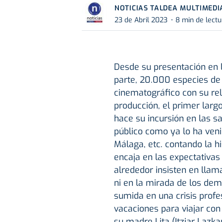
NOTICIAS TALDEA MULTIMEDI
23 de Abril 2023
8 min de lectu
Desde su presentación en l
parte, 20.000 especies de
cinematográfico con su rel
producción, el primer largo
hace su incursión en las s
público como ya lo ha veni
Málaga, etc. contando la hi
encaja en las expectativas
alrededor insisten en llam
ni en la mirada de los dem
sumida en una crisis profe
vacaciones para viajar con
su madre Lita (Itziar Lazka