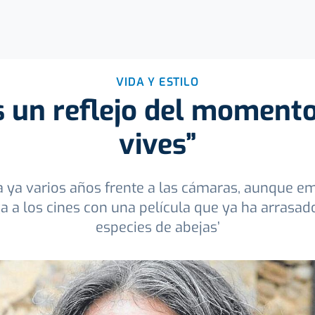
VIDA Y ESTILO
es un reflejo del momento
vives”
eva ya varios años frente a las cámaras, aunque e
ga a los cines con una película que ya ha arrasado
especies de abejas’