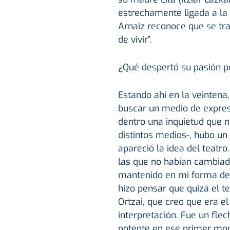
estrechamente ligada a la 
Arnaiz reconoce que se tr
de vivir”.
¿Qué despertó su pasión po
Estando ahí en la veinten
buscar un medio de expresi
dentro una inquietud que 
distintos medios-, hubo un
apareció la idea del teatr
las que no habían cambiado
mantenido en mi forma de s
hizo pensar que quizá el t
Ortzai, que creo que era el
interpretación. Fue un fle
potente en ese primer m