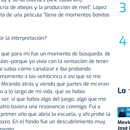
cría de abejas y la producción de miel”. López
ata de una película “llena de momentos bonitos
r la interpretación?
a, que para mí fue un momento de búsqueda, de
ón -porque yo vivía con la sensación de tener
no sabía cómo canalizar e iba probando
 momento a los veinticinco o así que se me
o. Mirando atrás y viendo qué partes de mí eran
Lo
 a lo largo de mi vida, qué se había
er, vi que había algo del juego, algo que me
eatro tuviera una resonancia conmigo. Fui a
O
 primer año que abría la escuela, y ahí probé la
M
chazo. En el fondo fue un descubrimiento muy
Movid
José
omento.