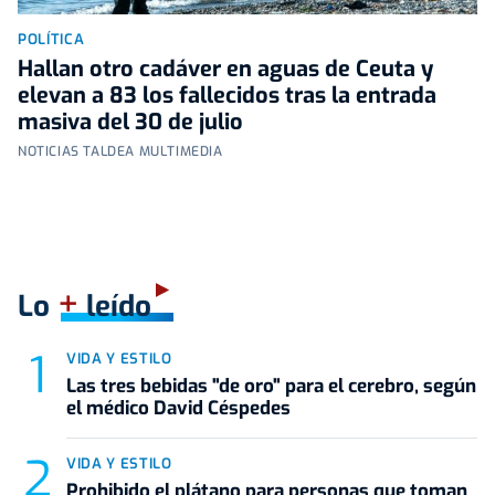
POLÍTICA
Hallan otro cadáver en aguas de Ceuta y
elevan a 83 los fallecidos tras la entrada
masiva del 30 de julio
NOTICIAS TALDEA MULTIMEDIA
+
Lo
leído
VIDA Y ESTILO
Las tres bebidas "de oro" para el cerebro, según
el médico David Céspedes
VIDA Y ESTILO
Prohibido el plátano para personas que toman