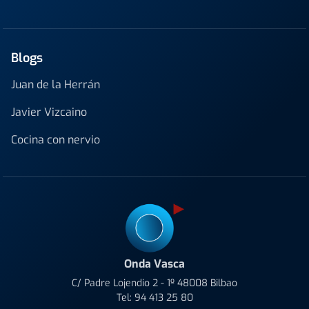
Blogs
Juan de la Herrán
Javier Vizcaino
Cocina con nervio
Onda Vasca
C/ Padre Lojendio 2 - 1º 48008 Bilbao
Tel:
94 413 25 80