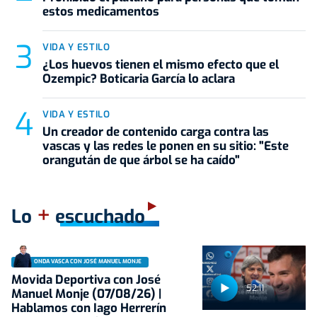
estos medicamentos
VIDA Y ESTILO
¿Los huevos tienen el mismo efecto que el
Ozempic? Boticaria García lo aclara
VIDA Y ESTILO
Un creador de contenido carga contra las
vascas y las redes le ponen en su sitio: "Este
orangután de que árbol se ha caído"
+
Lo
escuchado
ONDA VASCA CON JOSÉ MANUEL MONJE
Movida Deportiva con José
52:11
Manuel Monje (07/08/26) |
Hablamos con Iago Herrerín