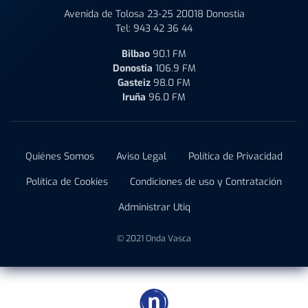
Avenida de Tolosa 23-25 20018 Donostia
Tel:
943 42 36 44
Bilbao
90.1 FM
Donostia
106.9 FM
Gasteiz
98.0 FM
Iruña
96.0 FM
Quiénes Somos
Aviso Legal
Política de Privacidad
Política de Cookies
Condiciones de uso y Contratación
Administrar Utiq
© 2021 Onda Vasca