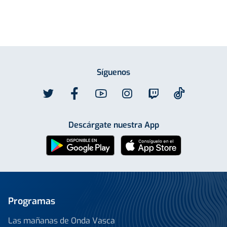
Síguenos
Descárgate nuestra App
Programas
Las mañanas de Onda Vasca