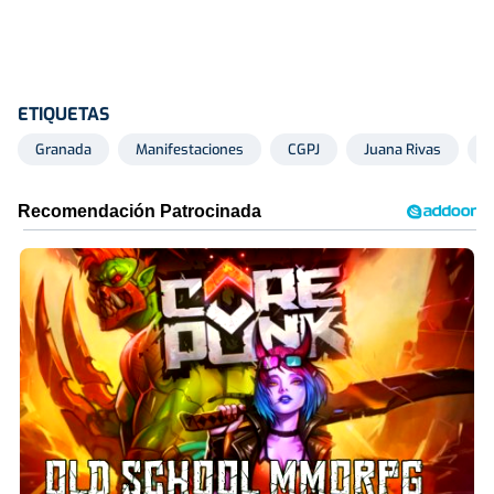
ETIQUETAS
Granada
Manifestaciones
CGPJ
Juana Rivas
G