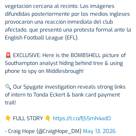
vegetación cercana al recinto. Las imágenes
difundidas posteriormente por los medios ingleses
provocaron una reacción inmediata del club
afectado, que presentó una protesta formal ante la
English Football League (EFL).
🚨 EXCLUSIVE: Here is the BOMBSHELL picture of
Southampton analyst hiding behind tree & using
phone to spy on Middlesbrough!
🔍 Our Spygate investigation reveals strong links
of intern to Tonda Eckert & bank card payment
trail!
👇 FULL STORY 👇
https://t.co/fjS5mh4adO
- Craig Hope (@CraigHope_DM)
May 13, 2026