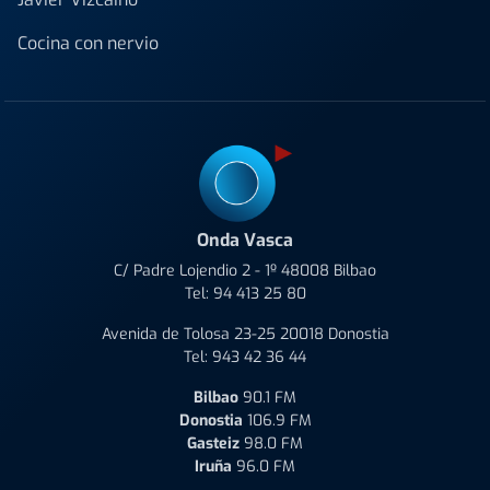
Cocina con nervio
Onda Vasca
C/ Padre Lojendio 2 - 1º 48008 Bilbao
Tel:
94 413 25 80
Avenida de Tolosa 23-25 20018 Donostia
Tel:
943 42 36 44
Bilbao
90.1 FM
Donostia
106.9 FM
Gasteiz
98.0 FM
Iruña
96.0 FM