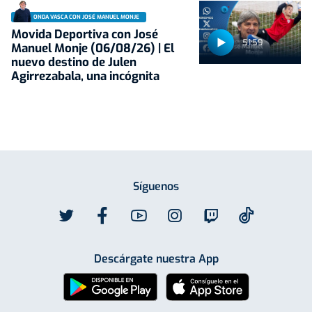
ONDA VASCA CON JOSÉ MANUEL MONJE
Movida Deportiva con José
51:59
Manuel Monje (06/08/26) | El
nuevo destino de Julen
Agirrezabala, una incógnita
Síguenos
Descárgate nuestra App