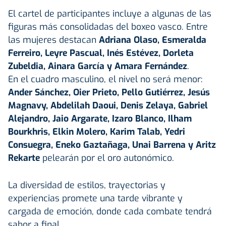
El cartel de participantes incluye a algunas de las
figuras más consolidadas del boxeo vasco. Entre
las mujeres destacan
Adriana Olaso, Esmeralda
Ferreiro, Leyre Pascual, Inés Estévez, Dorleta
Zubeldia, Ainara García y Amara Fernández
.
En el cuadro masculino, el nivel no será menor:
Ander Sánchez, Oier Prieto, Pello Gutiérrez, Jesús
Magnavy, Abdelilah Daoui, Denis Zelaya, Gabriel
Alejandro, Jaio Argarate, Izaro Blanco, Ilham
Bourkhris, Elkin Molero, Karim Talab, Yedri
Consuegra, Eneko Gaztañaga, Unai Barrena y Aritz
Rekarte
pelearán por el oro autonómico.
La diversidad de estilos, trayectorias y
experiencias promete una tarde vibrante y
cargada de emoción, donde cada combate tendrá
sabor a final.