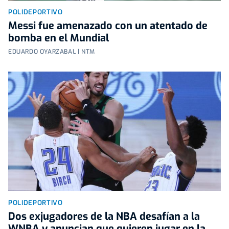
POLIDEPORTIVO
Messi fue amenazado con un atentado de
bomba en el Mundial
EDUARDO OYARZABAL | NTM
POLIDEPORTIVO
Dos exjugadores de la NBA desafían a la
WNBA y anuncian que quieren jugar en la