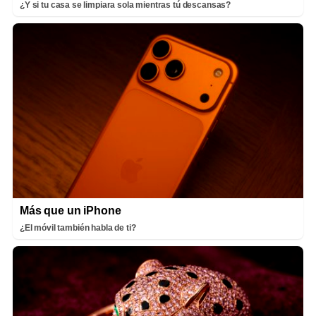
¿Y si tu casa se limpiara sola mientras tú descansas?
Más que un iPhone
¿El móvil también habla de ti?