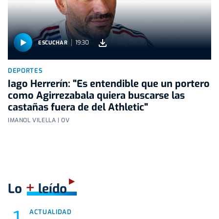
19:30
ESCUCHAR
DEPORTES
Iago Herrerín: "Es entendible que un portero
como Agirrezabala quiera buscarse las
castañas fuera de del Athletic"
IMANOL VILELLA | OV
+
Lo
leído
ACTUALIDAD