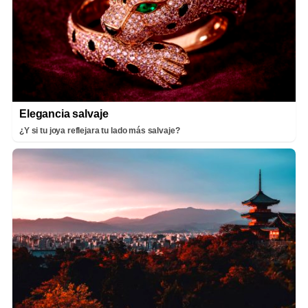
Elegancia salvaje
¿Y si tu joya reflejara tu lado más salvaje?