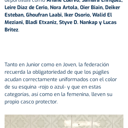
deportistas como
Ariane Cuervo, Samara Enríquez,
Leire Díaz de Cerio, Nora Artola, Oier Biain, Deiker
Esteban, Ghoufran Laabi, Iker Osorio, Walid El
Meziani, Bladi Etxaniz, Styve D. Nankap y Lucas
Britez
.
Tanto en Junior como en Joven, la federación
recuerda la obligatoriedad de que los púgiles
acudan correctamente uniformados con el color
de su esquina -rojo o azul- y que en estas
categorías, así como en la femenina, lleven su
propio casco protector.