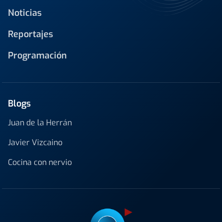
Noticias
Reportajes
Programación
Blogs
Juan de la Herrán
Javier Vizcaino
Cocina con nervio