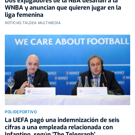
Dos exjugadores de la NBA desafían a la
WNBA y anuncian que quieren jugar en la
liga femenina
NOTICIAS TALDEA MULTIMEDIA
POLIDEPORTIVO
La UEFA pagó una indemnización de seis
cifras a una empleada relacionada con
Infantino, según 'The Telegraph'