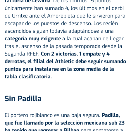
factoría de Lezama
. De los últimos 15 puntos
únicamente han sumado 4, los últimos en el derbi
de Urritxe ante el Amorebieta que le sirvieron para
escapar de los puestos de descenso. Los recién
ascendidos siguen todavía adaptándose a una
categoría muy exigente
a la cual acaban de llegar
tras el ascenso de la pasada temporada desde la
Segunda RFEF.
Con 2 victorias, 1 empate y 4
derrotas, el filial del Athletic debe seguir sumando
puntos para instalarse en la zona media de la
tabla clasificatoria.
Sin Padilla
El portero rojiblanco es una baja segura.
Padilla,
que fue llamado por la selección mexicana sub 23
ha tenido que regresar a Bilbao
para someterse a