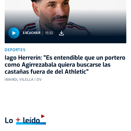
19:30
ESCUCHAR
DEPORTES
Iago Herrerín: "Es entendible que un portero
como Agirrezabala quiera buscarse las
castañas fuera de del Athletic"
IMANOL VILELLA | OV
+
Lo
leído