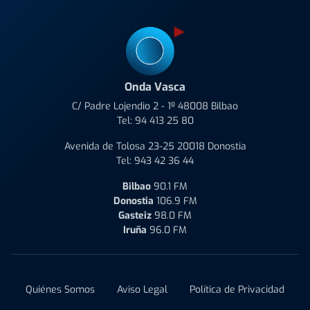
Onda Vasca
C/ Padre Lojendio 2 - 1º 48008 Bilbao
Tel:
94 413 25 80
Avenida de Tolosa 23-25 20018 Donostia
Tel:
943 42 36 44
Bilbao
90.1 FM
Donostia
106.9 FM
Gasteiz
98.0 FM
Iruña
96.0 FM
Quiénes Somos
Aviso Legal
Política de Privacidad