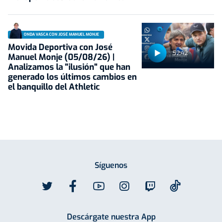
ONDA VASCA CON JOSÉ MANUEL MONJE
Movida Deportiva con José
52:42
Manuel Monje (05/08/26) |
Analizamos la "ilusión" que han
generado los últimos cambios en
el banquillo del Athletic
Síguenos
Descárgate nuestra App