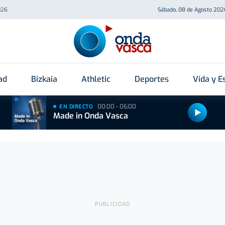
026
Sábado, 08 de Agosto 202
ad
Bizkaia
Athletic
Deportes
Vida y Es
00:00 - 06:00
EN DIRECTO
Made in Onda Vasca