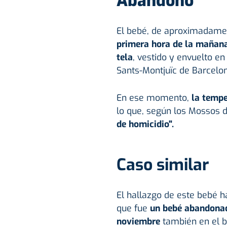
Abandono
El bebé, de aproximadame
primera hora de la mañana
tela
, vestido y envuelto en
Sants-Montjuïc de Barcelo
En ese momento,
la tempe
lo que, según los Mossos 
de homicidio".
Caso similar
El hallazgo de este bebé h
que fue
un bebé abandona
noviembre
también en el b