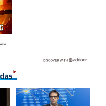
¡Cómo
DISCOVER WITH
adas