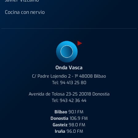
Cocina con nervio
Onda Vasca
C/ Padre Lojendio 2 - 1º 48008 Bilbao
Tel:
94 413 25 80
Avenida de Tolosa 23-25 20018 Donostia
Tel:
943 42 36 44
Bilbao
90.1 FM
Donostia
106.9 FM
Gasteiz
98.0 FM
Iruña
96.0 FM