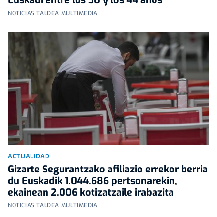
Euskadi entre los 30 y los 44 años
NOTICIAS TALDEA MULTIMEDIA
ACTUALIDAD
Gizarte Segurantzako afiliazio errekor berria
du Euskadik 1.044.686 pertsonarekin,
ekainean 2.006 kotizatzaile irabazita
NOTICIAS TALDEA MULTIMEDIA