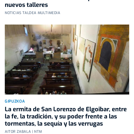
nuevos talleres
NOTICIAS TALDEA MULTIMEDIA
GIPUZKOA
La ermita de San Lorenzo de Elgoibar, entre
la fe, la tradición, y su poder frente a las
tormentas, la sequía y las verrugas
AITOR ZABALA | NTM