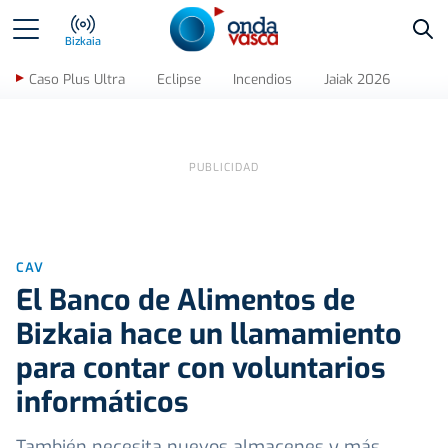
Bus
Bizkaia
Caso Plus Ultra
Eclipse
Incendios
Jaiak 2026
CAV
El Banco de Alimentos de
Bizkaia hace un llamamiento
para contar con voluntarios
informáticos
También necesita nuevos almacenes y más