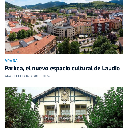
ARABA
Parkea, el nuevo espacio cultural de Laudio
ARACELI OIARZABAL | NTM