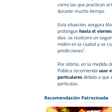
como las que practican activ
durante mucho tiempo.
Esta situación, asegura Ma
prolongue
hasta el viernes
días, se realizará un segui
miden en la ciudad y se c
predicciones".
Por último,
en la medida de
Pública recomienda
usar e
particulares
debido a que e
partículas.