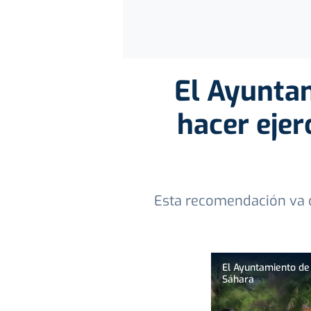
El Ayunta
hacer ejerc
Esta recomendación va d
El Ayuntamiento de D
Sáhara