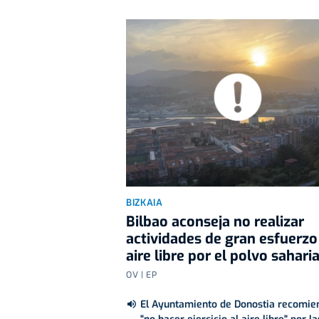
BIZKAIA
Bilbao aconseja no realizar
actividades de gran esfuerzo
aire libre por el polvo sahari
OV | EP
El Ayuntamiento de Donostia recomie