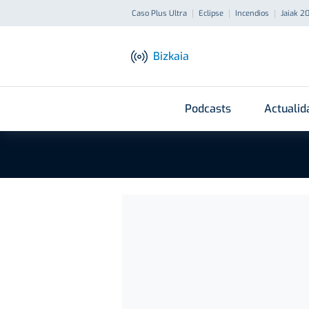
Caso Plus Ultra
Eclipse
Incendios
Jaiak 2
Bizkaia
Podcasts
Actualid