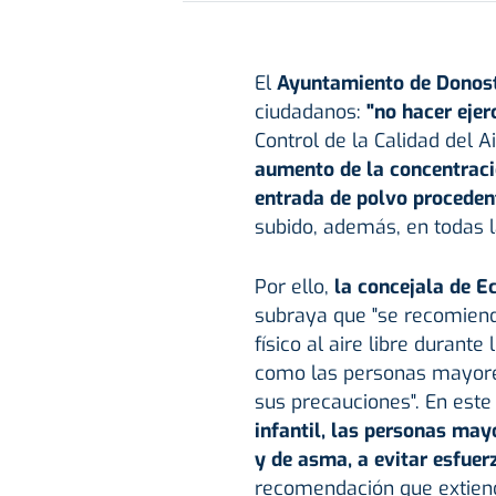
El
Ayuntamiento de Donos
ciudadanos:
"no hacer ejerc
Control de la Calidad del 
aumento de la concentraci
entrada de polvo procedent
subido, además, en todas l
Por ello,
la concejala de E
subraya que "se recomiend
físico al aire libre durant
como las personas mayores
sus precauciones". En este
infantil, las personas may
y de asma, a evitar esfuerz
recomendación que extien