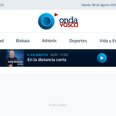
026
Sábado, 08 de Agosto 202
ad
Bizkaia
Athletic
Deportes
Vida y Es
16:00 - 17:00
EN DIRECTO
En la distancia corta