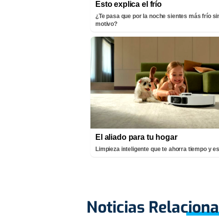
Esto explica el frío
¿Te pasa que por la noche sientes más frío si
motivo?
El aliado para tu hogar
Limpieza inteligente que te ahorra tiempo y e
Noticias Relacion