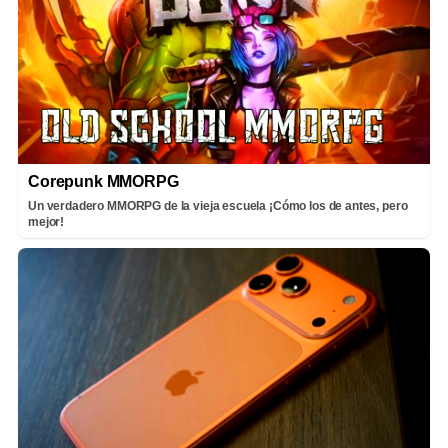
Corepunk MMORPG
Un verdadero MMORPG de la vieja escuela ¡Cómo los de antes, pero
mejor!