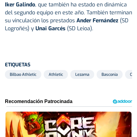
Iker Galindo
, que también ha estado en dinámica
del segundo equipo en este año. También terminan
su vinculación los prestados
Ander Fernández
(SD
Logroñés) y
Unai Garcés
(SD Leioa).
ETIQUETAS
Bilbao Athletic
Athletic
Lezama
Basconia
Con