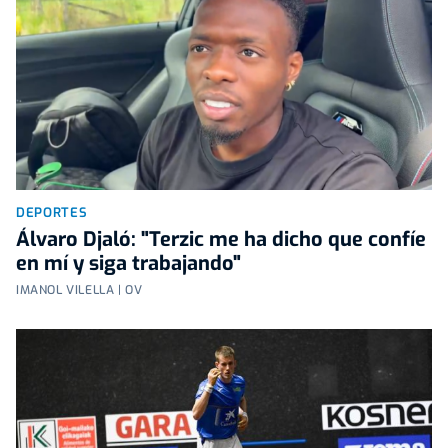
DEPORTES
Álvaro Djaló: "Terzic me ha dicho que confíe
en mí y siga trabajando"
IMANOL VILELLA | OV