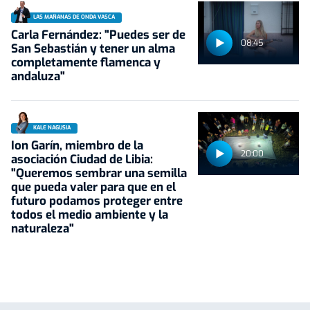
LAS MAÑANAS DE ONDA VASCA
Carla Fernández: "Puedes ser de
08:45
San Sebastián y tener un alma
completamente flamenca y
andaluza"
KALE NAGUSIA
Ion Garín, miembro de la
20:00
asociación Ciudad de Libia:
"Queremos sembrar una semilla
que pueda valer para que en el
futuro podamos proteger entre
todos el medio ambiente y la
naturaleza"