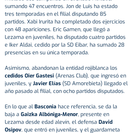
sumando 47 encuentros. Jon de Luis ha estado
tres temporadas en el filial disputando 85
partidos. Xabi Irurita ha completado dos ejercicios
con 48 apariciones. Eric Gamen, que llegó a
Lezama en juveniles, ha disputado cuatro partidos
e Iker Aldai, cedido por la SD Eibar, ha sumado 28
presencias en su única temporada.
Asimismo, abandonan la entidad rojiblanca los
cedidos Oier Gastesi
(Arenas Club), que ingresó en
juveniles, y
Javier Elías
(SD Amorebieta) llegado el
año pasado al filial, con ocho partidos disputados.
En lo que al
Basconia
hace referencia, se da la
baja a
Gaizka Albóniga-Menor
, presente en
Lezama desde edad alevín, el defensa
David
Osipov
, que entró en juveniles, y el guardameta