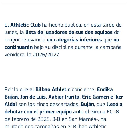
El
Athletic Club
ha hecho pública, en esta tarde de
lunes, la
lista de jugadores de sus dos equipos
de
mayor relevancia
en categorías inferiores
que
no
continuarán
bajo su disciplina durante la campaña
venidera, la 2026/2027.
Por lo que al
Bilbao Athletic
concierne,
Endika
Buján, Jon de Luis, Xabier Irurita, Eric Gamen e Iker
Aldai
son los cinco descartados.
Buján
, que
llegó a
debutar con el primer equipo
ante el Girona FC -8
de febrero de 2025, 3-0 en San Mamés-, ha
militado dos campañas en el Bilbao Athletic,