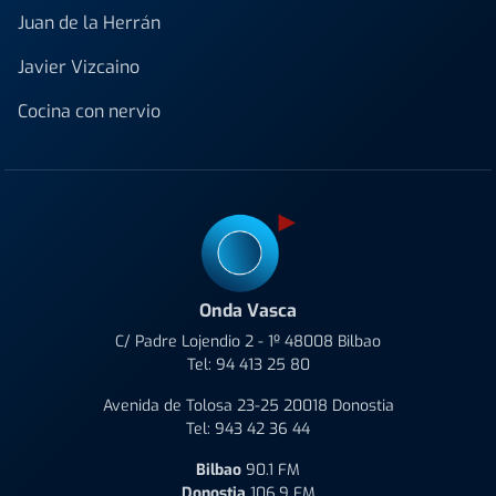
Juan de la Herrán
Javier Vizcaino
Cocina con nervio
Onda Vasca
C/ Padre Lojendio 2 - 1º 48008 Bilbao
Tel:
94 413 25 80
Avenida de Tolosa 23-25 20018 Donostia
Tel:
943 42 36 44
Bilbao
90.1 FM
Donostia
106.9 FM