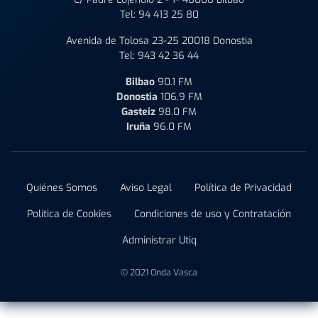
Tel:
94 413 25 80
Avenida de Tolosa 23-25 20018 Donostia
Tel:
943 42 36 44
Bilbao
90.1 FM
Donostia
106.9 FM
Gasteiz
98.0 FM
Iruña
96.0 FM
Quiénes Somos
Aviso Legal
Política de Privacidad
Política de Cookies
Condiciones de uso y Contratación
Administrar Utiq
© 2021 Onda Vasca