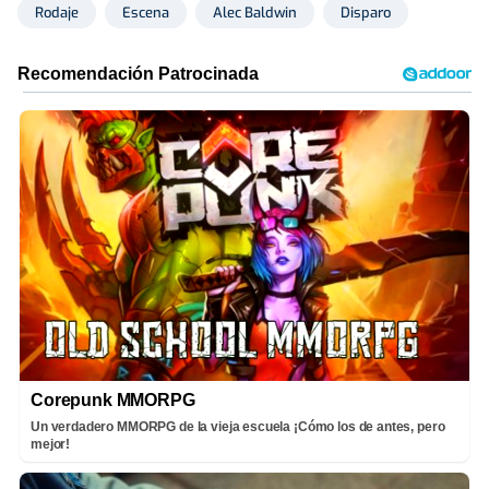
Rodaje
Escena
Alec Baldwin
Disparo
Corepunk MMORPG
Un verdadero MMORPG de la vieja escuela ¡Cómo los de antes, pero
mejor!