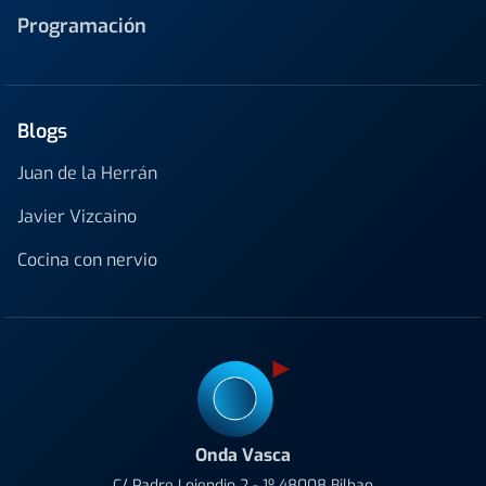
Programación
Blogs
Juan de la Herrán
Javier Vizcaino
Cocina con nervio
Onda Vasca
C/ Padre Lojendio 2 - 1º 48008 Bilbao