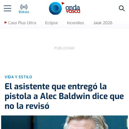
Bus
Bizkaia
Caso Plus Ultra
Eclipse
Incendios
Jaiak 2026
VIDA Y ESTILO
El asistente que entregó la
pistola a Alec Baldwin dice que
no la revisó