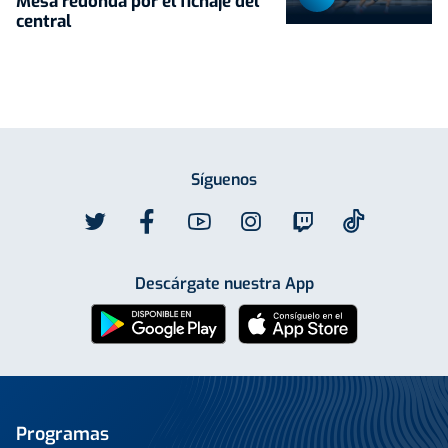
Mesa redonda por el fichaje del
central
Síguenos
Descárgate nuestra App
Programas