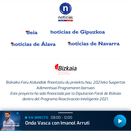
Bizkaiko Foru Aldundiak finantzatu du proiektu hau, 2021eko Suspertze
Adimentsua Programaren barruan.
Este proyecto ha sido financiado por la Diputación Foral de Bizkaia
dentro del Programa Reactivación Inteligente 2021.
08:00 - 12:00
EN DIRECTO
Onda Vasca con Imanol Arruti