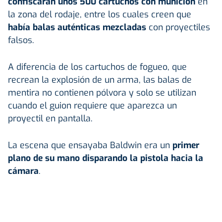
confiscaran unos 500 cartuchos con munición
en
la zona del rodaje, entre los cuales creen que
había balas auténticas mezcladas
con proyectiles
falsos.
A diferencia de los cartuchos de fogueo, que
recrean la explosión de un arma, las balas de
mentira no contienen pólvora y solo se utilizan
cuando el guion requiere que aparezca un
proyectil en pantalla.
La escena que ensayaba Baldwin era un
primer
plano de su mano disparando la pistola hacia la
cámara
.