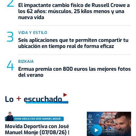
El impactante cambio físico de Russell Crowe a
los 62 años: músculos, 25 kilos menos y una
nueva vida
VIDA Y ESTILO
Seis aplicaciones que te permiten compartir tu
ubicación en tiempo real de forma eficaz
BIZKAIA
Ermua premia con 800 euros las mejores fotos
del verano
+
Lo
escuchado
ONDA VASCA CON JOSÉ MANUEL MONJE
Movida Deportiva con José
52:11
Manuel Monje (07/08/26) |