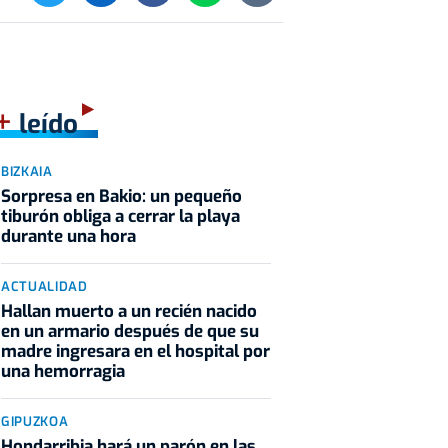
+
leído
BIZKAIA
Sorpresa en Bakio: un pequeño
tiburón obliga a cerrar la playa
durante una hora
ACTUALIDAD
Hallan muerto a un recién nacido
en un armario después de que su
madre ingresara en el hospital por
una hemorragia
GIPUZKOA
Hondarribia hará un parón en las