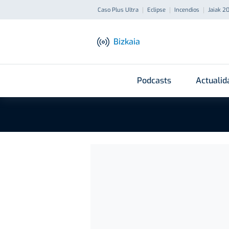
Caso Plus Ultra
Eclipse
Incendios
Jaiak 2
Bizkaia
Podcasts
Actualid