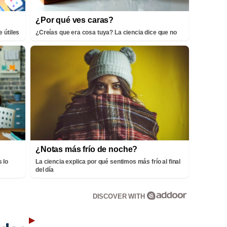
¿Por qué ves caras?
 útiles
¿Creías que era cosa tuya? La ciencia dice que no
¿Notas más frío de noche?
 lo
La ciencia explica por qué sentimos más frío al final
del día
DISCOVER WITH