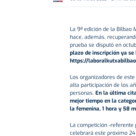
La 9ª edición de la Bilbao 
hace, además, recuperando
prueba se disputó en octu
plazo de inscripción ya se 
https://laboralkutxabilba
Los organizadores de este 
alta participación de los 
personas.
En la última cit
mejor tiempo en la categor
la femenina, 1 hora y 58 m
La competición -referente 
celebrará este próximo 24 