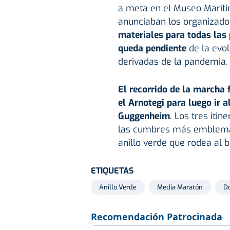
a meta en el Museo Marítim
anunciaban los organizado
materiales para todas las 
queda pendiente
de la evol
derivadas de la pandemia.
El recorrido de la marcha 
el Arnotegi para luego ir a
Guggenheim
. Los tres iti
las cumbres más emblemáti
anillo verde que rodea al b
ETIQUETAS
Anillo Verde
Media Maratón
D