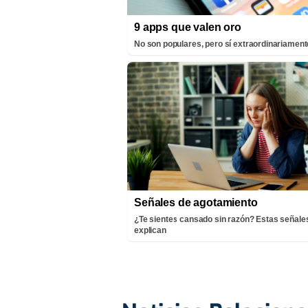
9 apps que valen oro
No son populares, pero sí extraordinariamente
Señales de agotamiento
¿Te sientes cansado sin razón? Estas señales
explican