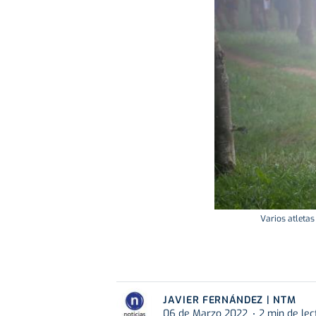
Varios atletas
JAVIER FERNÁNDEZ | NTM
06 de Marzo 2022
2 min de lec