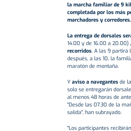
la marcha familiar de 9 k
completada por los más pe
marchadores y corredores.
La entrega de dorsales será
14.00 y de 16.00 a 20.00)
recorridos
. A las 9 partir
después, a las 10, la familia
maratón de montaña.
Y
aviso a navegantes
de la
solo se entregarán dorsal
al menos 48 horas de antel
"Desde las 07.30 de la ma
salida", han subrayado.
"Los participantes recibirá