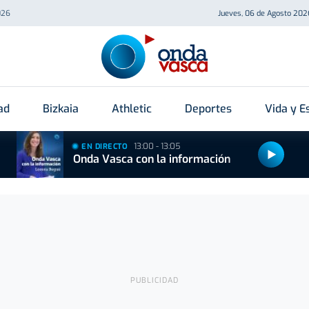
026
Jueves, 06 de Agosto 202
ad
Bizkaia
Athletic
Deportes
Vida y Es
13:00 - 13:05
EN DIRECTO
Onda Vasca con la información