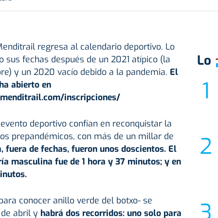
Menditrail regresa al calendario deportivo. Lo
Lo
 sus fechas después de un 2021 atípico (la
bre) y un 2020 vacío debido a la pandemia.
El
ha abierto en
omenditrail.com/inscripciones/
evento deportivo confían en reconquistar la
años prepandémicos, con más de un millar de
a, fuera de fechas, fueron unos doscientos. El
ía masculina fue de 1 hora y 37 minutos; y en
inutos.
para conocer anillo verde del botxo- se
de abril y
habrá dos recorridos: uno solo para