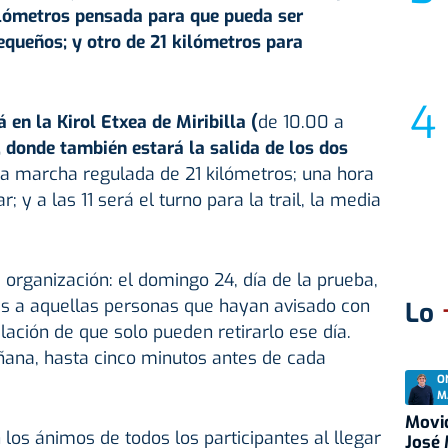
ilómetros pensada para que pueda ser
queños; y otro de 21 kilómetros para
 en la Kirol Etxea de Miribilla (
de 10.00 a
, donde también estará la salida de los dos
á la marcha regulada de 21 kilómetros; una hora
r; y a las 11 será el turno para la trail, la media
 organización: el domingo 24, día de la prueba,
es a aquellas personas que hayan avisado con
Lo
ación de que solo pueden retirarlo ese día.
ñana, hasta cinco minutos antes de cada
O
M
Movid
n los ánimos de todos los participantes al llegar
José