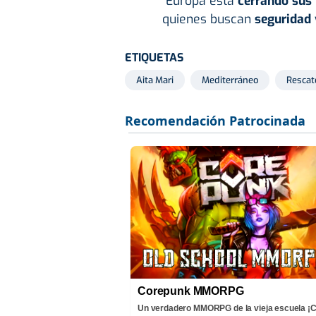
“Europa está
cerrando sus
quienes buscan
seguridad
ETIQUETAS
Aita Mari
Mediterráneo
Rescat
Corepunk MMORPG
Un verdadero MMORPG de la vieja escuela 