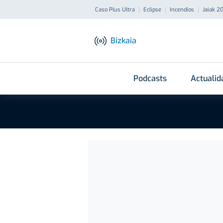
Caso Plus Ultra
Eclipse
Incendios
Jaiak 2
Bizkaia
Podcasts
Actualid