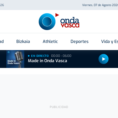
026
Viernes, 07 de Agosto 202
ad
Bizkaia
Athletic
Deportes
Vida y Es
00:00 - 06:00
EN DIRECTO
Made in Onda Vasca