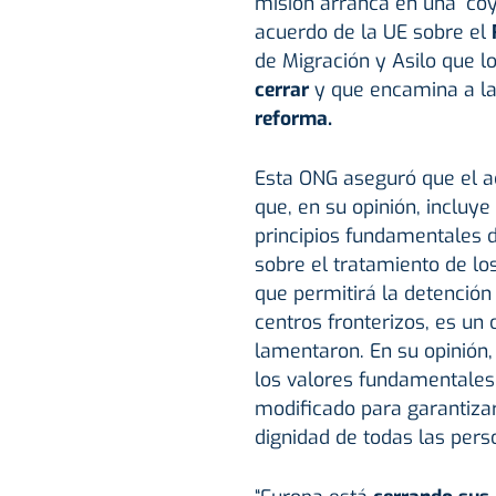
misión arranca en una “coy
acuerdo de la UE sobre el
de Migración y Asilo que 
cerrar
y que encamina a la 
reforma.
Esta ONG aseguró que el 
que, en su opinión, inclu
principios fundamentales 
sobre el tratamiento de los 
que permitirá la detención
centros fronterizos, es un
lamentaron. En su opinión, 
los valores fundamentales
modificado para garantizar
dignidad de todas las per