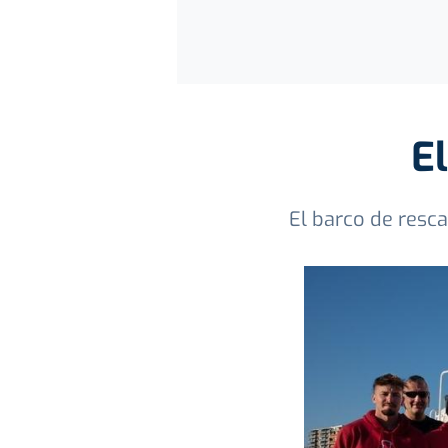
El
El barco de resc