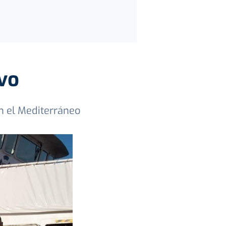
evo
n el Mediterráneo