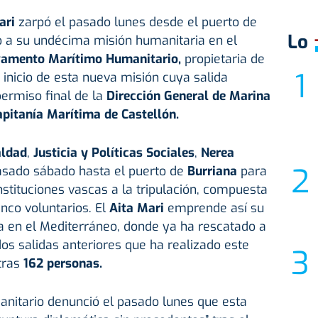
ari
zarpó el pasado lunes desde el puerto de
Lo
o a su undécima misión humanitaria en el
amento Marítimo Humanitario,
propietaria de
 inicio de esta nueva misión cuya salida
ermiso final de la
Dirección General de Marina
apitanía Marítima de Castellón.
aldad
,
Justicia y Políticas Sociales
,
Nerea
pasado sábado hasta el puerto de
Burriana
para
nstituciones vascas a la tripulación, compuesta
inco voluntarios. El
Aita Mari
emprende así su
a en el Mediterráneo, donde ya ha rescatado a
os salidas anteriores que ha realizado este
tras
162 personas.
itario denunció el pasado lunes que esta