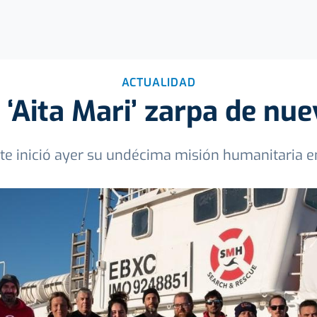
ACTUALIDAD
 ‘Aita Mari’ zarpa de nu
ate inició ayer su undécima misión humanitaria e