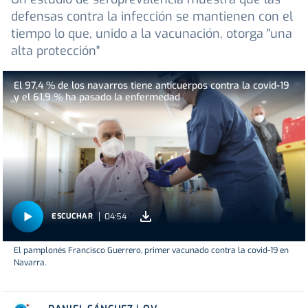
defensas contra la infección se mantienen con el
tiempo lo que, unido a la vacunación, otorga "una
alta protección"
El 97,4 % de los navarros tiene anticuerpos contra la covid-19
y el 61,9 % ha pasado la enfermedad
04:54
ESCUCHAR
El pamplonés Francisco Guerrero, primer vacunado contra la covid-19 en
Navarra.