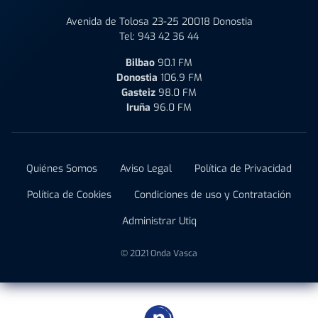
Avenida de Tolosa 23-25 20018 Donostia
Tel:
943 42 36 44
Bilbao
90.1 FM
Donostia
106.9 FM
Gasteiz
98.0 FM
Iruña
96.0 FM
Quiénes Somos
Aviso Legal
Política de Privacidad
Política de Cookies
Condiciones de uso y Contratación
Administrar Utiq
© 2021 Onda Vasca