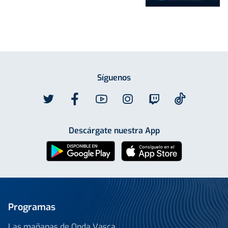
Síguenos
Descárgate nuestra App
Programas
Las mañanas de Onda Vasca