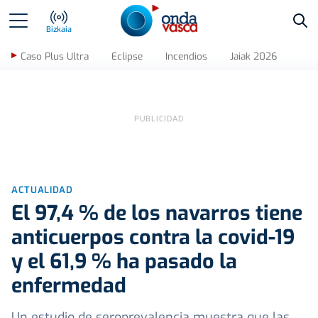
Bus
Bizkaia
Caso Plus Ultra
Eclipse
Incendios
Jaiak 2026
ACTUALIDAD
El 97,4 % de los navarros tiene
anticuerpos contra la covid-19
y el 61,9 % ha pasado la
enfermedad
Un estudio de seroprevalencia muestra que las