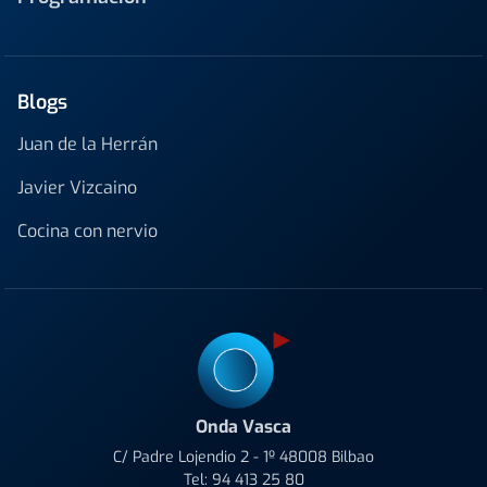
Blogs
Juan de la Herrán
Javier Vizcaino
Cocina con nervio
Onda Vasca
C/ Padre Lojendio 2 - 1º 48008 Bilbao
Tel:
94 413 25 80