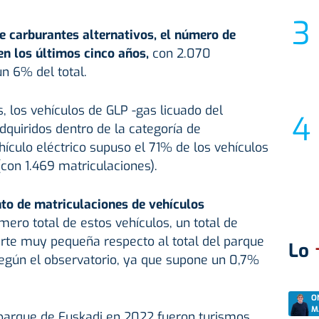
e carburantes alternativos, el número de
n los últimos cinco años,
con 2.070
n 6% del total.
, los vehículos de GLP -gas licuado del
dquiridos dentro de la categoría de
hículo eléctrico supuso el 71% de los vehículos
(con 1.469 matriculaciones).
to de matriculaciones de vehículos
úmero total de estos vehículos, un total de
arte muy pequeña respecto al total del parque
Lo
según el observatorio, ya que supone un 0,7%
O
M
 parque de Euskadi en 2022 fueron turismos,