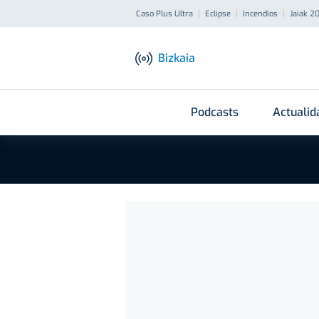
Caso Plus Ultra
Eclipse
Incendios
Jaiak 2
Bizkaia
Podcasts
Actualid