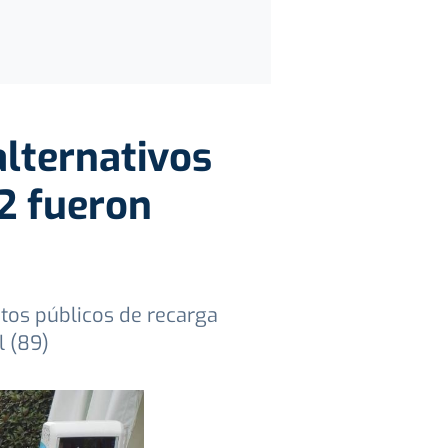
alternativos
2 fueron
ntos públicos de recarga
l (89)