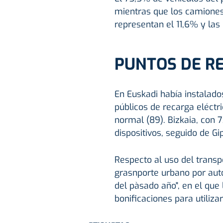
mientras que los camiones
representan el 11,6% y las
PUNTOS DE R
En Euskadi había instalados
públicos de recarga eléctri
normal (89). Bizkaia, con 
dispositivos, seguido de Gi
Respecto al uso del transpo
grasnporte urbano por auto
del pàsado año", en el que 
bonificaciones para utilizar