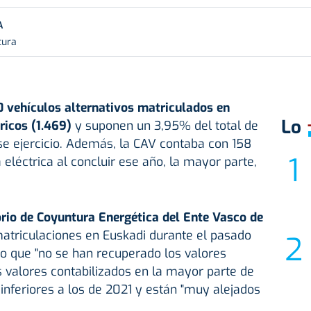
A
tura
 vehículos alternativos matriculados en
Lo
ricos (1.469)
y suponen un 3,95% del total de
se ejercicio. Además, la CAV contaba con 158
eléctrica al concluir ese año, la mayor parte,
rio de Coyuntura Energética del Ente Vasco de
atriculaciones en Euskadi durante el pasado
 lo que "no se han recuperado los valores
s valores contabilizados en la mayor parte de
nferiores a los de 2021 y están "muy alejados