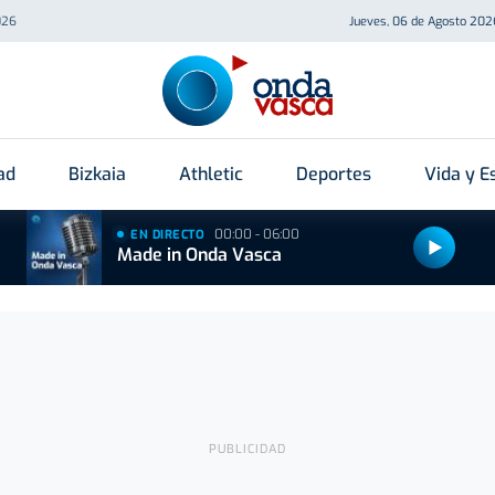
026
Jueves, 06 de Agosto 202
ad
Bizkaia
Athletic
Deportes
Vida y Es
00:00 - 06:00
EN DIRECTO
Made in Onda Vasca