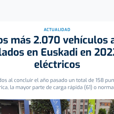
ACTUALIDAD
os más 2.070 vehículos 
lados en Euskadi en 202
eléctricos
dos al concluir el año pasado un total de 158 pu
rica, la mayor parte de carga rápida (61) o norma