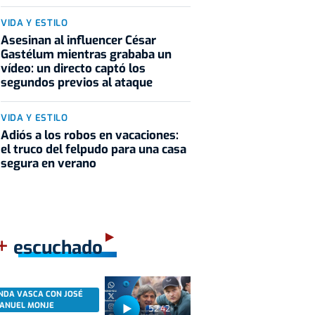
VIDA Y ESTILO
Asesinan al influencer César
Gastélum mientras grababa un
vídeo: un directo captó los
segundos previos al ataque
VIDA Y ESTILO
Adiós a los robos en vacaciones:
el truco del felpudo para una casa
segura en verano
+
escuchado
NDA VASCA CON JOSÉ
ANUEL MONJE
52:42