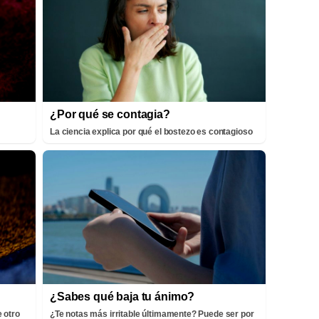
¿Por qué se contagia?
La ciencia explica por qué el bostezo es contagioso
¿Sabes qué baja tu ánimo?
 otro
¿Te notas más irritable últimamente? Puede ser por