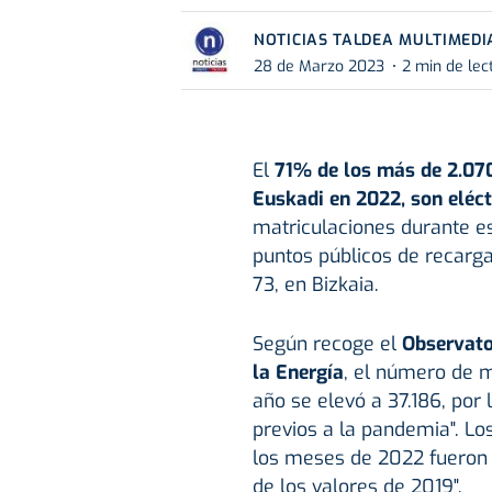
NOTICIAS TALDEA MULTIMEDI
28 de Marzo 2023
2 min de lec
El
71% de los más de 2.070
Euskadi en 2022, son eléct
matriculaciones durante e
puntos públicos de recarga 
73, en Bizkaia.
Según recoge el
Observato
la Energía
, el número de m
año se elevó a 37.186, por
previos a la pandemia". Lo
los meses de 2022 fueron i
de los valores de 2019".