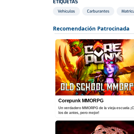
ETIQUETAS
Vehículos
Carburantes
Matric
Corepunk MMORPG
Un verdadero MMORPG de la vieja escuela 
los de antes, pero mejor!