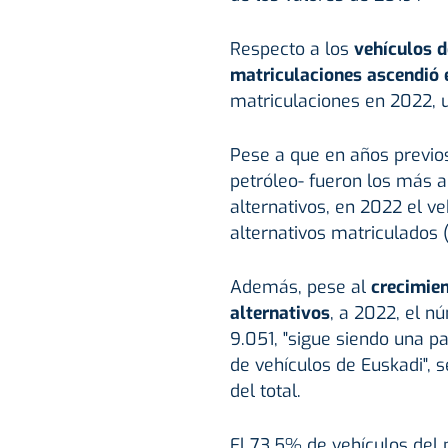
Respecto a los
vehículos d
matriculaciones ascendió e
matriculaciones en 2022, u
Pese a que en años previos
petróleo- fueron los más a
alternativos, en 2022 el ve
alternativos matriculados 
Además, pese al
crecimien
alternativos
, a 2022, el n
9.051, "sigue siendo una p
de vehículos de Euskadi", 
del total.
El 73,5% de vehículos del