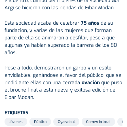
encuentro, cuando las mujeres de la sociedad Goi
Argi se hicieron con las riendas de Eibar Modan.
Esta sociedad acaba de celebrar
75 años
de su
fundación, y varias de las mujeres que forman
parte de ella se animaron a desfilar, pese a que
algunas ya habían superado la barrera de los 80
años.
Pese a todo, demostraron un garbo y un estilo
envidiables, ganándose el favor del público, que se
rindió ante ellas con una cerrada
ovación
que puso
el broche final a esta nueva y exitosa edición de
Eibar Modan.
ETIQUETAS
Jóvenes
Público
Oyarzabal
Comercio local
Ca