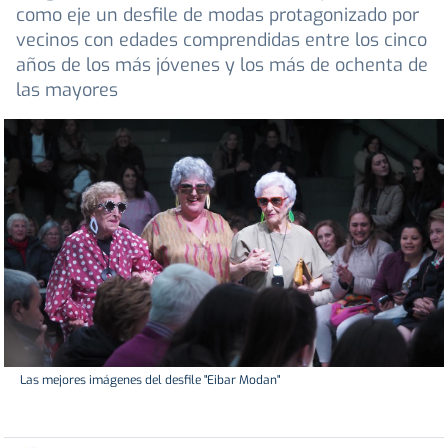
como eje un desfile de modas protagonizado por
vecinos con edades comprendidas entre los cinco
años de los más jóvenes y los más de ochenta de
las mayores
Las mejores imágenes del desfile "Eibar Modan"