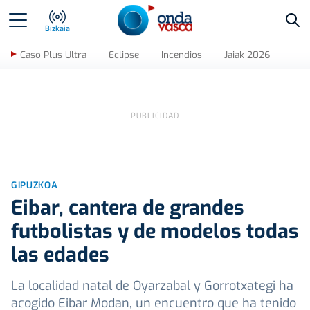
Bus
Bizkaia
Caso Plus Ultra
Eclipse
Incendios
Jaiak 2026
GIPUZKOA
Eibar, cantera de grandes
futbolistas y de modelos todas
las edades
La localidad natal de Oyarzabal y Gorrotxategi ha
acogido Eibar Modan, un encuentro que ha tenido