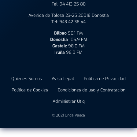
Tel:
94 413 25 80
Avenida de Tolosa 23-25 20018 Donostia
Tel:
943 42 36 44
Bilbao
90.1 FM
Donostia
106.9 FM
Gasteiz
98.0 FM
Iruña
96.0 FM
Quiénes Somos
Aviso Legal
Política de Privacidad
Política de Cookies
Condiciones de uso y Contratación
Administrar Utiq
© 2021 Onda Vasca