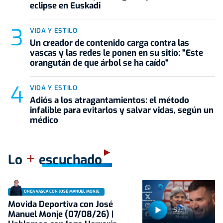
eclipse en Euskadi
VIDA Y ESTILO
Un creador de contenido carga contra las
vascas y las redes le ponen en su sitio: "Este
orangután de que árbol se ha caído"
VIDA Y ESTILO
Adiós a los atragantamientos: el método
infalible para evitarlos y salvar vidas, según un
médico
+
Lo
escuchado
ONDA VASCA CON JOSÉ MANUEL MONJE
Movida Deportiva con José
52:11
Manuel Monje (07/08/26) |