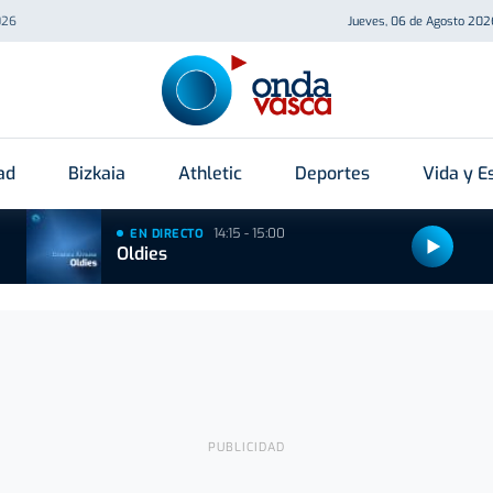
026
Jueves, 06 de Agosto 202
ad
Bizkaia
Athletic
Deportes
Vida y Es
14:15 - 15:00
EN DIRECTO
Oldies