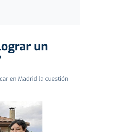
 lograr un
”
icar en Madrid la cuestión