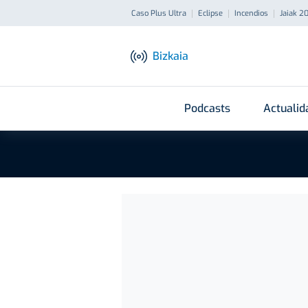
Caso Plus Ultra
Eclipse
Incendios
Jaiak 2
Bizkaia
Podcasts
Actualid