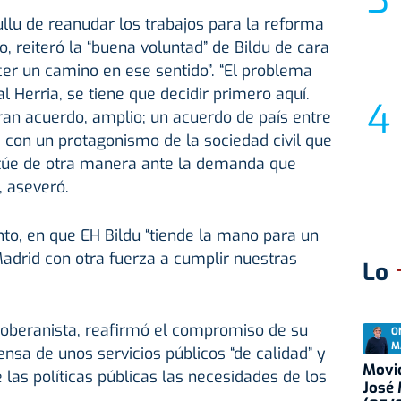
llu de reanudar los trabajos para la reforma
, reiteró la “buena voluntad” de Bildu de cara
er un camino en ese sentido”. “El problema
al Herria, se tiene que decidir primero aquí.
an acuerdo, amplio; un acuerdo de país entre
, con un protagonismo de la sociedad civil que
itúe de otra manera ante la demanda que
 aseveró.
anto, en que EH Bildu “tiende la mano para un
Madrid con otra fuerza a cumplir nuestras
Lo
soberanista, reafirmó el compromiso de su
O
M
ensa de unos servicios públicos “de calidad” y
Movid
 las políticas públicas las necesidades de los
José