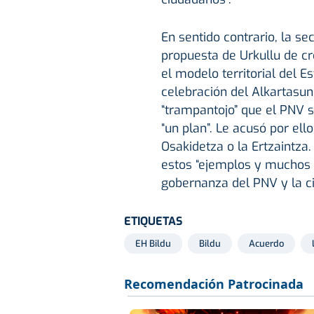
En sentido contrario, la se
propuesta de Urkullu de cr
el modelo territorial del E
celebración del Alkartasun 
“trampantojo” que el PNV s
“un plan”. Le acusó por ello
Osakidetza o la Ertzaintza
estos “ejemplos y muchos
gobernanza del PNV y la ci
ETIQUETAS
EH Bildu
Bildu
Acuerdo