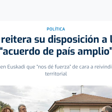
POLÍTICA
reitera su disposición a
“acuerdo de país amplio
en Euskadi que “nos dé fuerza” de cara a reivind
territorial