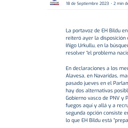
18 de Septiembre 2023
2 min d
La portavoz de EH Bildu e
reiteró ayer la disposición
Iñigo Urkullu, en la búsqu
resolver “el problema naci
En declaraciones a los med
Alavesa, en Navaridas, man
pasado jueves en el Parlam
hay dos alternativas posibl
Gobierno vasco de PNV y P
fuegos aquí y allá y a rec
segunda opción consiste en
lo que EH Bildu está “prepa