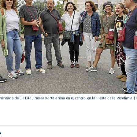
entaria de EH Bildu Nerea Kortajarena en el centro, en la Fiesta de la Vendimia. |
A