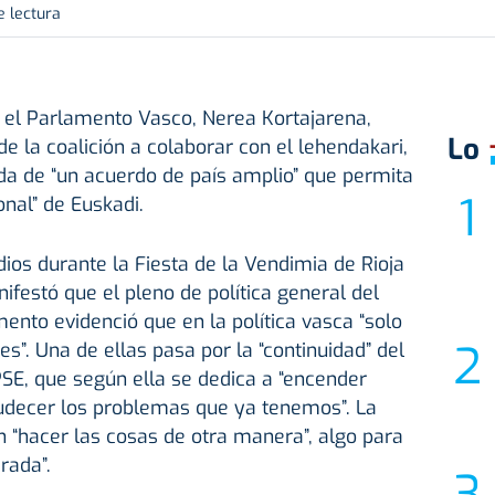
e lectura
n el Parlamento Vasco, Nerea Kortajarena,
Lo
 de la coalición a colaborar con el lehendakari,
eda de “un acuerdo de país amplio” que permita
onal” de Euskadi.
ios durante la Fiesta de la Vendimia de Rioja
ifestó que el pleno de política general del
ento evidenció que en la política vasca “solo
es”. Una de ellas pasa por la “continuidad” del
SE, que según ella se dedica a “encender
rudecer los problemas que ya tenemos”. La
 “hacer las cosas de otra manera”, algo para
rada”.