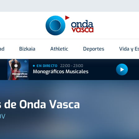
ad
Bizkaia
Athletic
Deportes
Vida y Es
22:00 - 23:00
EN DIRECTO
Monográficos Musicales
 de Onda Vasca
OV