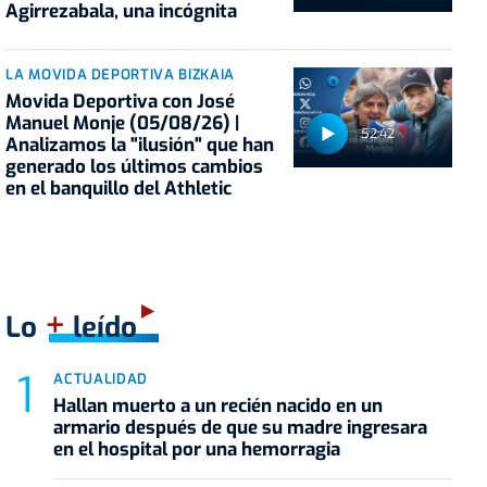
Agirrezabala, una incógnita
LA MOVIDA DEPORTIVA BIZKAIA
Movida Deportiva con José
Manuel Monje (05/08/26) |
52:42
Analizamos la "ilusión" que han
generado los últimos cambios
en el banquillo del Athletic
+
Lo
leído
ACTUALIDAD
Hallan muerto a un recién nacido en un
armario después de que su madre ingresara
en el hospital por una hemorragia