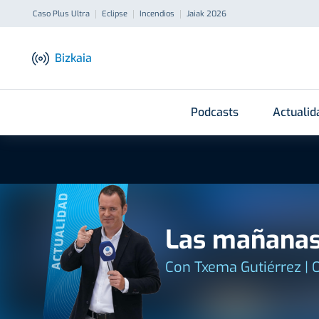
Caso Plus Ultra
Eclipse
Incendios
Jaiak 2026
Bizkaia
Podcasts
Actualid
ACTUALIDAD
Las mañanas
Con Txema Gutiérrez | 