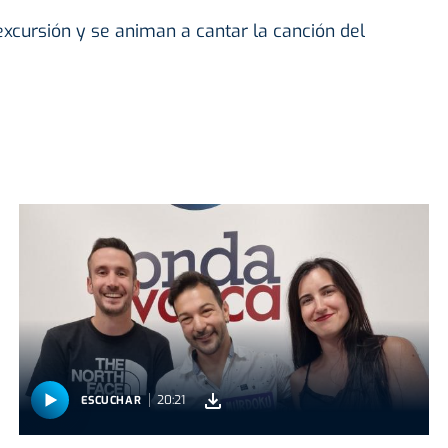
e excursión y se animan a cantar la canción del
20:21
ESCUCHAR