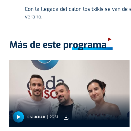
Con la llegada del calor, los txikis se van d
verano.
Más de este programa
26:51
ESCUCHAR