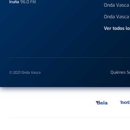
Iruña
96.0 FM
Onda Vasca 
Onda Vasca 
Ver todos l
Quiénes 
© 2021 Onda Vasca