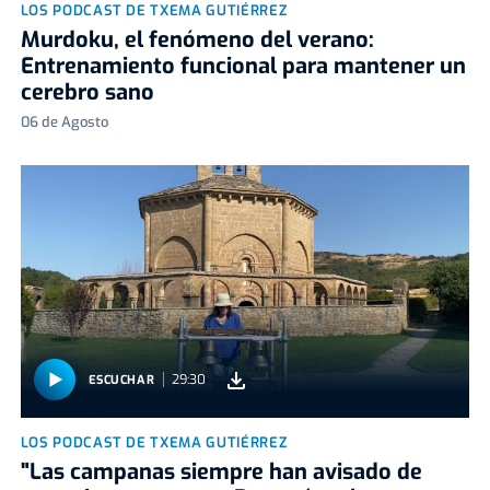
LOS PODCAST DE TXEMA GUTIÉRREZ
Murdoku, el fenómeno del verano:
Entrenamiento funcional para mantener un
cerebro sano
06 de Agosto
29:30
ESCUCHAR
LOS PODCAST DE TXEMA GUTIÉRREZ
"Las campanas siempre han avisado de