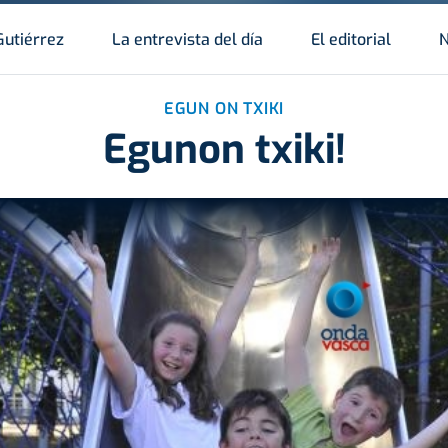
Gutiérrez
La entrevista del día
El editorial
N
EGUN ON TXIKI
Egunon txiki!