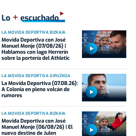
+
Lo
escuchado
LA MOVIDA DEPORTIVA BIZKAIA
Movida Deportiva con José
Manuel Monje (07/08/26) |
52:11
Hablamos con Iago Herrerín
sobre la portería del Athletic
LA MOVIDA DEPORTIVA GIPUZKOA
La Movida Deportiva (07.08.26):
A Colonia en pleno volcán de
55:14
rumores
LA MOVIDA DEPORTIVA BIZKAIA
Movida Deportiva con José
Manuel Monje (06/08/26) | El
51:59
nuevo destino de Julen