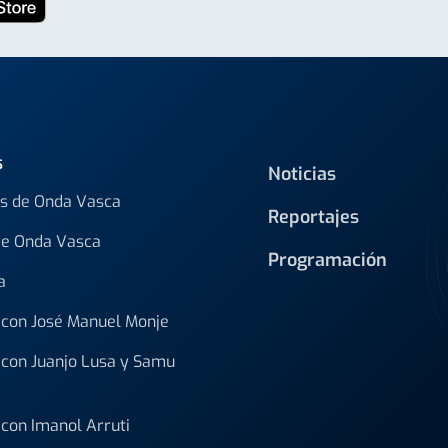
s
Noticias
s de Onda Vasca
Reportajes
de Onda Vasca
Programación
a
con José Manuel Monje
con Juanjo Lusa y Samu
con Imanol Arruti