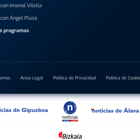
con Imanol Vilella
con Ángel Plaza
os programas
Somos
Aviso Legal
Política de Privacidad
Política de Cooki