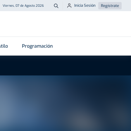
Inicia Sesión
Regístrate
Viernes, 07 de Agosto 2026
Buscar
tilo
Programación