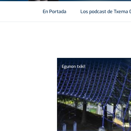
En Portada
Los podcast de Txema 
Egunon txiki!