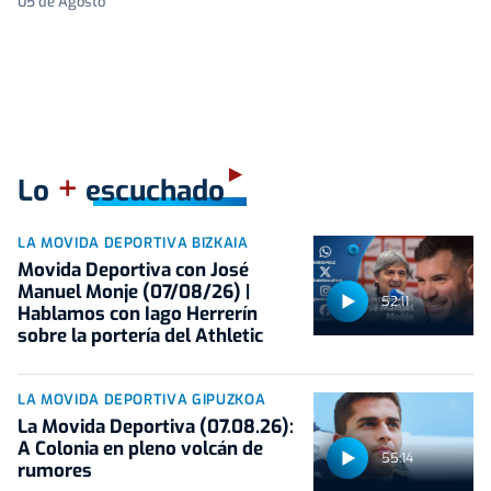
05 de Agosto
+
Lo
escuchado
LA MOVIDA DEPORTIVA BIZKAIA
Movida Deportiva con José
Manuel Monje (07/08/26) |
52:11
Hablamos con Iago Herrerín
sobre la portería del Athletic
LA MOVIDA DEPORTIVA GIPUZKOA
La Movida Deportiva (07.08.26):
A Colonia en pleno volcán de
55:14
rumores