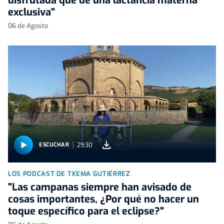
disfrutada que de una lactancia materna
exclusiva"
06 de Agosto
29:30
ESCUCHAR
LOS PODCAST DE TXEMA GUTIÉRREZ
"Las campanas siempre han avisado de
cosas importantes, ¿Por qué no hacer un
toque específico para el eclipse?"