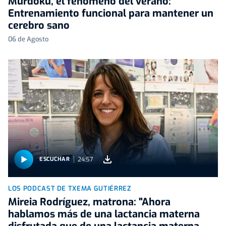
Murdoku, el fenómeno del verano:
Entrenamiento funcional para mantener un
cerebro sano
06 de Agosto
24:57
ESCUCHAR
LOS PODCAST DE TXEMA GUTIÉRREZ
Mireia Rodríguez, matrona: "Ahora
hablamos más de una lactancia materna