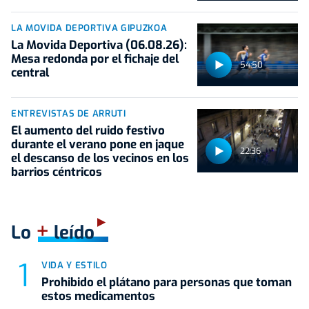
LA MOVIDA DEPORTIVA GIPUZKOA
La Movida Deportiva (06.08.26):
Mesa redonda por el fichaje del
54:50
central
ENTREVISTAS DE ARRUTI
El aumento del ruido festivo
durante el verano pone en jaque
22:36
el descanso de los vecinos en los
barrios céntricos
+
Lo
leído
VIDA Y ESTILO
Prohibido el plátano para personas que toman
estos medicamentos