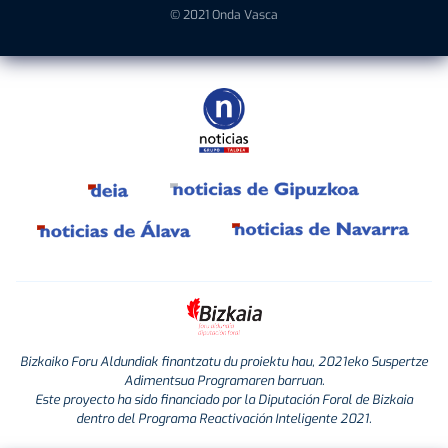
© 2021 Onda Vasca
Bizkaiko Foru Aldundiak finantzatu du proiektu hau, 2021eko Suspertze
Adimentsua Programaren barruan.
Este proyecto ha sido financiado por la Diputación Foral de Bizkaia
dentro del Programa Reactivación Inteligente 2021.