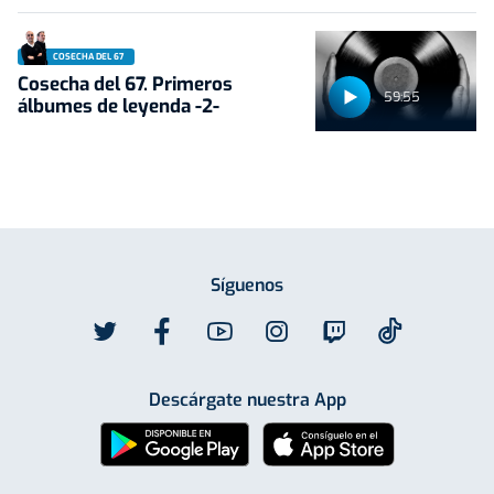
COSECHA DEL 67
Cosecha del 67. Primeros
59:55
álbumes de leyenda -2-
Síguenos
Descárgate nuestra App