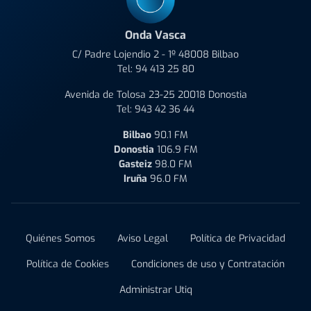
Onda Vasca
C/ Padre Lojendio 2 - 1º 48008 Bilbao
Tel:
94 413 25 80
Avenida de Tolosa 23-25 20018 Donostia
Tel:
943 42 36 44
Bilbao
90.1 FM
Donostia
106.9 FM
Gasteiz
98.0 FM
Iruña
96.0 FM
Quiénes Somos
Aviso Legal
Política de Privacidad
Política de Cookies
Condiciones de uso y Contratación
Administrar Utiq