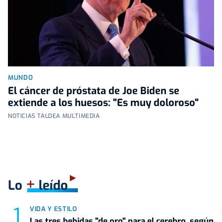
MUNDO
El cáncer de próstata de Joe Biden se
extiende a los huesos: "Es muy doloroso"
NOTICIAS TALDEA MULTIMEDIA
+
Lo
leído
VIDA Y ESTILO
Las tres bebidas "de oro" para el cerebro, según