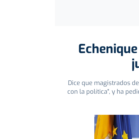
Echenique 
j
Dice que magistrados de
con la política", y ha pe