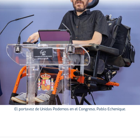
El portavoz de Unidas Podemos en el Congreso, Pablo Echenique.