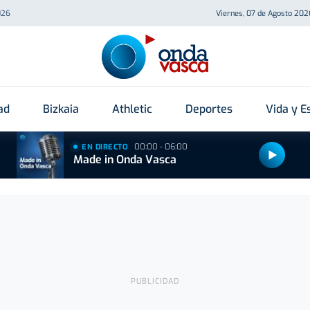
026
Viernes, 07 de Agosto 202
ad
Bizkaia
Athletic
Deportes
Vida y Es
00:00 - 06:00
EN DIRECTO
Made in Onda Vasca