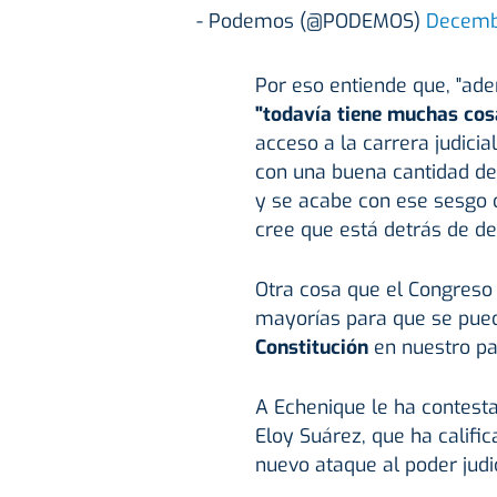
- Podemos (@PODEMOS)
Decemb
Por eso entiende que, "ad
"todavía tiene muchas cos
acceso a la carrera judicia
con una buena cantidad d
y se acabe con ese sesgo 
cree que está detrás de d
Otra cosa que el Congreso 
mayorías para que se pu
Constitución
en nuestro paí
A Echenique le ha contest
Eloy Suárez, que ha califi
nuevo ataque al poder judic