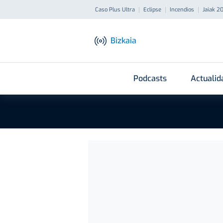
Caso Plus Ultra
Eclipse
Incendios
Jaiak 2
Bizkaia
Podcasts
Actualid