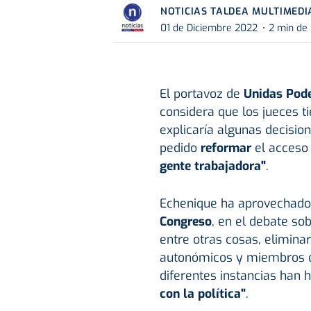
NOTICIAS TALDEA MULTIMEDI
01 de Diciembre 2022
2 min de 
El portavoz de
Unidas Pod
considera que los jueces t
explicaría algunas decision
pedido
reformar
el acceso 
gente trabajadora"
.
Echenique ha aprovechado 
Congreso
, en el debate so
entre otras cosas, elimina
autonómicos y miembros de
diferentes instancias han
con la política"
.