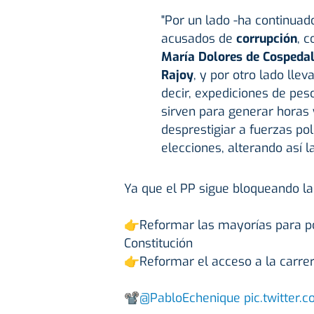
"Por un lado -ha continuado
acusados de
corrupción
, 
María Dolores de Cospeda
Rajoy
, y por otro lado lle
decir, expediciones de pe
sirven para generar horas 
desprestigiar a fuerzas po
elecciones, alterando así l
Ya que el PP sigue bloqueando la
👉Reformar las mayorías para pod
Constitución
👉Reformar el acceso a la carrera
📽
@PabloEchenique
pic.twitter.