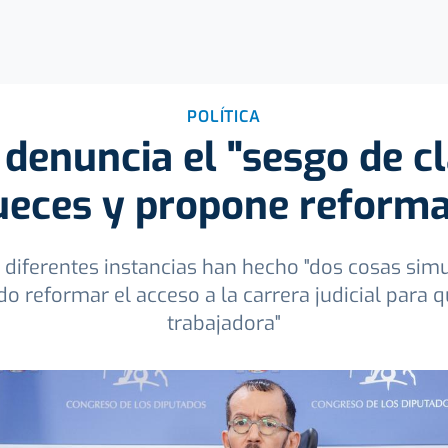
POLÍTICA
denuncia el "sesgo de cl
ueces y propone reform
 diferentes instancias han hecho "dos cosas sim
dido reformar el acceso a la carrera judicial para 
trabajadora"