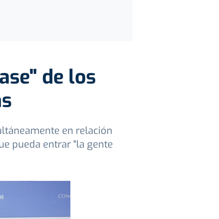
ase" de los
as
ultáneamente en relación
que pueda entrar "la gente