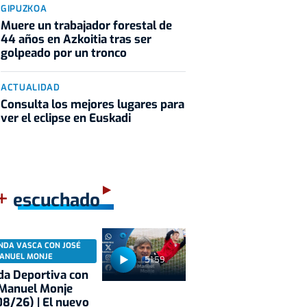
GIPUZKOA
Muere un trabajador forestal de
44 años en Azkoitia tras ser
golpeado por un tronco
ACTUALIDAD
Consulta los mejores lugares para
ver el eclipse en Euskadi
+
escuchado
NDA VASCA CON JOSÉ
ANUEL MONJE
51:59
a Deportiva con
 Manuel Monje
8/26) | El nuevo