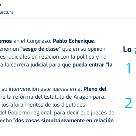
A
lectura
emos
en el Congreso,
Pablo Echenique
,
Lo
ienen un
"sesgo de clase"
que en su opinión
es judiciales en relación con la política y ha
a la carrera judicial para que
pueda entrar "la
su intervención este jueves en el
Pleno del
bre la reforma del Estatuto de Aragón para,
r los aforamientos de los diputados
l Gobierno regional, para decir que jueces de
 hecho
"dos cosas simultáneamente en relación