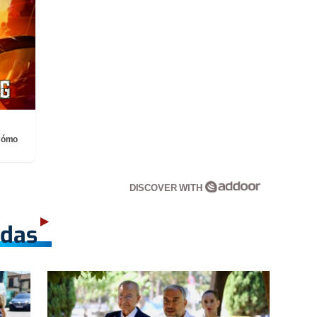
¡Cómo
DISCOVER WITH
adas