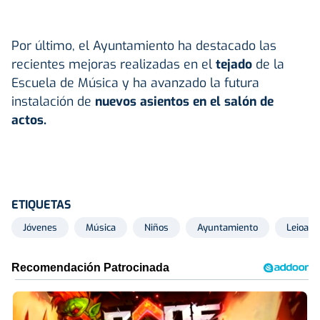
Por último, el Ayuntamiento ha destacado las
recientes mejoras realizadas en el
tejado
de la
Escuela de Música y ha avanzado la futura
instalación de
nuevos asientos en el salón de
actos.
ETIQUETAS
Jóvenes
Música
Niños
Ayuntamiento
Leioa K