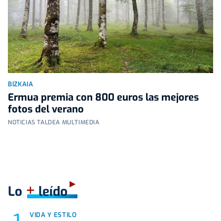
BIZKAIA
Ermua premia con 800 euros las mejores
fotos del verano
NOTICIAS TALDEA MULTIMEDIA
+
Lo
leído
VIDA Y ESTILO