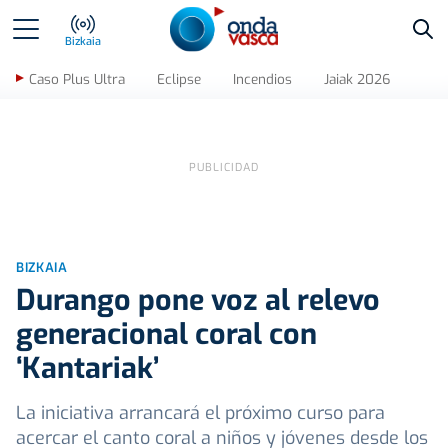
Bus
Bizkaia
Caso Plus Ultra
Eclipse
Incendios
Jaiak 2026
BIZKAIA
Durango pone voz al relevo
generacional coral con
‘Kantariak’
La iniciativa arrancará el próximo curso para
acercar el canto coral a niños y jóvenes desde los