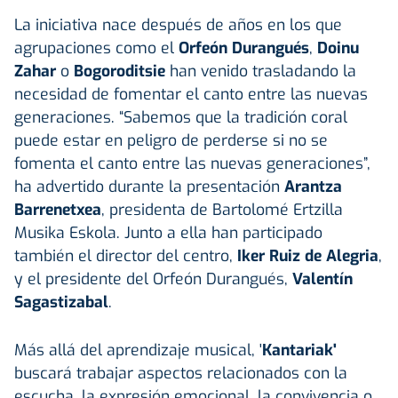
La iniciativa nace después de años en los que
agrupaciones como el
Orfeón Durangués
,
Doinu
Zahar
o
Bogoroditsie
han venido trasladando la
necesidad de fomentar el canto entre las nuevas
generaciones. “Sabemos que la tradición coral
puede estar en peligro de perderse si no se
fomenta el canto entre las nuevas generaciones”,
ha advertido durante la presentación
Arantza
Barrenetxea
, presidenta de Bartolomé Ertzilla
Musika Eskola. Junto a ella han participado
también el director del centro,
Iker Ruiz de Alegria
,
y el presidente del Orfeón Durangués,
Valentín
Sagastizabal
.
Más allá del aprendizaje musical, '
Kantariak'
buscará trabajar aspectos relacionados con la
escucha, la expresión emocional, la convivencia o