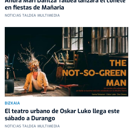
Andra Mari Dantza Taldea lanzará el cohete
en fiestas de Mañaria
NOTICIAS TALDEA MULTIMEDIA
BIZKAIA
El teatro urbano de Oskar Luko llega este
sábado a Durango
NOTICIAS TALDEA MULTIMEDIA