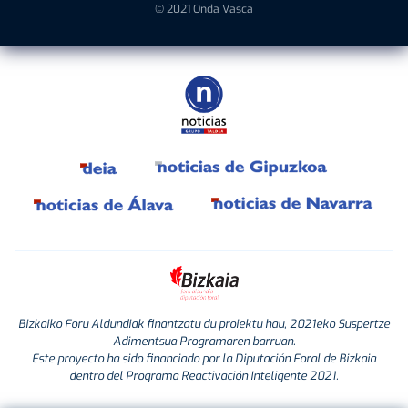
© 2021 Onda Vasca
Bizkaiko Foru Aldundiak finantzatu du proiektu hau, 2021eko Suspertze
Adimentsua Programaren barruan.
Este proyecto ha sido financiado por la Diputación Foral de Bizkaia
dentro del Programa Reactivación Inteligente 2021.