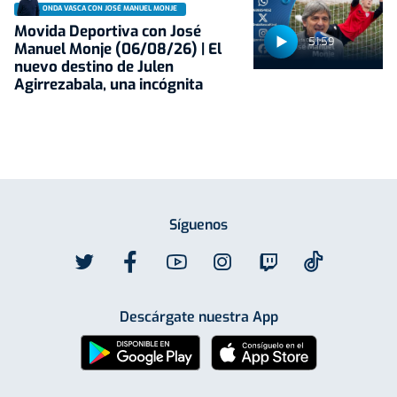
ONDA VASCA CON JOSÉ MANUEL MONJE
Movida Deportiva con José
51:59
Manuel Monje (06/08/26) | El
nuevo destino de Julen
Agirrezabala, una incógnita
Síguenos
Descárgate nuestra App