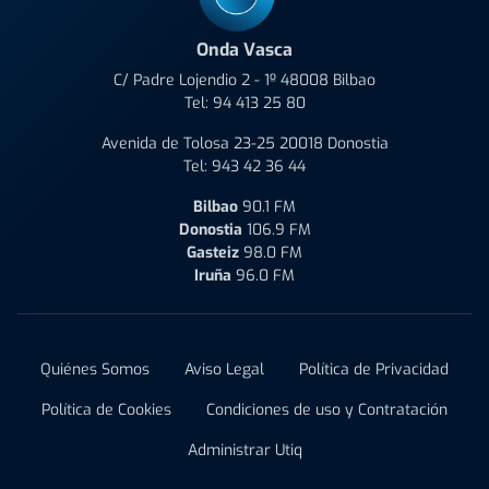
Onda Vasca
C/ Padre Lojendio 2 - 1º 48008 Bilbao
Tel:
94 413 25 80
Avenida de Tolosa 23-25 20018 Donostia
Tel:
943 42 36 44
Bilbao
90.1 FM
Donostia
106.9 FM
Gasteiz
98.0 FM
Iruña
96.0 FM
Quiénes Somos
Aviso Legal
Política de Privacidad
Política de Cookies
Condiciones de uso y Contratación
Administrar Utiq