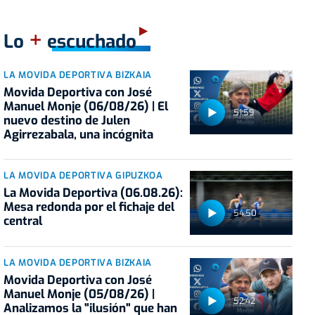
+
Lo
escuchado
LA MOVIDA DEPORTIVA BIZKAIA
Movida Deportiva con José
Manuel Monje (06/08/26) | El
51:59
nuevo destino de Julen
Agirrezabala, una incógnita
LA MOVIDA DEPORTIVA GIPUZKOA
La Movida Deportiva (06.08.26):
Mesa redonda por el fichaje del
54:50
central
LA MOVIDA DEPORTIVA BIZKAIA
Movida Deportiva con José
Manuel Monje (05/08/26) |
52:42
Analizamos la "ilusión" que han