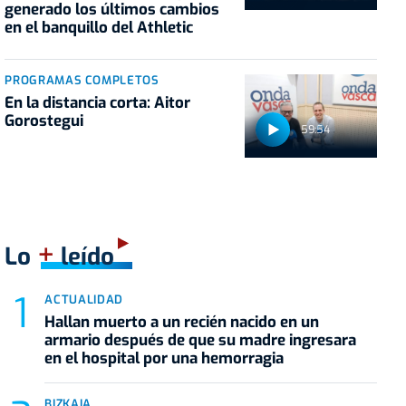
generado los últimos cambios
en el banquillo del Athletic
PROGRAMAS COMPLETOS
En la distancia corta: Aitor
Gorostegui
59:54
+
Lo
leído
ACTUALIDAD
Hallan muerto a un recién nacido en un
armario después de que su madre ingresara
en el hospital por una hemorragia
BIZKAIA