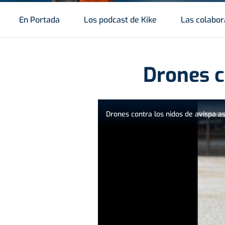
En Portada
Los podcast de Kike
Las colabor
Drones c
Drones contra los nidos de avispa as