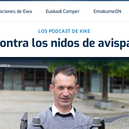
aciones de Ewa
Euskadi Camper
EmakumeON
LOS PODCAST DE KIKE
ontra los nidos de avispa
iática