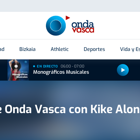
ad
Bizkaia
Athletic
Deportes
Vida y Es
06:00 - 07:00
EN DIRECTO
Monográficos Musicales
e Onda Vasca con Kike Alo