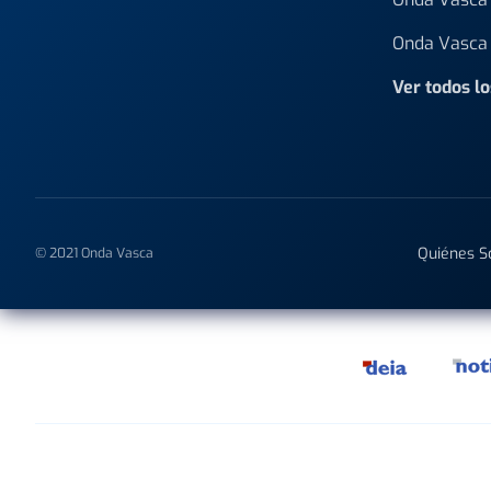
Onda Vasca 
Ver todos l
Quiénes 
© 2021 Onda Vasca