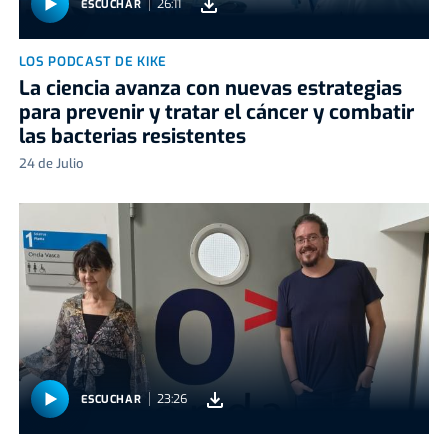
26:11
ESCUCHAR
LOS PODCAST DE KIKE
La ciencia avanza con nuevas estrategias
para prevenir y tratar el cáncer y combatir
las bacterias resistentes
24 de Julio
23:26
ESCUCHAR