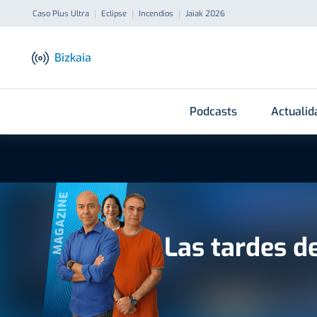
Caso Plus Ultra
Eclipse
Incendios
Jaiak 2026
Bizkaia
Podcasts
Actualid
MAGAZINE
Las tardes d