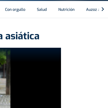
Con orgullo
Salud
Nutrición
Auzoz auzo
 asiática