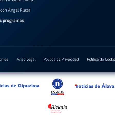
con Ángel Plaza
os programas
Somos
Aviso Legal
Política de Privacidad
Política de Cooki