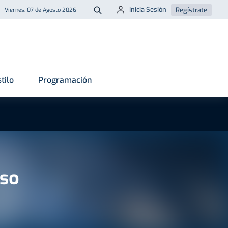
Inicia Sesión
Regístrate
Viernes, 07 de Agosto 2026
Buscar
tilo
Programación
nso