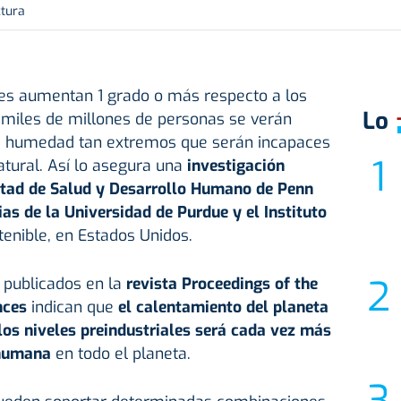
ctura
les aumentan 1 grado o más respecto a los
Lo
 miles de millones de personas se verán
na humedad tan extremos que serán incapaces
tural. Así lo asegura una
investigación
ultad de Salud y Desarrollo Humano de Penn
ias de la Universidad de Purdue y el Instituto
tenible, en Estados Unidos.
, publicados en la
revista Proceedings of the
nces
indican que
el calentamiento del planeta
los niveles preindustriales será cada vez más
 humana
en todo el planeta.