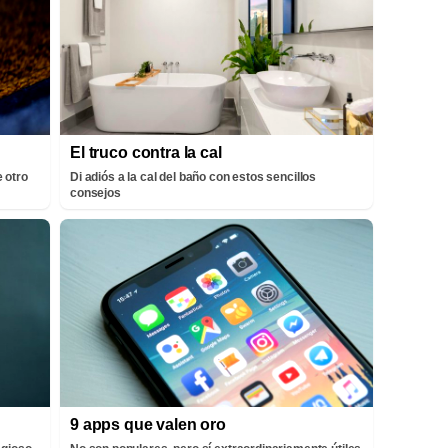
El truco contra la cal
 otro
Di adiós a la cal del baño con estos sencillos
consejos
9 apps que valen oro