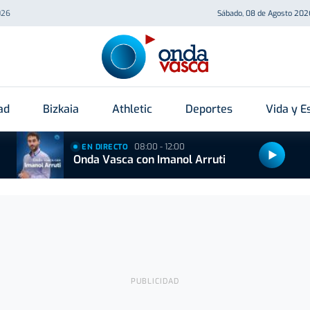
026
Sábado, 08 de Agosto 202
ad
Bizkaia
Athletic
Deportes
Vida y Es
08:00 - 12:00
EN DIRECTO
Onda Vasca con Imanol Arruti