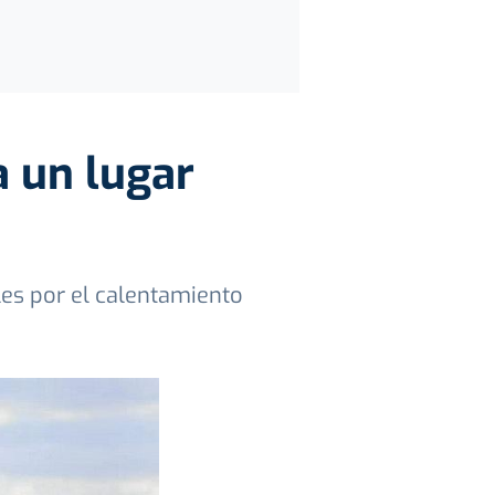
a un lugar
les por el calentamiento