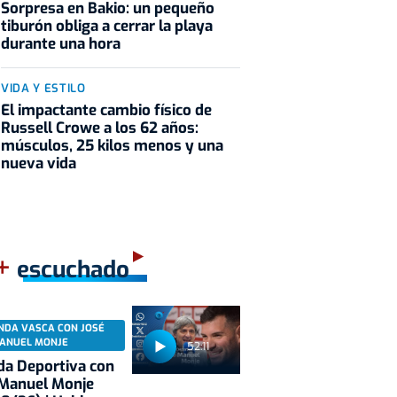
Sorpresa en Bakio: un pequeño
tiburón obliga a cerrar la playa
durante una hora
VIDA Y ESTILO
El impactante cambio físico de
Russell Crowe a los 62 años:
músculos, 25 kilos menos y una
nueva vida
+
escuchado
NDA VASCA CON JOSÉ
ANUEL MONJE
52:11
a Deportiva con
 Manuel Monje