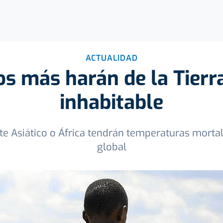
ACTUALIDAD
s más harán de la Tierr
inhabitable
te Asiático o África tendrán temperaturas morta
global