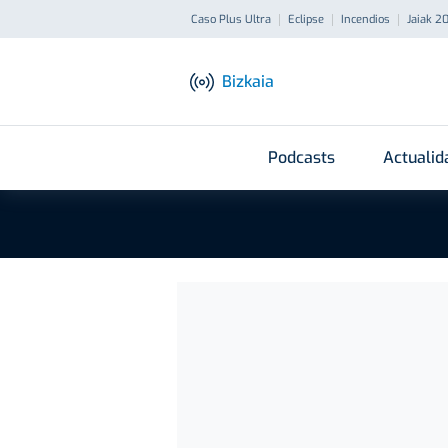
Caso Plus Ultra
Eclipse
Incendios
Jaiak 2
Bizkaia
Podcasts
Actualid