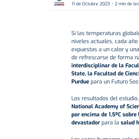
11 de Octubre 2023
2 min de le
Si las temperaturas globa
niveles actuales, cada año
expuestas a un calor y u
de refrescarse de forma na
interdisciplinar de la Fac
State, la Facultad de Cienc
Purdue
para un Futuro Sos
Los resultados del estudio
National Academy of Scie
por encima de 1,5ºC sobre 
devastador
para la
salud