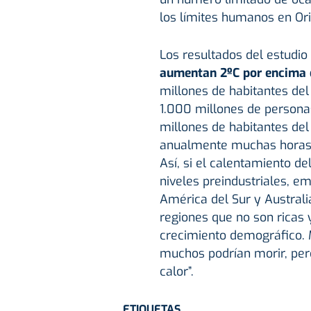
los límites humanos en Ori
Los resultados del estudio
aumentan 2ºC por encima de
millones de habitantes del v
1.000 millones de personas
millones de habitantes de
anualmente muchas horas
Así, si el calentamiento d
niveles preindustriales, e
América del Sur y Australi
regiones que no son ricas
crecimiento demográfico. M
muchos podrían morir, pero
calor”.
ETIQUETAS