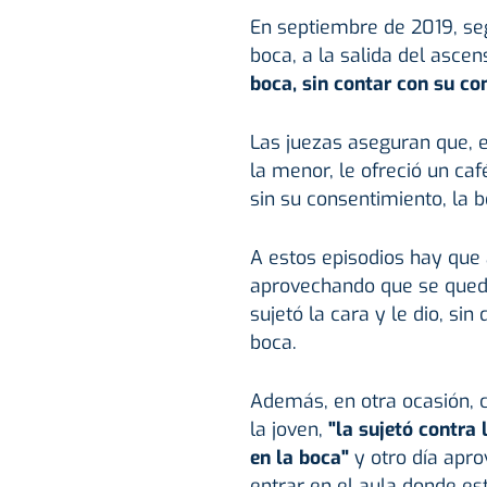
En septiembre de 2019, seg
boca, a la salida del asce
boca, sin contar con su co
Las juezas aseguran que, e
la menor, le ofreció un caf
sin su consentimiento, la b
A estos episodios hay que
aprovechando que se quedó
sujetó la cara y le dio, sin
boca.
Además, en otra ocasión, 
la joven,
"la sujetó contra 
en la boca"
y otro día apr
entrar en el aula donde es