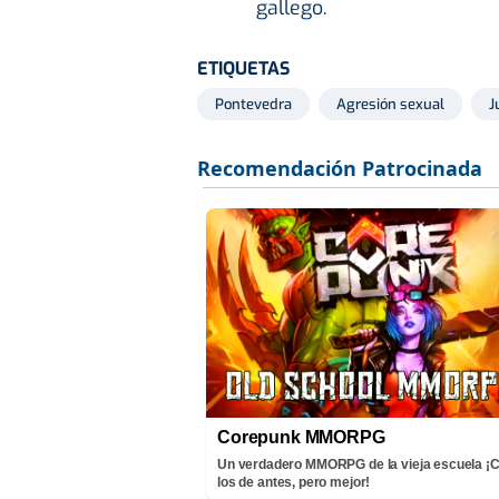
gallego.
ETIQUETAS
Pontevedra
Agresión sexual
J
Corepunk MMORPG
Un verdadero MMORPG de la vieja escuela 
los de antes, pero mejor!