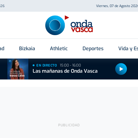
026
Viernes, 07 de Agosto 202
ad
Bizkaia
Athletic
Deportes
Vida y Es
15:00 - 16:00
EN DIRECTO
Las mañanas de Onda Vasca