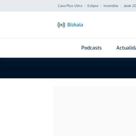
Caso Plus Ultra
Eclipse
Incendios
Jaiak 2
Bizkaia
Podcasts
Actualid