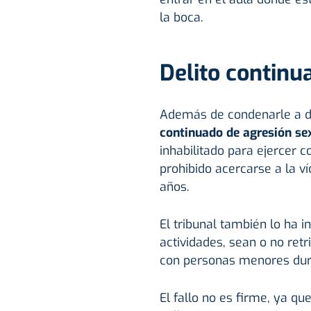
la boca.
Delito continu
Además de condenarle a d
continuado de agresión se
inhabilitado para ejercer 
prohibido acercarse a la v
años.
El tribunal también lo ha in
actividades, sean o no retr
con personas menores dura
El fallo no es firme, ya qu