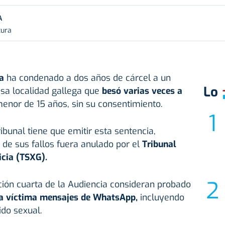
A
tura
ra
ha condenado a dos años de cárcel a un
Lo
sa localidad gallega que
besó varias veces a
menor de 15 años, sin su consentimiento.
ibunal tiene que emitir esta sentencia,
de sus fallos fuera anulado por el
Tribunal
icia (TSXG).
ción cuarta de la Audiencia consideran probado
la víctima mensajes de WhatsApp,
incluyendo
do sexual.