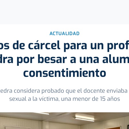
ACTUALIDAD
s de cárcel para un pro
ra por besar a una alum
consentimiento
vedra considera probado que el docente enviaba
sexual a la víctima, una menor de 15 años