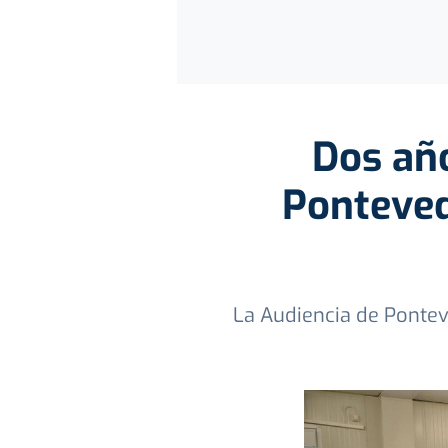
Dos año
Ponteved
La Audiencia de Ponte