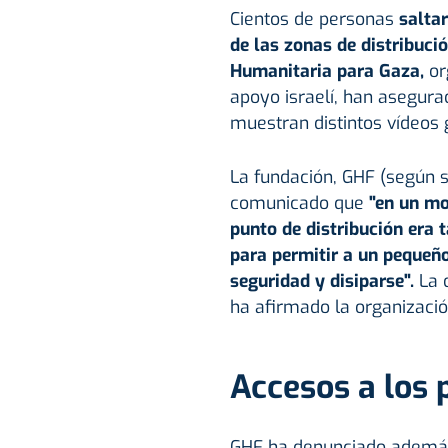
Cientos de personas
saltar
de las zonas de distribuci
Humanitaria para
Gaza
,
or
apoyo israelí, han asegura
muestran distintos vídeos 
La fundación, GHF (según s
comunicado que
"en un mo
punto de distribución era 
para permitir a un pequeñ
seguridad y disiparse".
La 
ha afirmado la organizació
Accesos a los 
GHF ha denunciado ademá