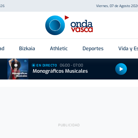
026
Viernes, 07 de Agosto 202
ad
Bizkaia
Athletic
Deportes
Vida y Es
06:00 - 07:00
EN DIRECTO
Monográficos Musicales