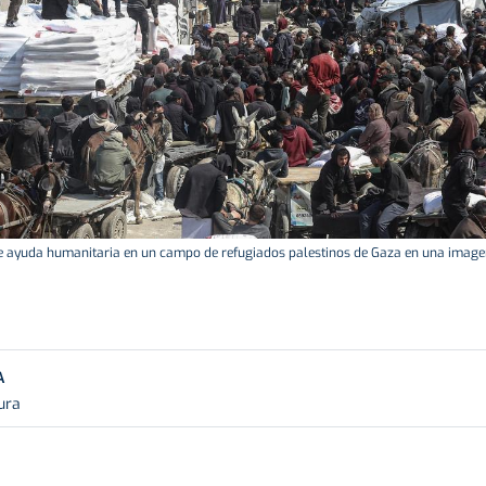
 ayuda humanitaria en un campo de refugiados palestinos de Gaza en una imagen 
A
ura