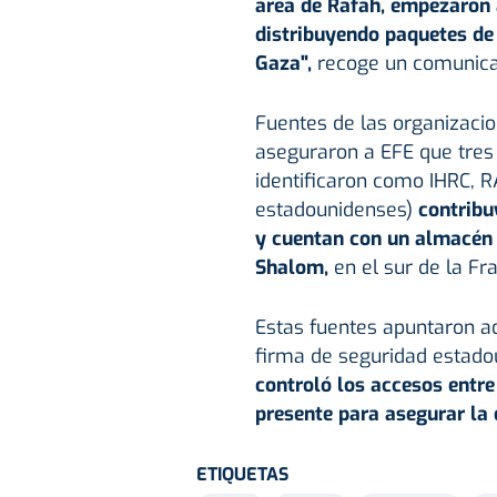
área de Rafah, empezaron 
distribuyendo paquetes de 
Gaza",
recoge un comunicado
Fuentes de las organizaci
aseguraron a EFE que tres 
identificaron como IHRC, R
estadounidenses)
contribu
y cuentan con un almacén 
Shalom,
en el sur de la Fra
Estas fuentes apuntaron a
firma de seguridad estado
controló los accesos entre
presente para asegurar la 
ETIQUETAS