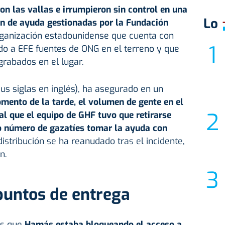
on las vallas e irrumpieron sin control en una
Lo
ón de ayuda gestionadas por la Fundación
ganización estadounidense que cuenta con
do a EFE fuentes de ONG en el terreno y que
grabados en el lugar.
us siglas en inglés), ha asegurado en un
mento de la tarde, el volumen de gente en el
tal que el equipo de GHF tuvo que retirarse
o número de gazatíes tomar la ayuda con
distribución se ha reanudado tras el incidente,
n.
puntos de entrega
s que
Hamás
estaba bloqueando el acceso a