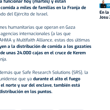
a funcionar hoy (martes) y están
E
comida a miles de familias en la Franja de
En la
 del Ejército de Israel.
Josu 
ones humanitarias que operan en Gaza
agencias internacionales (a las que
AHMA y Multifaith Alliance, estas dos últimas
yen a la distribución de comida a los gazatíes
de unas 24.000 cajas en el cruce de Kerem
nja.
demás que Safe Research Solutions (SRS), la
unidense que ya
durante el alto el fuego
 el norte y sur del enclave, también está
distribución en los puntos.