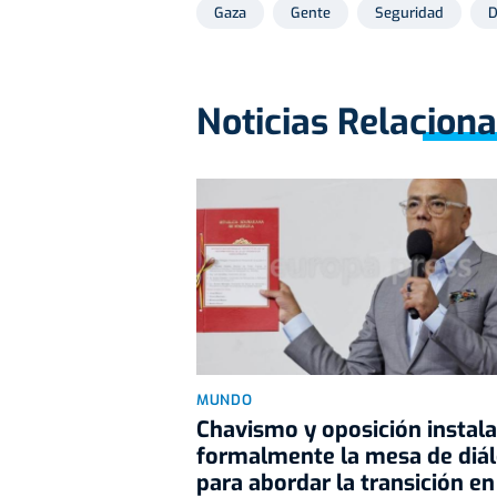
Gaza
Gente
Seguridad
D
Noticias Relacion
MUNDO
Chavismo y oposición instal
formalmente la mesa de diá
para abordar la transición en