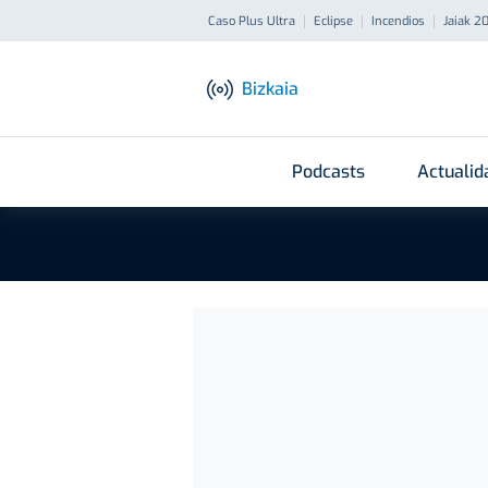
Caso Plus Ultra
Eclipse
Incendios
Jaiak 2
Bizkaia
Podcasts
Actualid