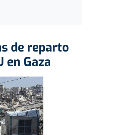
as de reparto
U en Gaza