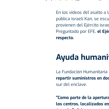
En los vídeos del asalto a
pública israelí Kan, se esc
provienen del Ejército isra
Preguntado por EFE,
el Ejé
respecto.
Ayuda humanit
La Fundación Humanitaria
repartir suministros en do
sur del enclave.
"Como parte de la apertura
los centros, localizados en