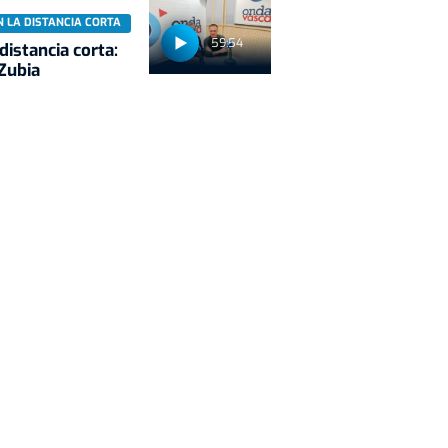
N LA DISTANCIA CORTA
59:54
 distancia corta:
Zubia