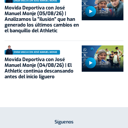
ONDA VASCA CON JOSÉ MANUEL MONJE
Movida Deportiva con José
52:42
Manuel Monje (05/08/26) |
Analizamos la "ilusión" que han
generado los últimos cambios en
el banquillo del Athletic
ONDA VASCA CON JOSÉ MANUEL MONJE
Movida Deportiva con José
52:38
Manuel Monje (04/08/26) | El
Athletic continúa descansando
antes del inicio liguero
Síguenos