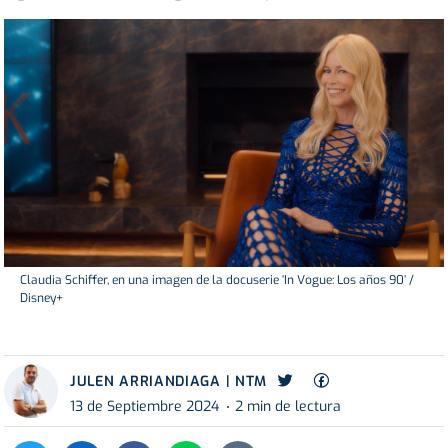
Claudia Schiffer, en una imagen de la docuserie ‘In Vogue: Los años 90’ /
Disney+
JULEN ARRIANDIAGA | NTM
13 de Septiembre 2024
2 min de lectura