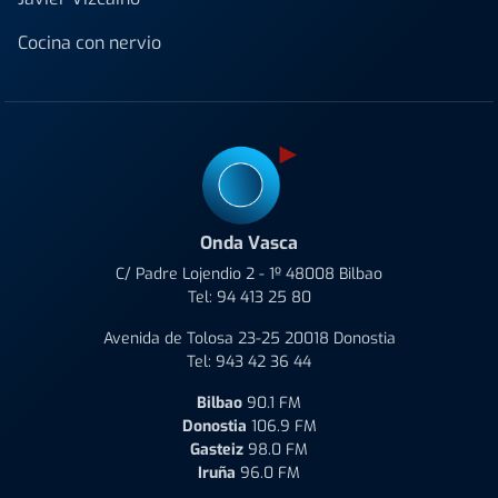
Cocina con nervio
Onda Vasca
C/ Padre Lojendio 2 - 1º 48008 Bilbao
Tel:
94 413 25 80
Avenida de Tolosa 23-25 20018 Donostia
Tel:
943 42 36 44
Bilbao
90.1 FM
Donostia
106.9 FM
Gasteiz
98.0 FM
Iruña
96.0 FM