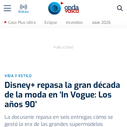
Bus
Bizkaia
Caso Plus Ultra
Eclipse
Incendios
Jaiak 2026
VIDA Y ESTILO
Disney+ repasa la gran década
de la moda en ‘In Vogue: Los
años 90’
La docuserie repasa en seis entregas cómo se
gestó la era de las grandes supermodelos