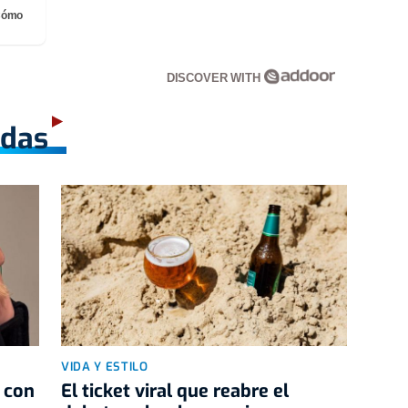
¡Cómo
DISCOVER WITH
adas
VIDA Y ESTILO
 con
El ticket viral que reabre el