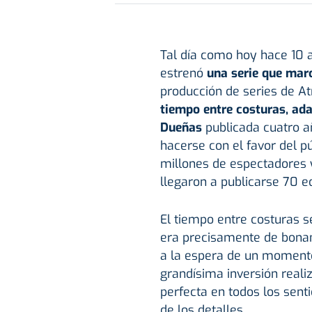
Tal día como hoy hace 10 a
estrenó
una serie que marc
producción de series de At
tiempo entre costuras, ad
Dueñas
publicada cuatro a
hacerse con el favor del p
millones de espectadores y
llegaron a publicarse 70 e
El tiempo entre costuras s
era precisamente de bona
a la espera de un momento
grandísima inversión realiz
perfecta en todos los sent
de los detalles.