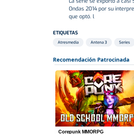
La serie se exportó a casi
Ondas 2014 por su interpre
que optó. l
ETIQUETAS
Atresmedia
Antena 3
Series
Corepunk MMORPG