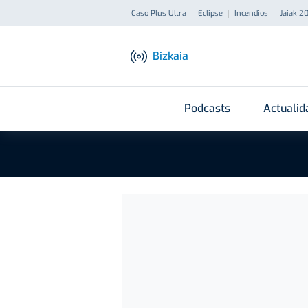
Caso Plus Ultra
Eclipse
Incendios
Jaiak 2
Bizkaia
Podcasts
Actualid