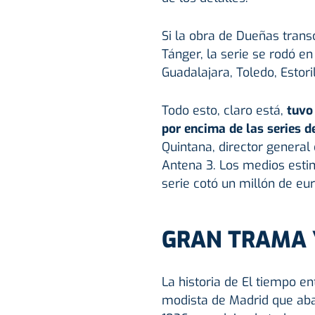
Si la obra de Dueñas trans
Tánger, la serie se rodó 
Guadalajara, Toledo, Estori
Todo esto, claro está,
tuvo
por encima de las series d
Quintana, director general
Antena 3. Los medios estim
serie cotó un millón de eur
GRAN TRAMA 
La historia de El tiempo en
modista de Madrid que aba