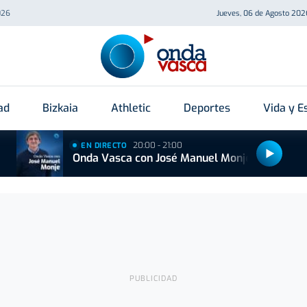
026
Jueves, 06 de Agosto 202
ad
Bizkaia
Athletic
Deportes
Vida y Es
20:00 - 21:00
EN DIRECTO
Onda Vasca con José Manuel Monje