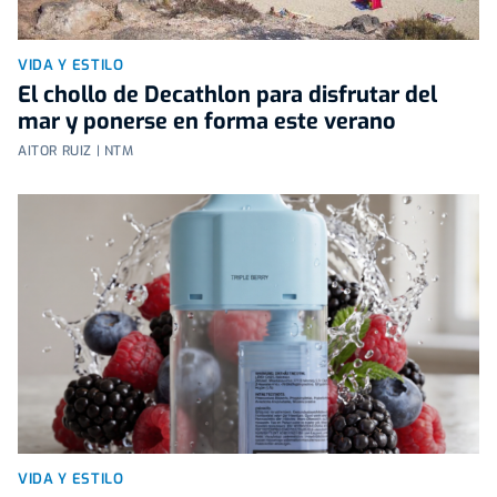
VIDA Y ESTILO
El chollo de Decathlon para disfrutar del
mar y ponerse en forma este verano
AITOR RUIZ | NTM
VIDA Y ESTILO