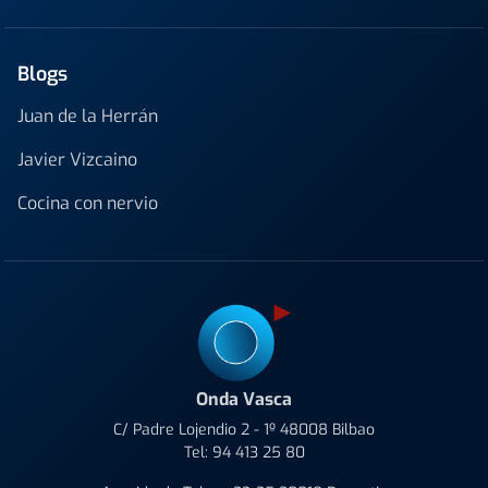
Blogs
Juan de la Herrán
Javier Vizcaino
Cocina con nervio
Onda Vasca
C/ Padre Lojendio 2 - 1º 48008 Bilbao
Tel:
94 413 25 80