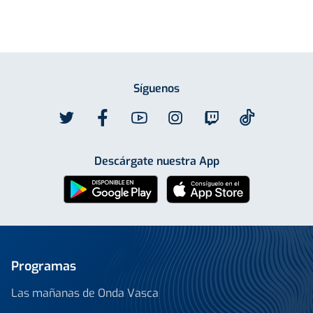
Síguenos
Descárgate nuestra App
Programas
Las mañanas de Onda Vasca