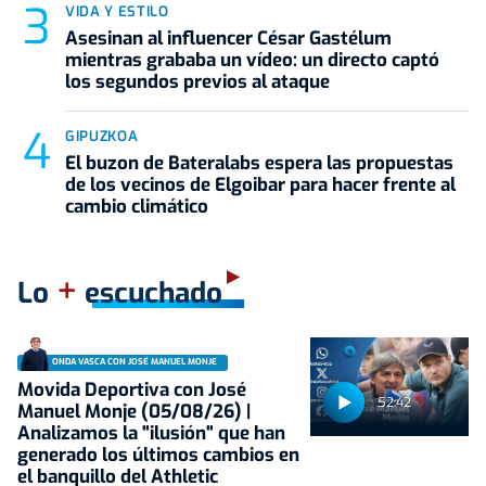
VIDA Y ESTILO
Asesinan al influencer César Gastélum
mientras grababa un vídeo: un directo captó
los segundos previos al ataque
GIPUZKOA
El buzon de Bateralabs espera las propuestas
de los vecinos de Elgoibar para hacer frente al
cambio climático
+
Lo
escuchado
ONDA VASCA CON JOSÉ MANUEL MONJE
Movida Deportiva con José
52:42
Manuel Monje (05/08/26) |
Analizamos la "ilusión" que han
generado los últimos cambios en
el banquillo del Athletic