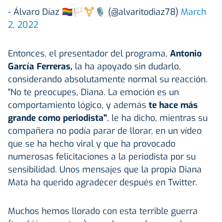
- Álvaro Díaz 🏳️‍🌈🏳️‍⚧️🎙 (@alvaritodiaz78)
March
2, 2022
Entonces, el presentador del programa,
Antonio
García Ferreras,
la ha apoyado sin dudarlo,
considerando absolutamente normal su reacción.
"No te preocupes, Diana. La emoción es un
comportamiento lógico, y además
te hace más
grande como periodista"
, le ha dicho, mientras su
compañera no podía parar de llorar, en un vídeo
que se ha hecho viral y que ha provocado
numerosas felicitaciones a la periodista por su
sensibilidad. Unos mensajes que la propia Diana
Mata ha querido agradecer después en Twitter.
Muchos hemos llorado con esta terrible guerra