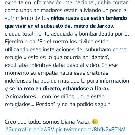
experta en información internacional, debía contar
cómo unos animadores están aliviando un poco el
sufrimiento de los
niños rusos que están teniendo
que vivir en el subsuelo del metro de Járkov,
ciudad totalmente asediada y bombardeada por el
Ejército ruso. "En el metro los civiles están
utilizando esas instalaciones del suburbano como
refugio y esto es lo que ocurría ahí dentro",
explicaba mientras daba paso al vídeo. En ese
momento su empatía hacia esas criaturas
indefensas ha podido más que la pura información
y
se ha roto en directo, echándose a llorar.
"Animadores..., con los niños..., que están
refugiados... Perdón", y no ha podido seguir.
Creo que todos somos Diana Mata. 😢
#GuerraUcraniaARV
pic.twitter.com/8bfN2x8TNM