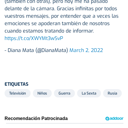
(también con otras), pero hoy me ha pasado
delante de la cámara. Gracias infinitas por todos
vuestros mensajes, por entender que a veces las
emociones se apoderan también de nosotros
cuando estamos tratando de informar.
https://t.co/XWYMt3wSvP
- Diana Mata (@DianaMata)
March 2, 2022
ETIQUETAS
Televisión
Niños
Guerra
La Sexta
Rusia