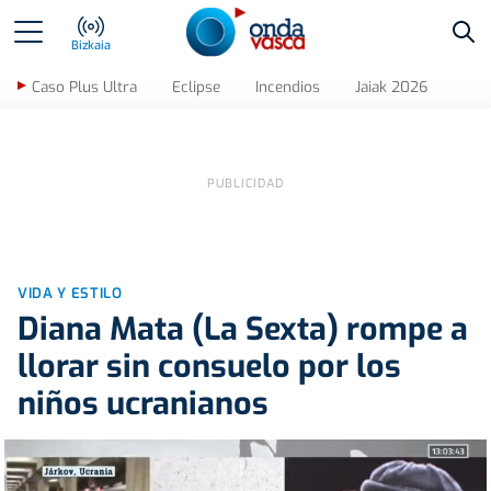
Bus
Bizkaia
Caso Plus Ultra
Eclipse
Incendios
Jaiak 2026
VIDA Y ESTILO
Diana Mata (La Sexta) rompe a
llorar sin consuelo por los
niños ucranianos