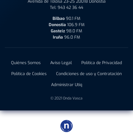
Avenida de Tolosa 23-25 20018 Donostia
Tel:
943 42 36 44
Bilbao
90.1 FM
Donostia
106.9 FM
Gasteiz
98.0 FM
Iruña
96.0 FM
Quiénes Somos
Aviso Legal
Política de Privacidad
Política de Cookies
Condiciones de uso y Contratación
Administrar Utiq
© 2021 Onda Vasca