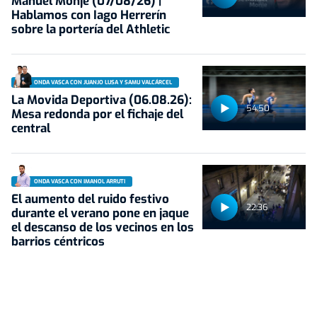
Manuel Monje (07/08/26) |
Hablamos con Iago Herrerín
sobre la portería del Athletic
ONDA VASCA CON JUANJO LUSA Y SAMU VALCÁRCEL
La Movida Deportiva (06.08.26):
54:50
Mesa redonda por el fichaje del
central
ONDA VASCA CON IMANOL ARRUTI
El aumento del ruido festivo
22:36
durante el verano pone en jaque
el descanso de los vecinos en los
barrios céntricos