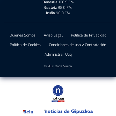
Donostia
106.9 FM
Gasteiz
98.0 FM
Iruña
96.0 FM
Quiénes Somos
Aviso Legal
Política de Privacidad
Política de Cookies
Condiciones de uso y Contratación
Administrar Utiq
© 2021 Onda Vasca