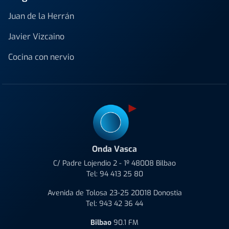
Juan de la Herrán
Javier Vizcaino
Cocina con nervio
Onda Vasca
C/ Padre Lojendio 2 - 1º 48008 Bilbao
Tel:
94 413 25 80
Avenida de Tolosa 23-25 20018 Donostia
Tel:
943 42 36 44
Bilbao
90.1 FM