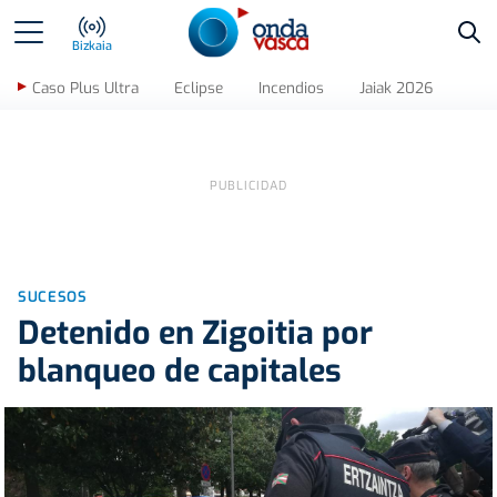
Bus
Bizkaia
Caso Plus Ultra
Eclipse
Incendios
Jaiak 2026
SUCESOS
Detenido en Zigoitia por
blanqueo de capitales