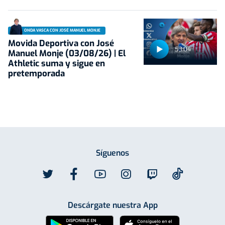
ONDA VASCA CON JOSÉ MANUEL MONJE
Movida Deportiva con José
53:04
Manuel Monje (03/08/26) | El
Athletic suma y sigue en
pretemporada
Síguenos
Descárgate nuestra App