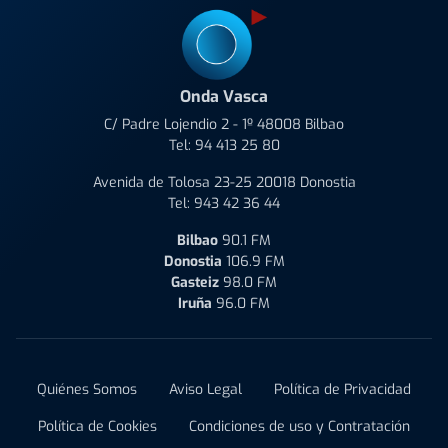
Onda Vasca
C/ Padre Lojendio 2 - 1º 48008 Bilbao
Tel:
94 413 25 80
Avenida de Tolosa 23-25 20018 Donostia
Tel:
943 42 36 44
Bilbao
90.1 FM
Donostia
106.9 FM
Gasteiz
98.0 FM
Iruña
96.0 FM
Quiénes Somos
Aviso Legal
Política de Privacidad
Política de Cookies
Condiciones de uso y Contratación