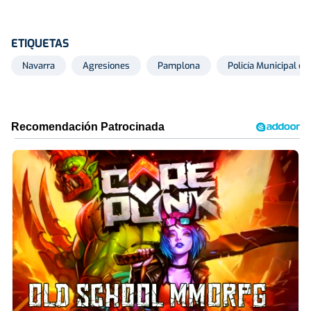
ETIQUETAS
Navarra
Agresiones
Pamplona
Policía Municipal d