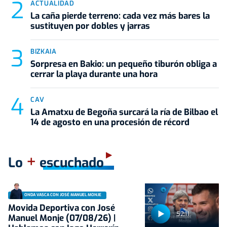
ACTUALIDAD
La caña pierde terreno: cada vez más bares la
sustituyen por dobles y jarras
BIZKAIA
Sorpresa en Bakio: un pequeño tiburón obliga a
cerrar la playa durante una hora
CAV
La Amatxu de Begoña surcará la ría de Bilbao el
14 de agosto en una procesión de récord
+
Lo
escuchado
ONDA VASCA CON JOSÉ MANUEL MONJE
Movida Deportiva con José
52:11
Manuel Monje (07/08/26) |