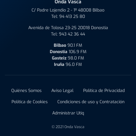
Onda Vasca
C/ Padre Lojendio 2 - 1º 48008 Bilbao
Tel:
94 413 25 80
Avenida de Tolosa 23-25 20018 Donostia
Tel:
943 42 36 44
Bilbao
90.1 FM
Donostia
106.9 FM
Gasteiz
98.0 FM
Iruña
96.0 FM
Quiénes Somos
Aviso Legal
Política de Privacidad
Política de Cookies
Condiciones de uso y Contratación
Administrar Utiq
© 2021 Onda Vasca