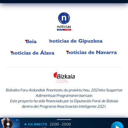
Bizkaiko Foru Aldundiak finantzatu du proiektu hau, 2021eko Suspertze
Adimentsua Programaren barruan.
Este proyecto ha sido financiado por la Diputación Foral de Bizkaia
dentro del Programa Reactivación Inteligente 2021.
22:00 - 23:00
EN DIRECTO