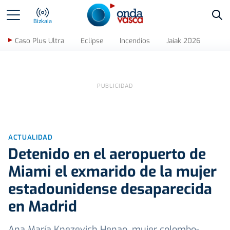
Bus
Bizkaia
Caso Plus Ultra
Eclipse
Incendios
Jaiak 2026
ACTUALIDAD
Detenido en el aeropuerto de
Miami el exmarido de la mujer
estadounidense desaparecida
en Madrid
Ana María Knezevich Henao, mujer colombo-