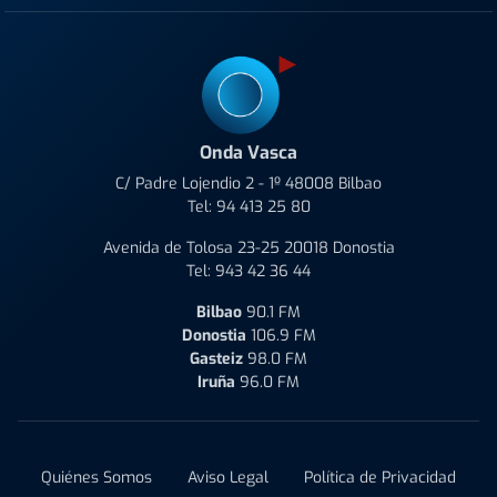
Onda Vasca
C/ Padre Lojendio 2 - 1º 48008 Bilbao
Tel:
94 413 25 80
Avenida de Tolosa 23-25 20018 Donostia
Tel:
943 42 36 44
Bilbao
90.1 FM
Donostia
106.9 FM
Gasteiz
98.0 FM
Iruña
96.0 FM
Quiénes Somos
Aviso Legal
Política de Privacidad