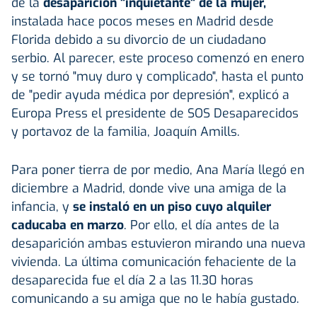
de la
desaparición "inquietante" de la mujer,
instalada hace pocos meses en Madrid desde
Florida debido a su divorcio de un ciudadano
serbio. Al parecer, este proceso comenzó en enero
y se tornó "muy duro y complicado", hasta el punto
de "pedir ayuda médica por depresión", explicó a
Europa Press el presidente de SOS Desaparecidos
y portavoz de la familia, Joaquín Amills.
Para poner tierra de por medio, Ana María llegó en
diciembre a Madrid, donde vive una amiga de la
infancia, y
se instaló en un piso cuyo alquiler
caducaba en marzo
. Por ello, el día antes de la
desaparición ambas estuvieron mirando una nueva
vivienda. La última comunicación fehaciente de la
desaparecida fue el día 2 a las 11.30 horas
comunicando a su amiga que no le había gustado.