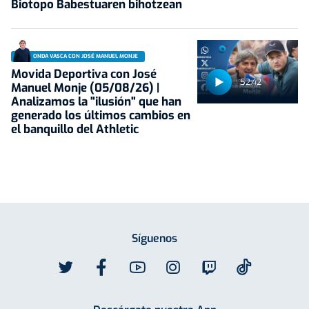
Biotopo Babestuaren bihotzean
ONDA VASCA CON JOSÉ MANUEL MONJE
Movida Deportiva con José
52:42
Manuel Monje (05/08/26) |
Analizamos la "ilusión" que han
generado los últimos cambios en
el banquillo del Athletic
Síguenos