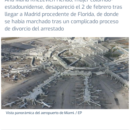
estadounidense, desapareció el 2 de febrero tras
llegar a Madrid procedente de Florida, de donde
se había marchado tras un complicado proceso
de divorcio del arrestado
Vista panorámica del aeropuerto de Miami. / EP