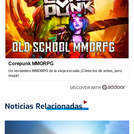
Corepunk MMORPG
Un verdadero MMORPG de la vieja escuela ¡Cómo los de antes, pero
mejor!
DISCOVER WITH
Noticias Relacionadas