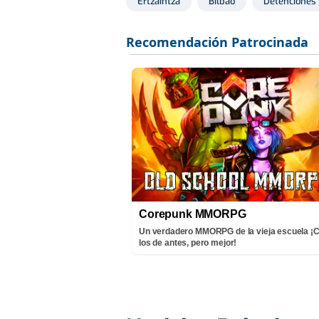
Ertzaintza
Bilbao
Detenciones
Corepunk MMORPG
Un verdadero MMORPG de la vieja escuela 
los de antes, pero mejor!