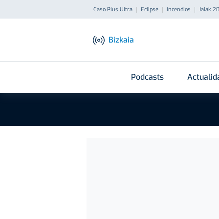
Caso Plus Ultra
Eclipse
Incendios
Jaiak 2
Bizkaia
Podcasts
Actualid