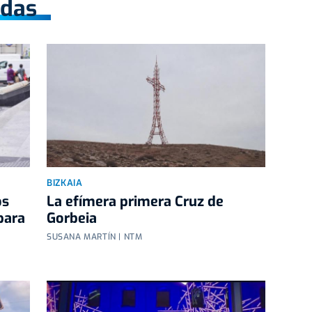
adas
BIZKAIA
os
La efímera primera Cruz de
para
Gorbeia
SUSANA MARTÍN | NTM