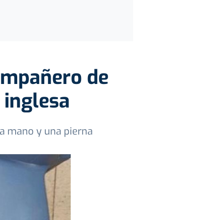
compañero de
 inglesa
una mano y una pierna