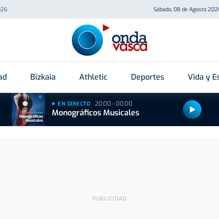
026
Sábado, 08 de Agosto 202
ad
Bizkaia
Athletic
Deportes
Vida y Es
20:00 - 00:00
EN DIRECTO
Monográficos Musicales