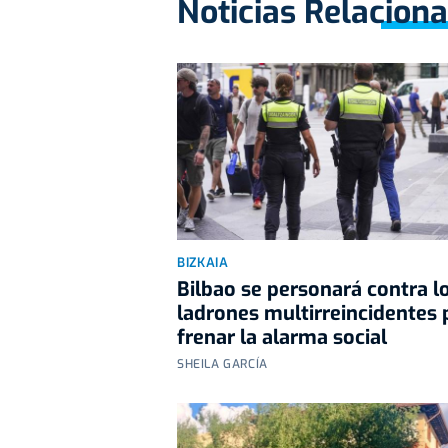
Noticias Relacion
BIZKAIA
Bilbao se personará contra l
ladrones multirreincidentes 
frenar la alarma social
SHEILA GARCÍA