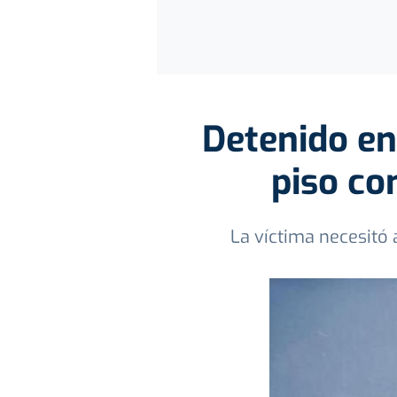
Detenido en
piso co
La víctima necesitó 