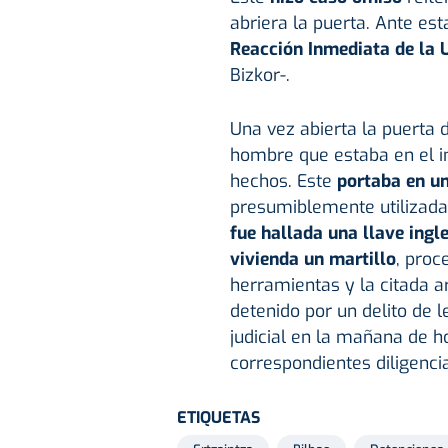
abriera la puerta. Ante est
Reacción Inmediata de la 
Bizkor-.
Una vez abierta la puerta 
hombre que estaba en el int
hechos. Este
portaba en un
presumiblemente utilizada 
fue hallada una llave ingle
vivienda un martillo
, proc
herramientas y la citada a
detenido por un delito de 
judicial en la mañana de h
correspondientes diligencia
ETIQUETAS