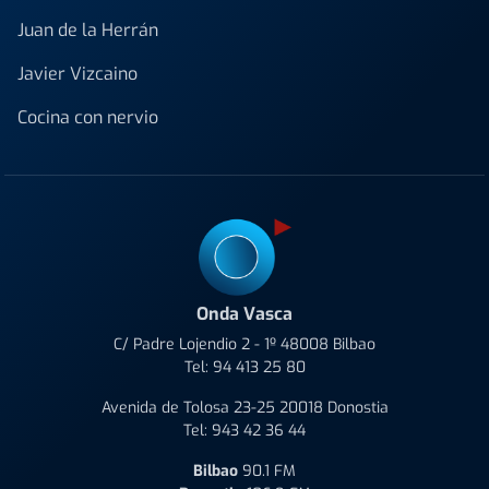
Juan de la Herrán
Javier Vizcaino
Cocina con nervio
Onda Vasca
C/ Padre Lojendio 2 - 1º 48008 Bilbao
Tel:
94 413 25 80
Avenida de Tolosa 23-25 20018 Donostia
Tel:
943 42 36 44
Bilbao
90.1 FM