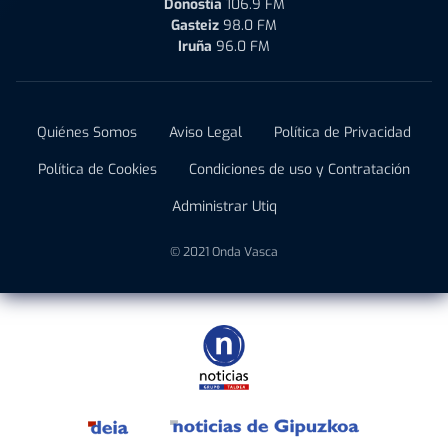
Donostia
106.9 FM
Gasteiz
98.0 FM
Iruña
96.0 FM
Quiénes Somos
Aviso Legal
Política de Privacidad
Política de Cookies
Condiciones de uso y Contratación
Administrar Utiq
© 2021 Onda Vasca