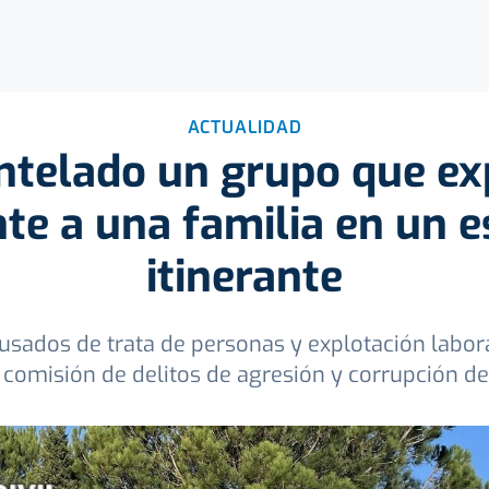
ACTUALIDAD
telado un grupo que ex
e a una familia en un 
itinerante
usados de trata de personas y explotación labora
 comisión de delitos de agresión y corrupción d