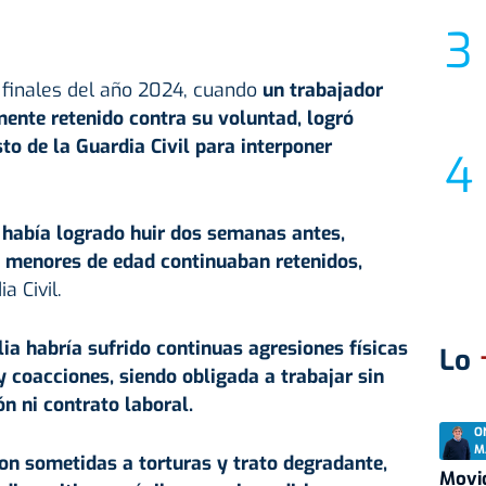
finales del año 2024, cuando
un trabajador
ente retenido contra su voluntad, logró
to de la Guardia Civil para interponer
 había logrado huir dos semanas antes,
s menores de edad continuaban retenidos,
a Civil.
ilia habría sufrido continuas
agresiones físicas
Lo
 coacciones, siendo obligada a trabajar sin
n ni contrato laboral.
O
M
on sometidas a torturas y trato degradante,
Movid