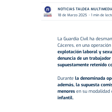
NOTICIAS TALDEA MULTIMEDI
18 de Marzo 2025
1 min de lect
La Guardia Civil ha desman
Cáceres, en una operación
explotación laboral y sexua
denuncia de un trabajador 
supuestamente retenido co
Durante
la denominada oper
además, la supuesta comisi
menores
en su modalidad
infantil.