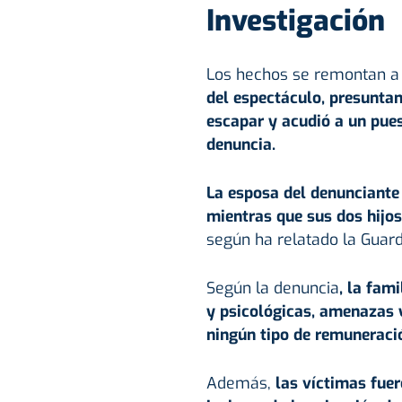
Investigación
Los hechos se remontan a 
del espectáculo, presuntam
escapar y acudió a un pues
denuncia.
La esposa del denunciante
mientras que sus dos hijo
según ha relatado la Guardi
Según la denuncia
, la fam
y psicológicas
, amenazas y
ningún tipo de remuneració
Además,
las víctimas fuer