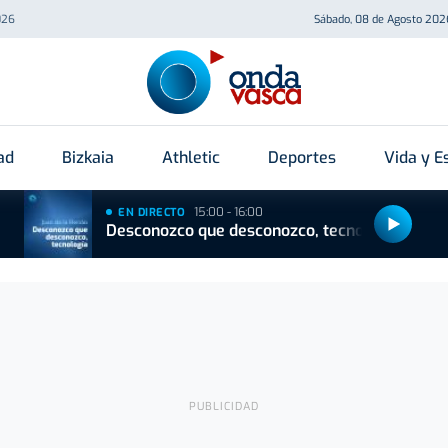
026
Sábado, 08 de Agosto 202
ad
Bizkaia
Athletic
Deportes
Vida y Es
15:00 - 16:00
EN DIRECTO
Desconozco que desconozco, tecnología