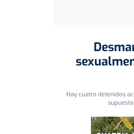
Desman
sexualment
Hay cuatro detenidos ac
supuesta