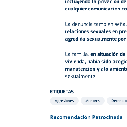
incluyendo la privación de
cualquier comunicación con
La denuncia también seña
relaciones sexuales en pre
agredida sexualmente
por 
La familia,
en situación de 
vivienda, había sido acogi
manutención y alojamient
sexualmente.
ETIQUETAS
Agresiones
Menores
Detenido