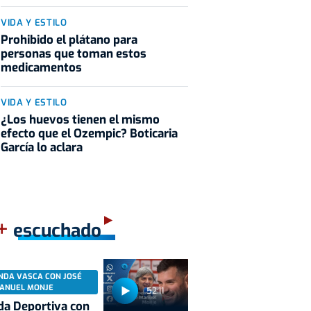
VIDA Y ESTILO
Prohibido el plátano para
personas que toman estos
medicamentos
VIDA Y ESTILO
¿Los huevos tienen el mismo
efecto que el Ozempic? Boticaria
García lo aclara
+
escuchado
NDA VASCA CON JOSÉ
ANUEL MONJE
52:11
a Deportiva con