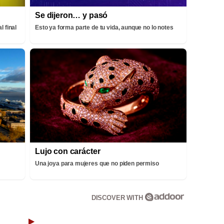
Se dijeron… y pasó
l final
Esto ya forma parte de tu vida, aunque no lo notes
Lujo con carácter
Una joya para mujeres que no piden permiso
DISCOVER WITH