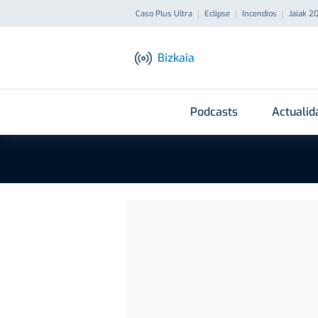
Caso Plus Ultra
Eclipse
Incendios
Jaiak 2
Bizkaia
Podcasts
Actualid