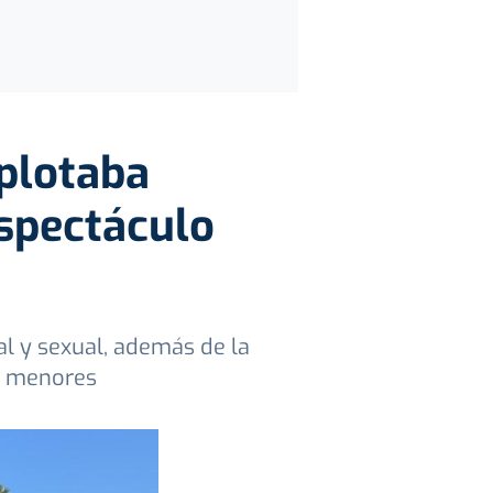
plotaba
espectáculo
l y sexual, además de la
e menores