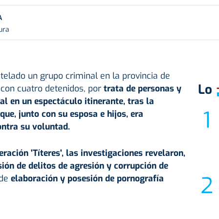
A
ura
telado un grupo criminal en la provincia de
Lo
 con cuatro detenidos, por
trata de personas y
l en un espectáculo itinerante, tras la
que, junto con su esposa e hijos, era
ntra su voluntad.
ación 'Títeres', las investigaciones revelaron,
ón de delitos de agresión y corrupción de
 de
elaboración y posesión de
pornografía