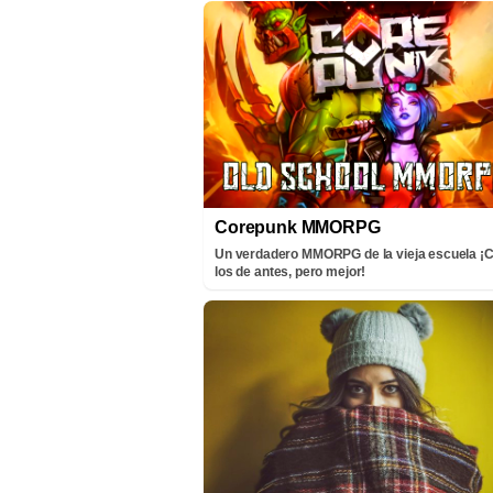
Corepunk MMORPG
Un verdadero MMORPG de la vieja escuela 
los de antes, pero mejor!