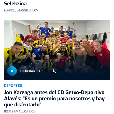
Selekzioa
MARKEL MASSILLI | OV
01:38
ESCUCHAR
DEPORTES
Jon Kareaga antes del CD Getxo-Deportivo
Alavés: "Es un premio para nosotros y hay
que disfrutarlo"
IKER ZAMALLOA | OV