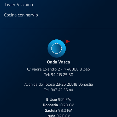
Javier Vizcaino
Cocina con nervio
Onda Vasca
C/ Padre Lojendio 2 - 1º 48008 Bilbao
Tel:
94 413 25 80
Avenida de Tolosa 23-25 20018 Donostia
Tel:
943 42 36 44
Bilbao
90.1 FM
Donostia
106.9 FM
Gasteiz
98.0 FM
Iruña
96.0 FM