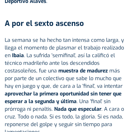
Deportivo Alavés
.
A por el sexto ascenso
La semana se ha hecho tan intensa como larga, y
llega el momento de plasmar el trabajo realizado
en
Ibaia
. La sufrida 'semifinal', así la calificó el
técnico madrileño ante los descendidos
costasoleños, fue una
muestra de madurez
más
por parte de un colectivo que sabe lo mucho que
hay en juego y que, de cara a la 'final', va intentar
aprovechar la primera oportunidad sin tener que
esperar a la segunda y última
. Una 'final' sin
prórroga ni penaltis.
Nada que especular
. A cara o
cruz. Todo o nada. Si es todo, la gloria. Si es nada,
reponerse del golpe y seguir sin tiempo para
lamentaciones.