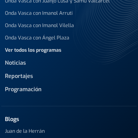
Onda Vasca con Juanjo Lusa y Samu Valcárcel
Onda Vasca con Imanol Arruti
Onda Vasca con Imanol Vilella
Onda Vasca con Ángel Plaza
Ver todos los programas
Noticias
Reportajes
Programación
Blogs
Juan de la Herrán