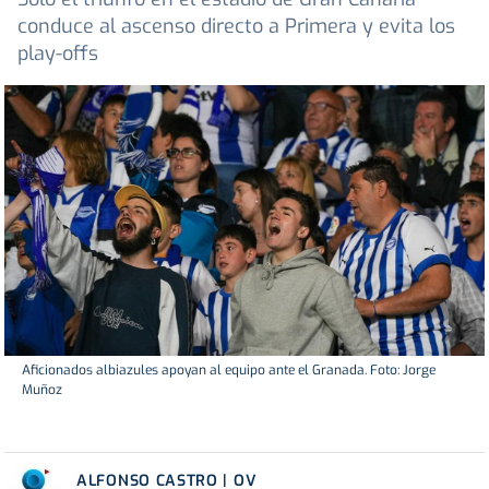
conduce al ascenso directo a Primera y evita los
play-offs
Aficionados albiazules apoyan al equipo ante el Granada. Foto: Jorge
Muñoz
ALFONSO CASTRO | OV