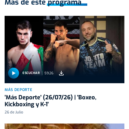
Más de este programa
59:26
ESCUCHAR
MÁS DEPORTE
'Más Deporte' (26/07/26) | 'Boxeo,
Kickboxing y K-1'
26 de Julio