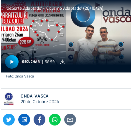
'Deporte Adaptado' - 'Ciclismo Adaptado' (20/10/24)
58:59
ESCUCHAR
Foto: Onda Vasca
ONDA VASCA
20 de Octubre 2024