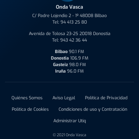
Onda Vasca
C/ Padre Lojendio 2 - 1º 48008 Bilbao
Tel:
94 413 25 80
Avenida de Tolosa 23-25 20018 Donostia
Tel:
943 42 36 44
Bilbao
90.1 FM
Donostia
106.9 FM
Gasteiz
98.0 FM
Iruña
96.0 FM
Quiénes Somos
Aviso Legal
Política de Privacidad
Política de Cookies
Condiciones de uso y Contratación
Administrar Utiq
© 2021 Onda Vasca