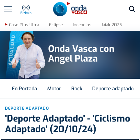
Bus
Bizkaia
Caso Plus Ultra
Eclipse
Incendios
Jaiak 2026
ACTUALIDAD
Onda Vasca con
Angel Plaza
En Portada
Motor
Rock
Deporte adaptado
DEPORTE ADAPTADO
'Deporte Adaptado' - 'Ciclismo
Adaptado' (20/10/24)