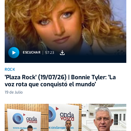
57:23
ESCUCHAR
ROCK
'Plaza Rock' (19/07/26) | Bonnie Tyler: 'La
voz rota que conquistó el mundo'
19 de Julio