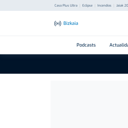
Caso Plus Ultra
Eclipse
Incendios
Jaiak 2
Bizkaia
Podcasts
Actualid