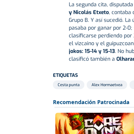
La segunda cita, disputada
y Nicolás Etxeto
, contaba 
Grupo B. Y así sucedió. La 
pasaba por ganar por 2-0; 
clasificarse perdiendo por
el vizcaino y el guipuzcoan
jokos: 15-14 y 15-13
. No hub
clasificó también a
Olhara
ETIQUETAS
Cesta punta
Alex Hormaetxea