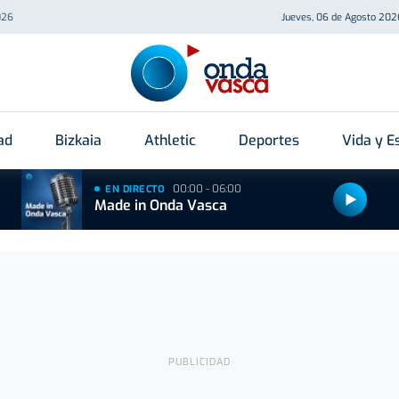
026
Jueves, 06 de Agosto 202
ad
Bizkaia
Athletic
Deportes
Vida y Es
00:00 - 06:00
EN DIRECTO
Made in Onda Vasca