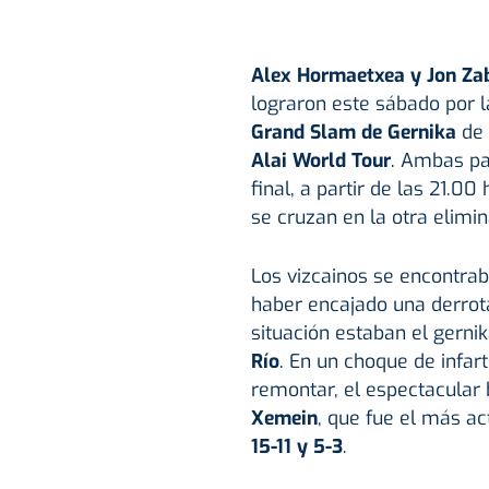
Alex Hormaetxea y Jon Za
lograron este sábado por la
Grand Slam de Gernika
de 
Alai World Tour
. Ambas pa
final, a partir de las 21.00
se cruzan en la otra elimin
Los vizcainos se encontra
haber encajado una derrot
situación estaban el gerni
Río
. En un choque de infar
remontar, el espectacular
Xemein
, que fue el más ac
15-11 y 5-3
.