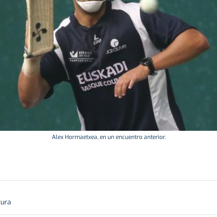
Alex Hormaetxea, en un encuentro anterior.
tura