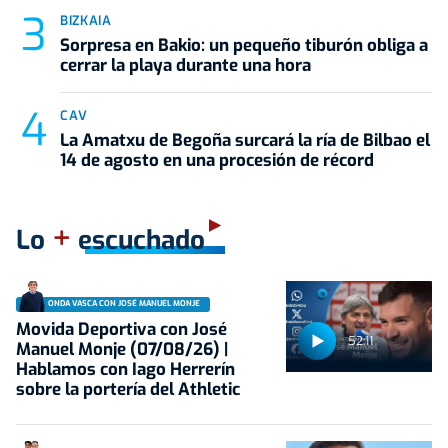
BIZKAIA
Sorpresa en Bakio: un pequeño tiburón obliga a
cerrar la playa durante una hora
CAV
La Amatxu de Begoña surcará la ría de Bilbao el
14 de agosto en una procesión de récord
+
Lo
escuchado
ONDA VASCA CON JOSÉ MANUEL MONJE
Movida Deportiva con José
52:11
Manuel Monje (07/08/26) |
Hablamos con Iago Herrerín
sobre la portería del Athletic