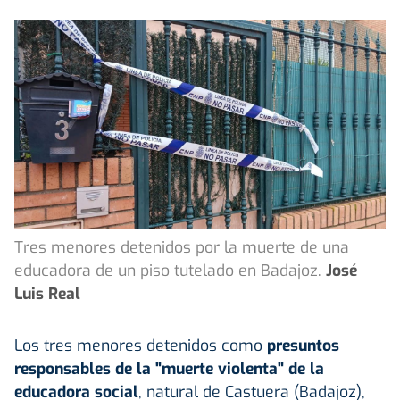
Tres menores detenidos por la muerte de una
educadora de un piso tutelado en Badajoz.
José
Luis Real
Los tres menores detenidos como
presuntos
responsables de la "muerte violenta" de la
educadora social
, natural de Castuera (Badajoz),