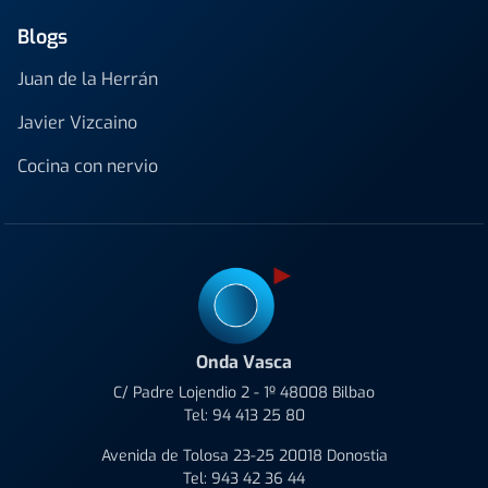
Blogs
Juan de la Herrán
Javier Vizcaino
Cocina con nervio
Onda Vasca
C/ Padre Lojendio 2 - 1º 48008 Bilbao
Tel:
94 413 25 80
Avenida de Tolosa 23-25 20018 Donostia
Tel:
943 42 36 44