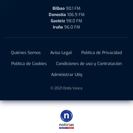
Bilbao
90.1 FM
Donostia
106.9 FM
Gasteiz
98.0 FM
Iruña
96.0 FM
Quiénes Somos
Aviso Legal
Política de Privacidad
Política de Cookies
Condiciones de uso y Contratación
Administrar Utiq
© 2021 Onda Vasca