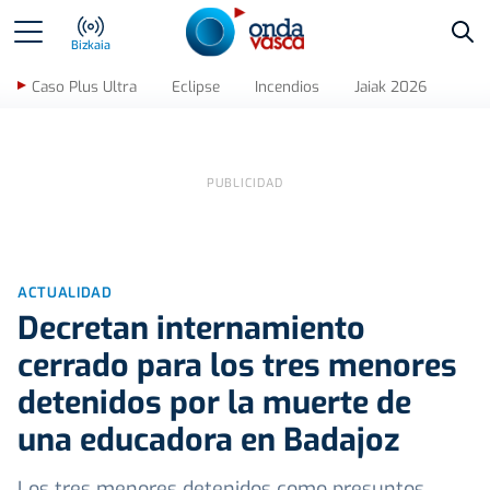
Bus
Bizkaia
Caso Plus Ultra
Eclipse
Incendios
Jaiak 2026
ACTUALIDAD
Decretan internamiento
cerrado para los tres menores
detenidos por la muerte de
una educadora en Badajoz
Los tres menores detenidos como presuntos