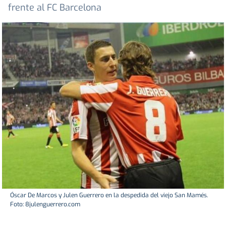
frente al FC Barcelona
Óscar De Marcos y Julen Guerrero en la despedida del viejo San Mamés.
Foto: 8julenguerrero.com