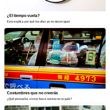
¿El tiempo vuela?
Esto explica por qué los días ya no duran igual
Costumbres que no creerás
¿Qué pensarías si esto fuera normal en tu país?