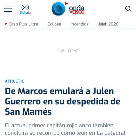
Bus
Bizkaia
Caso Plus Ultra
Eclipse
Incendios
Jaiak 2026
ATHLETIC
De Marcos emulará a Julen
Guerrero en su despedida de
San Mamés
El actual primer capitán rojiblanco también
concluirá su recorrido como león en La Catedral