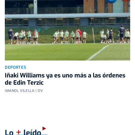
DEPORTES
Iñaki Williams ya es uno más a las órdenes
de Edin Terzic
IMANOL VILELLA | OV
+
Lo
leído