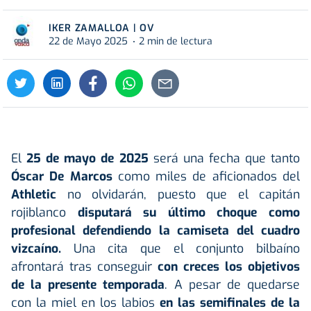
IKER ZAMALLOA | OV
22 de Mayo 2025
2 min de lectura
El
25 de mayo de 2025
será una fecha que tanto
Óscar De Marcos
como miles de aficionados del
Athletic
no olvidarán, puesto que el capitán
rojiblanco
disputará su último choque como
profesional defendiendo la camiseta del cuadro
vizcaíno.
Una cita que el conjunto bilbaíno
afrontará tras conseguir
con creces los objetivos
de la presente temporada
. A pesar de quedarse
con la miel en los labios
en las semifinales de la