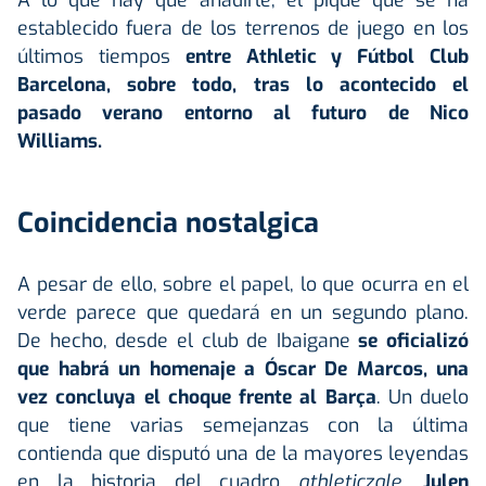
A lo que hay que añadirle, el pique que se ha
establecido fuera de los terrenos de juego en los
últimos tiempos
entre Athletic y Fútbol Club
Barcelona, sobre todo, tras lo acontecido el
pasado verano entorno al futuro de Nico
Williams.
Coincidencia nostalgica
A pesar de ello, sobre el papel, lo que ocurra en el
verde parece que quedará en un segundo plano.
De hecho, desde el club de Ibaigane
se oficializó
que habrá un homenaje
a Óscar De Marcos, una
vez concluya el choque frente al Barça
. Un duelo
que tiene varias semejanzas con la última
contienda que disputó una de la mayores leyendas
en la historia del cuadro
athleticzale
,
Julen