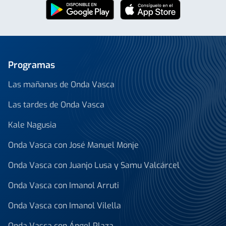
Programas
Las mañanas de Onda Vasca
Las tardes de Onda Vasca
Kale Nagusia
Onda Vasca con José Manuel Monje
Onda Vasca con Juanjo Lusa y Samu Valcárcel
Onda Vasca con Imanol Arruti
Onda Vasca con Imanol Vilella
Onda Vasca con Ángel Plaza