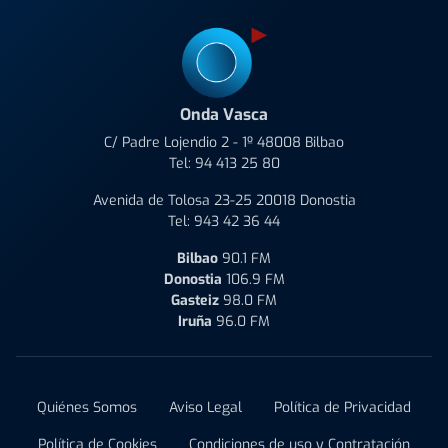
Onda Vasca
C/ Padre Lojendio 2 - 1º 48008 Bilbao
Tel:
94 413 25 80
Avenida de Tolosa 23-25 20018 Donostia
Tel:
943 42 36 44
Bilbao
90.1 FM
Donostia
106.9 FM
Gasteiz
98.0 FM
Iruña
96.0 FM
Quiénes Somos
Aviso Legal
Política de Privacidad
Política de Cookies
Condiciones de uso y Contratación