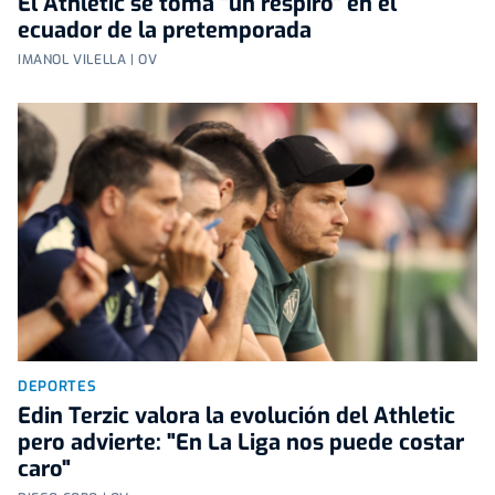
El Athletic se toma "un respiro" en el
ecuador de la pretemporada
IMANOL VILELLA | OV
DEPORTES
Edin Terzic valora la evolución del Athletic
pero advierte: "En La Liga nos puede costar
caro"