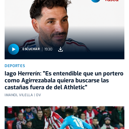
19:30
ESCUCHAR
DEPORTES
Iago Herrerín: "Es entendible que un portero
como Agirrezabala quiera buscarse las
castañas fuera de del Athletic"
IMANOL VILELLA | OV