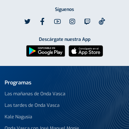
Síguenos
Descárgate nuestra App
Programas
Las mañanas de Onda Vasca
Las tardes de Onda Vasca
Kale Nagusia
Onda Vasca con José Manuel Monje