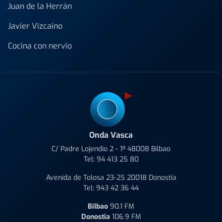
Juan de la Herrán
Javier Vizcaino
Cocina con nervio
Onda Vasca
C/ Padre Lojendio 2 - 1º 48008 Bilbao
Tel:
94 413 25 80
Avenida de Tolosa 23-25 20018 Donostia
Tel:
943 42 36 44
Bilbao
90.1 FM
Donostia
106.9 FM