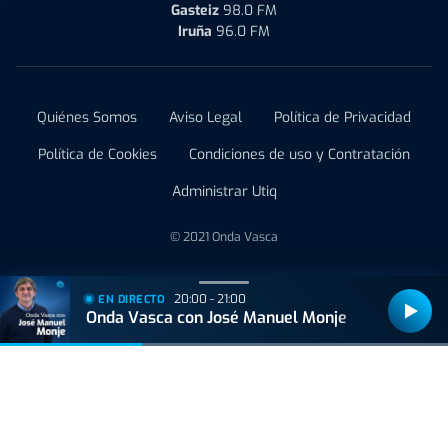
Gasteiz
98.0 FM
Iruña
96.0 FM
Quiénes Somos
Aviso Legal
Política de Privacidad
Política de Cookies
Condiciones de uso y Contratación
Administrar Utiq
© 2021 Onda Vasca
20:00 - 21:00
EN DIRECTO
Onda Vasca con José Manuel Monje