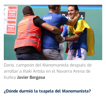
Darío, campeón del Manomanista después de
arrollar a Iñaki Artola en el Navarra Arena de
Iruñea
Javier Bergasa
¿Dónde durmió la txapela del
Manomanista
?