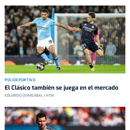
POLIDEPORTIVO
El Clásico también se juega en el mercado
EDUARDO OYARZABAL | NTM