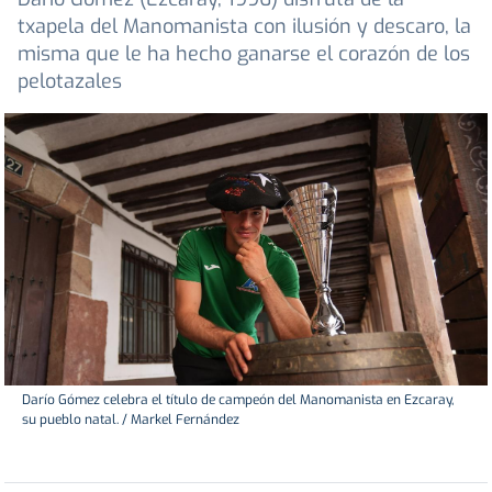
txapela del Manomanista con ilusión y descaro, la
misma que le ha hecho ganarse el corazón de los
pelotazales
Darío Gómez celebra el título de campeón del Manomanista en Ezcaray,
su pueblo natal. / Markel Fernández