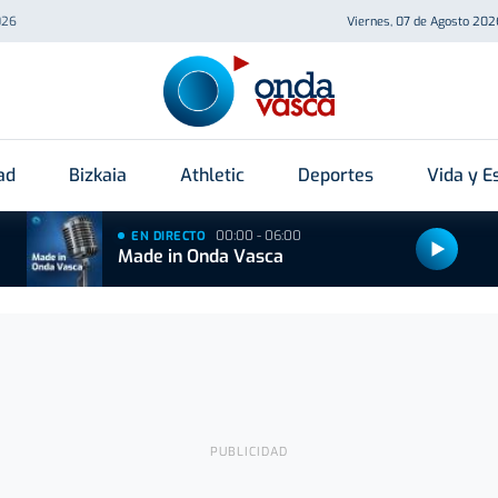
026
Viernes, 07 de Agosto 202
ad
Bizkaia
Athletic
Deportes
Vida y Es
00:00 - 06:00
EN DIRECTO
Made in Onda Vasca