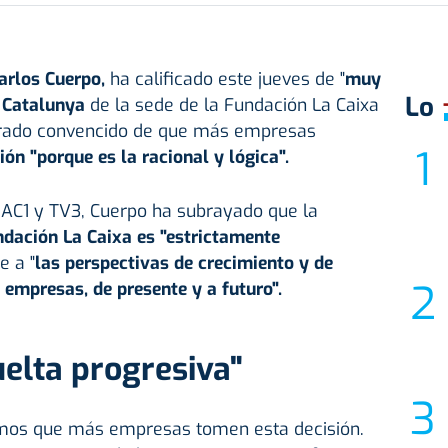
arlos Cuerpo
,
ha calificado este jueves de "
muy
Lo
 Catalunya
de la sede de la Fundación La Caixa
strado convencido de que más empresas
n "porque es la racional y lógica".
RAC1 y TV3, Cuerpo ha subrayado que la
dación La Caixa es "estrictamente
 a "
las perspectivas de crecimiento y de
 empresas, de presente y a futuro".
elta progresiva"
amos que más empresas tomen esta decisión.