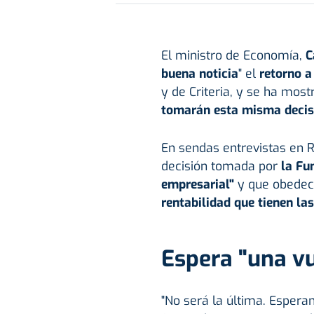
El ministro de Economía,
C
buena noticia
" el
retorno a
y de Criteria, y se ha mo
tomarán esta misma decisió
En sendas entrevistas en 
decisión tomada por
la Fun
empresarial"
y que obedece
rentabilidad que tienen las
Espera "una vu
"No será la última. Esper