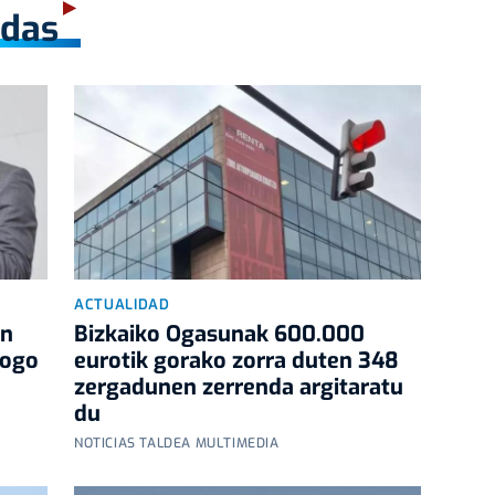
adas
ACTUALIDAD
an
Bizkaiko Ogasunak 600.000
logo
eurotik gorako zorra duten 348
zergadunen zerrenda argitaratu
du
NOTICIAS TALDEA MULTIMEDIA