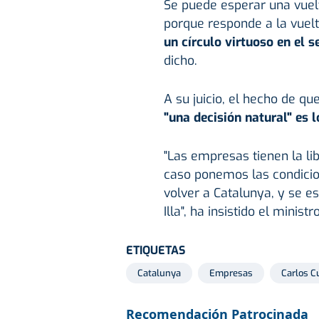
Se puede esperar una vuel
porque responde a la vuelta
un círculo virtuoso en el s
dicho.
A su juicio, el hecho de q
"una decisión natural" es 
"Las empresas tienen la li
caso ponemos las condicio
volver a Catalunya, y se e
Illa", ha insistido el minis
ETIQUETAS
Catalunya
Empresas
Carlos C