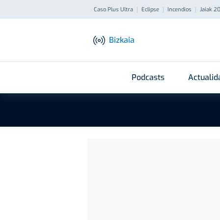
Caso Plus Ultra
Eclipse
Incendios
Jaiak 2
Bizkaia
Podcasts
Actualid