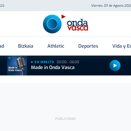
026
Viernes, 07 de Agosto 202
ad
Bizkaia
Athletic
Deportes
Vida y Es
00:00 - 06:00
EN DIRECTO
Made in Onda Vasca