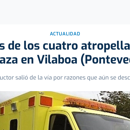
ACTUALIDAD
 de los cuatro atropell
raza en Vilaboa (Ponteve
uctor salió de la vía por razones que aún se de