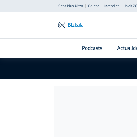
Caso Plus Ultra
Eclipse
Incendios
Jaiak 2
Bizkaia
Podcasts
Actualid