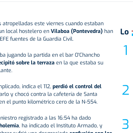
s atropelladas este viernes cuando estaban
Lo
un local hostelero en
Vilaboa (Pontevedra)
han
EFE fuentes de la Guardia Civil.
ba jugando la partida en el bar O'Chancho
cipitó sobre la terraza
en la que estaba su
lante.
plicado, indica el 112,
perdió el control del
arlo y chocó contra la cafetería de Santa
en el punto kilométrico cero de la N-554.
niestro registrado a las 16:54 ha dado
oholemia
, ha indicado el Instituto Armado, y