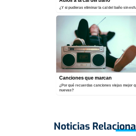
Adiós a la cal del baño
¿Y si pudieras eliminar la cal del baño sin es
Canciones que marcan
¿Por qué recuerdas canciones viejas mejor q
nuevas?
Noticias Relacion