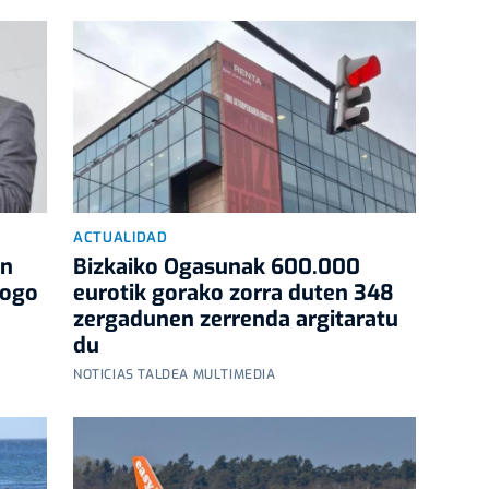
ACTUALIDAD
an
Bizkaiko Ogasunak 600.000
logo
eurotik gorako zorra duten 348
zergadunen zerrenda argitaratu
du
NOTICIAS TALDEA MULTIMEDIA