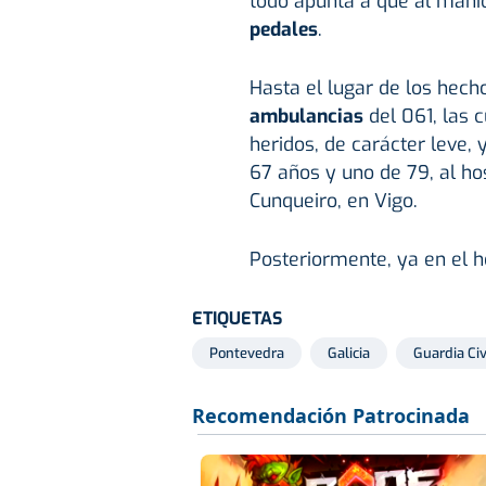
todo apunta a que al mani
pedales
.
Hasta el lugar de los hec
ambulancias
del 061, las 
heridos, de carácter leve, 
67 años y uno de 79, al ho
Cunqueiro, en Vigo.
Posteriormente, ya en el ho
ETIQUETAS
Pontevedra
Galicia
Guardia Civ