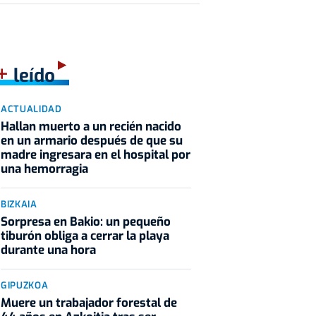
+
leído
ACTUALIDAD
Hallan muerto a un recién nacido
en un armario después de que su
madre ingresara en el hospital por
una hemorragia
BIZKAIA
Sorpresa en Bakio: un pequeño
tiburón obliga a cerrar la playa
durante una hora
GIPUZKOA
Muere un trabajador forestal de