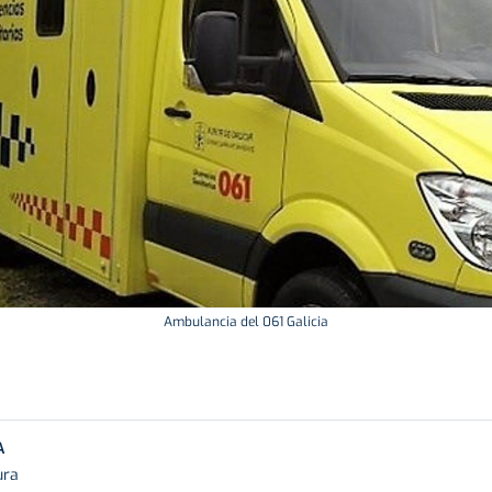
Ambulancia del 061 Galicia
A
ura