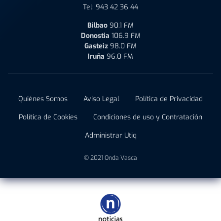
Tel:
943 42 36 44
Bilbao
90.1 FM
Donostia
106.9 FM
Gasteiz
98.0 FM
Iruña
96.0 FM
Quiénes Somos
Aviso Legal
Política de Privacidad
Política de Cookies
Condiciones de uso y Contratación
Administrar Utiq
© 2021 Onda Vasca