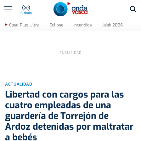
Bus
Bizkaia
Caso Plus Ultra
Eclipse
Incendios
Jaiak 2026
ACTUALIDAD
Libertad con cargos para las
cuatro empleadas de una
guardería de Torrejón de
Ardoz detenidas por maltratar
a bebés