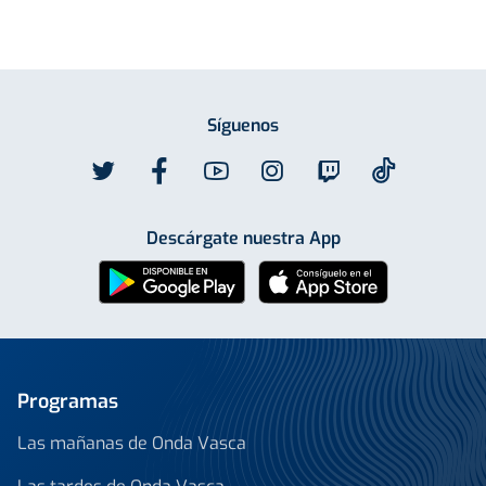
Síguenos
Descárgate nuestra App
Programas
Las mañanas de Onda Vasca