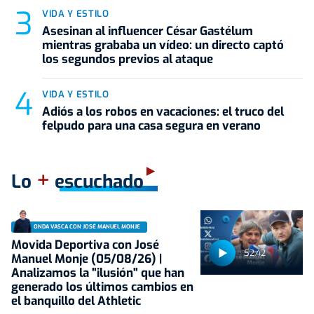
VIDA Y ESTILO
Asesinan al influencer César Gastélum
mientras grababa un vídeo: un directo captó
los segundos previos al ataque
VIDA Y ESTILO
Adiós a los robos en vacaciones: el truco del
felpudo para una casa segura en verano
+
Lo
escuchado
ONDA VASCA CON JOSÉ MANUEL MONJE
Movida Deportiva con José
52:42
Manuel Monje (05/08/26) |
Analizamos la "ilusión" que han
generado los últimos cambios en
el banquillo del Athletic