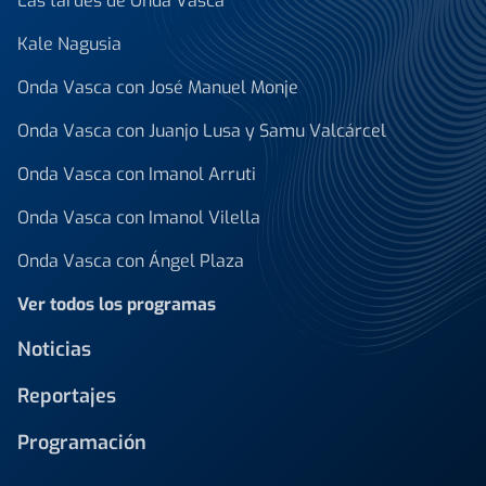
Las tardes de Onda Vasca
Kale Nagusia
Onda Vasca con José Manuel Monje
Onda Vasca con Juanjo Lusa y Samu Valcárcel
Onda Vasca con Imanol Arruti
Onda Vasca con Imanol Vilella
Onda Vasca con Ángel Plaza
Ver todos los programas
Noticias
Reportajes
Programación